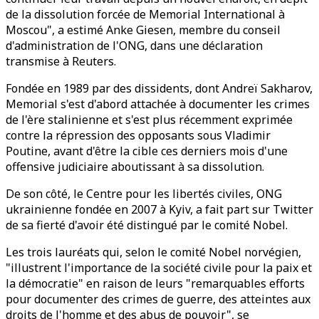
de la dissolution forcée de Memorial International à
Moscou", a estimé Anke Giesen, membre du conseil
d'administration de l'ONG, dans une déclaration
transmise à Reuters.
Fondée en 1989 par des dissidents, dont Andreï Sakharov,
Memorial s'est d'abord attachée à documenter les crimes
de l'ère stalinienne et s'est plus récemment exprimée
contre la répression des opposants sous Vladimir
Poutine, avant d'être la cible ces derniers mois d'une
offensive judiciaire aboutissant à sa dissolution.
De son côté, le Centre pour les libertés civiles, ONG
ukrainienne fondée en 2007 à Kyiv, a fait part sur Twitter
de sa fierté d'avoir été distingué par le comité Nobel.
Les trois lauréats qui, selon le comité Nobel norvégien,
"illustrent l'importance de la société civile pour la paix et
la démocratie" en raison de leurs "remarquables efforts
pour documenter des crimes de guerre, des atteintes aux
droits de l'homme et des abus de pouvoir", se