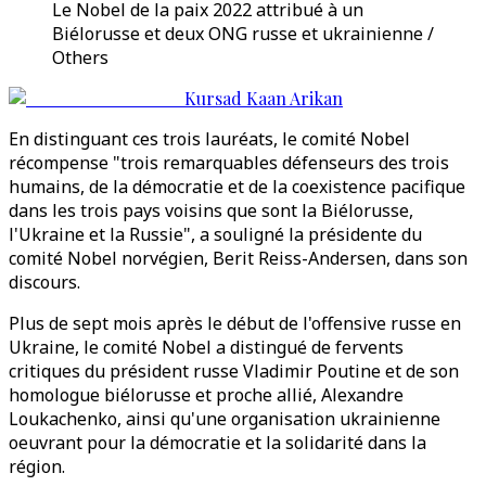
Le Nobel de la paix 2022 attribué à un
Biélorusse et deux ONG russe et ukrainienne /
Others
Kursad Kaan Arikan
En distinguant ces trois lauréats, le comité Nobel
récompense "trois remarquables défenseurs des trois
humains, de la démocratie et de la coexistence pacifique
dans les trois pays voisins que sont la Biélorusse,
l'Ukraine et la Russie", a souligné la présidente du
comité Nobel norvégien, Berit Reiss-Andersen, dans son
discours.
Plus de sept mois après le début de l'offensive russe en
Ukraine, le comité Nobel a distingué de fervents
critiques du président russe Vladimir Poutine et de son
homologue biélorusse et proche allié, Alexandre
Loukachenko, ainsi qu'une organisation ukrainienne
oeuvrant pour la démocratie et la solidarité dans la
région.