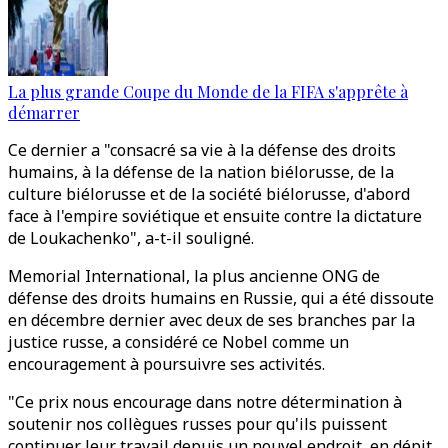
La plus grande Coupe du Monde de la FIFA s'apprête à
démarrer
Ce dernier a "consacré sa vie à la défense des droits
humains, à la défense de la nation biélorusse, de la
culture biélorusse et de la société biélorusse, d'abord
face à l'empire soviétique et ensuite contre la dictature
de Loukachenko", a-t-il souligné.
Memorial International, la plus ancienne ONG de
défense des droits humains en Russie, qui a été dissoute
en décembre dernier avec deux de ses branches par la
justice russe, a considéré ce Nobel comme un
encouragement à poursuivre ses activités.
"Ce prix nous encourage dans notre détermination à
soutenir nos collègues russes pour qu'ils puissent
continuer leur travail depuis un nouvel endroit, en dépit