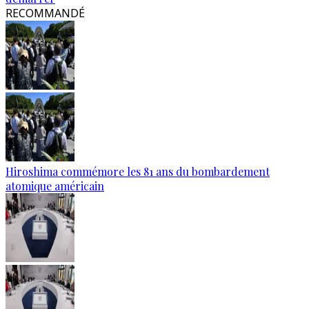
RECOMMANDÉ
Hiroshima commémore les 81 ans du bombardement
atomique américain