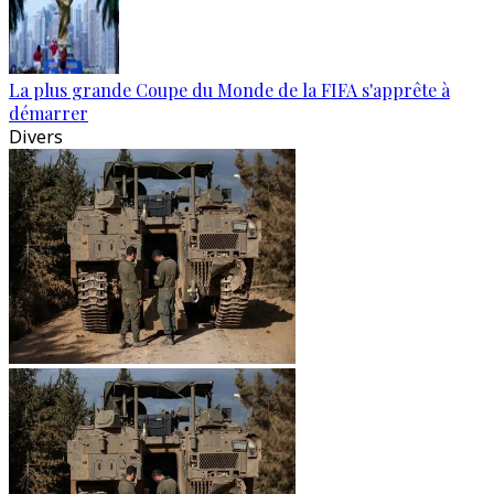
La plus grande Coupe du Monde de la FIFA s'apprête à
démarrer
Divers