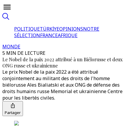
POLITIQUE
TÜRKİYE
OPINIONS
NOTRE
SÉLECTION
FRANCE
AFRIQUE
MONDE
5 MIN DE LECTURE
Le Nobel de la paix 2022 attribué à un Biélorusse et deux
ONG russe et ukrainienne
Le prix Nobel de la paix 2022 a été attribué
conjointement au militant des droits de l'homme
biélorusse Ales Bialiatski et aux ONG de défense des
droits humains russe Memorial et ukrainienne Centre
pour les libertés civiles.
Partager