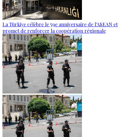
La Türkiye célèbre le 59e anniversaire de l'ASEAN et
promet de renforcer la coopération régionale