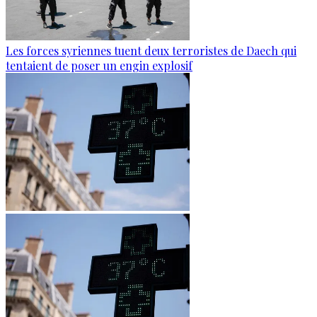
Les forces syriennes tuent deux terroristes de Daech qui
tentaient de poser un engin explosif