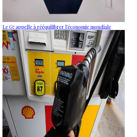
Le G7 appelle à rééquilibrer l'économie mondiale