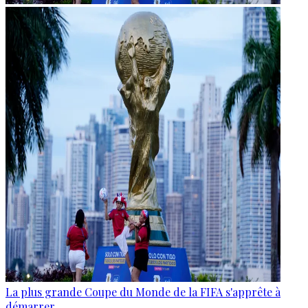
La plus grande Coupe du Monde de la FIFA s'apprête à
démarrer