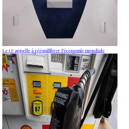
Le G7 appelle à rééquilibrer l'économie mondiale