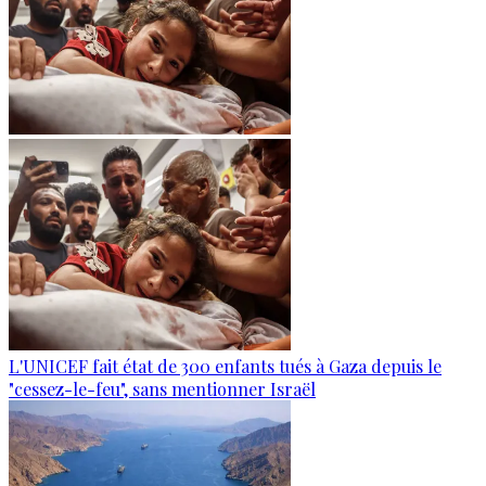
L'UNICEF fait état de 300 enfants tués à Gaza depuis le
"cessez-le-feu", sans mentionner Israël