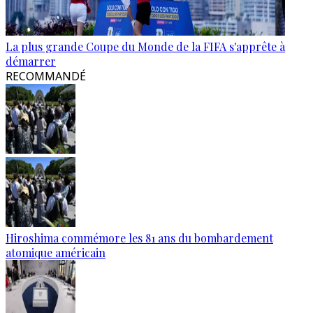
La plus grande Coupe du Monde de la FIFA s'apprête à
démarrer
RECOMMANDÉ
Hiroshima commémore les 81 ans du bombardement
atomique américain