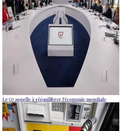
Le G7 appelle à rééquilibrer l'économie mondiale