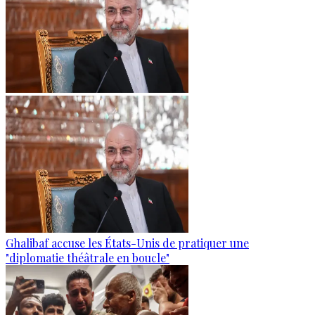
Ghalibaf accuse les États-Unis de pratiquer une
"diplomatie théâtrale en boucle"