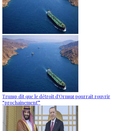
Trump dit que le détroit d'Ormuz pourrait rouvrir
“prochainement”