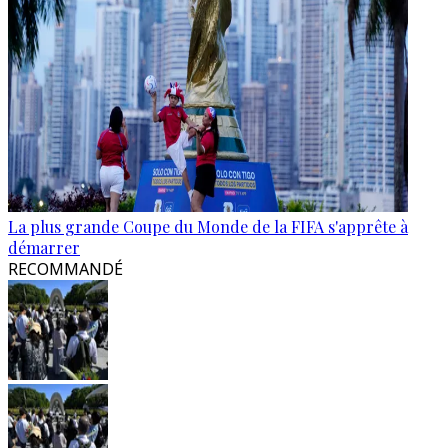
La plus grande Coupe du Monde de la FIFA s'apprête à
démarrer
RECOMMANDÉ