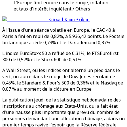
L'Europe finit encore dans le rouge, inflation
et taux d'intérêt inquiètent / Others
Kursad Kaan Arikan
À l'issue d'une séance volatile en Europe, le CAC 40 à
Paris a fini en repli de 0,82%, à 5.936,42 points. Le Footsie
britannique a cédé 0,73% et le Dax allemand 0,37%.
L'indice EuroStoxx 50 a reflué de 0,31%, le FTSEurofirst
300 de 0,57% et le Stoxx 600 de 0,51%.
A Wall Street, où les indices ont alterné un pied dans le
vert, un autre dans le rouge, le Dow Jones reculait de
0,45%, le Standard & Poor's 500 de 0,36% et le Nasdaq de
0,07 % au moment de la clôture en Europe.
La publication jeudi de la statistique hebdomadaire des
inscriptions au chômage aux Etats-Unis, qui a fait état
d'une hausse plus importante que prévu du nombre de
personnes demandant une allocation chômage, a dans un
premier temps ravivé l'espoir que la Réserve fédérale