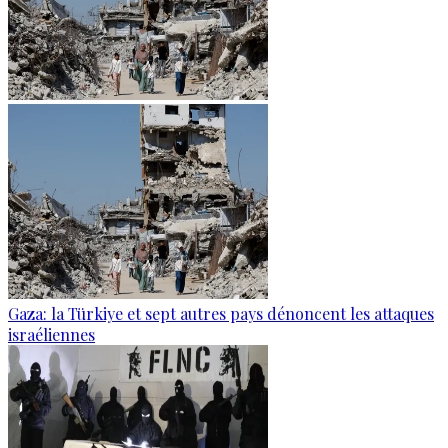
Gaza: la Türkiye et sept autres pays dénoncent les attaques
israéliennes