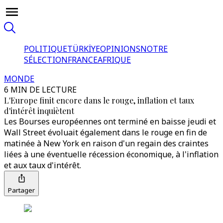
POLITIQUE
TÜRKİYE
OPINIONS
NOTRE
SÉLECTION
FRANCE
AFRIQUE
MONDE
6 MIN DE LECTURE
L'Europe finit encore dans le rouge, inflation et taux
d'intérêt inquiètent
Les Bourses européennes ont terminé en baisse jeudi et
Wall Street évoluait également dans le rouge en fin de
matinée à New York en raison d'un regain des craintes
liées à une éventuelle récession économique, à l'inflation
et aux taux d'intérêt.
Partager