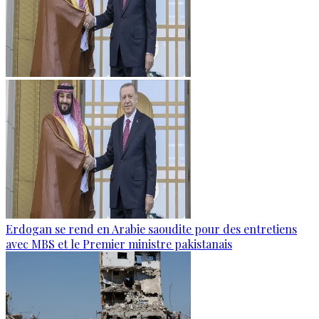
Erdogan se rend en Arabie saoudite pour des entretiens
avec MBS et le Premier ministre pakistanais