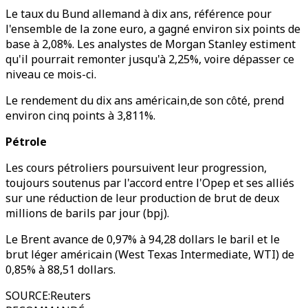
Le taux du Bund allemand à dix ans, référence pour
l'ensemble de la zone euro, a gagné environ six points de
base à 2,08%. Les analystes de Morgan Stanley estiment
qu'il pourrait remonter jusqu'à 2,25%, voire dépasser ce
niveau ce mois-ci.
Le rendement du dix ans américain,de son côté, prend
environ cinq points à 3,811%.
Pétrole
Les cours pétroliers poursuivent leur progression,
toujours soutenus par l'accord entre l'Opep et ses alliés
sur une réduction de leur production de brut de deux
millions de barils par jour (bpj).
Le Brent avance de 0,97% à 94,28 dollars le baril et le
brut léger américain (West Texas Intermediate, WTI) de
0,85% à 88,51 dollars.
SOURCE
:
Reuters