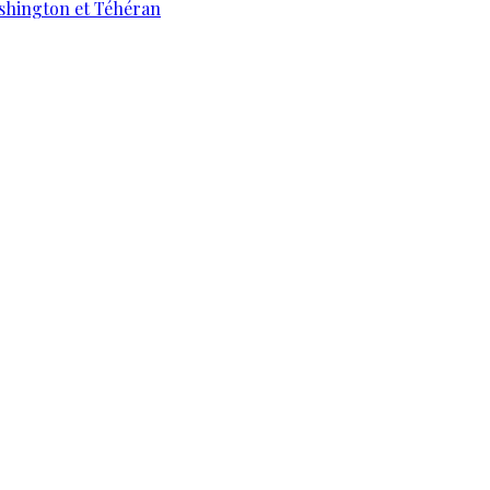
ashington et Téhéran