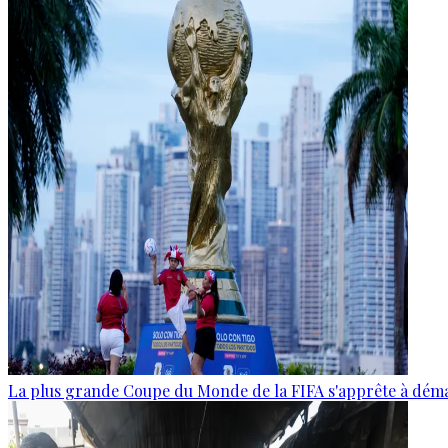
La plus grande Coupe du Monde de la FIFA s'apprête à dém