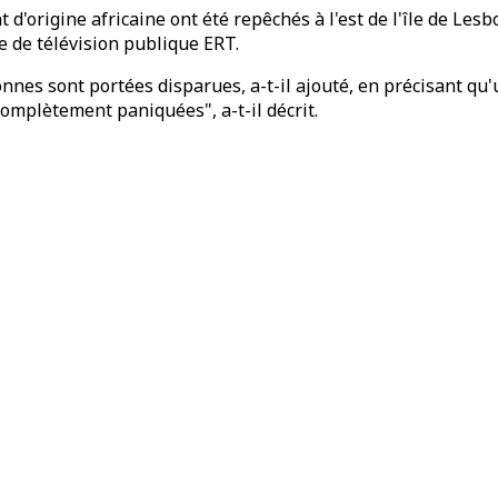
'origine africaine ont été repêchés à l'est de l'île de Les
e de télévision publique ERT.
nes sont portées disparues, a-t-il ajouté, en précisant qu
mplètement paniquées", a-t-il décrit.