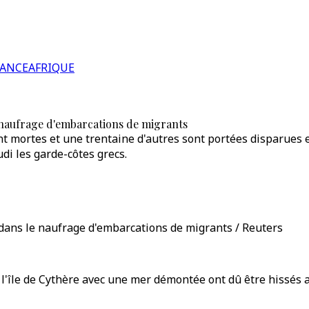
RANCE
AFRIQUE
e naufrage d'embarcations de migrants
 mortes et une trentaine d'autres sont portées disparues 
di les garde-côtes grecs.
 dans le naufrage d'embarcations de migrants / Reuters
l'île de Cythère avec une mer démontée ont dû être hissés av