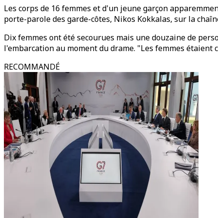
Les corps de 16 femmes et d'un jeune garçon apparemment d
porte-parole des garde-côtes, Nikos Kokkalas, sur la chaîn
Dix femmes ont été secourues mais une douzaine de person
l'embarcation au moment du drame. "Les femmes étaient co
RECOMMANDÉ