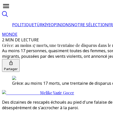
POLITIQUE
TÜRKİYE
OPINIONS
NOTRE SÉLECTION
F
MONDE
2 MIN DE LECTURE
Grèce: au moins 17 morts, une trentaine de disparus dans l
Au moins 17 personnes, quasiment toutes des femmes, sont
migrants, poussées par des vents violents, ont annoncé jeu
Partager
Grèce: au moins 17 morts, une trentaine de disparus
Melike Yazir Gocer
Des dizaines de rescapés échoués au pied d'une falaise de 
désespérément de s'accrocher à la paroi.