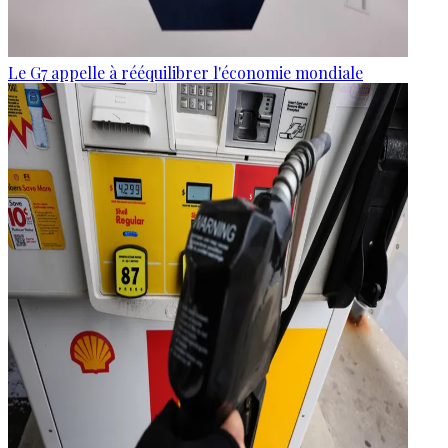
Le G7 appelle à rééquilibrer l'économie mondiale