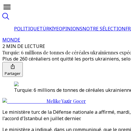
POLITIQUE
TÜRKİYE
OPINIONS
NOTRE SÉLECTION
F
MONDE
2 MIN DE LECTURE
Turquie: 6 millions de tonnes de céréales ukrainiennes expé
Plus de 260 céréaliers ont quitté les ports ukrainiens, selo
Partager
Turquie: 6 millions de tonnes de céréales ukrainienn
Melike Yazir Gocer
Le ministère turc de la Défense nationale a affirmé, mardi
l'accord d'Istanbul en juillet dernier.
Le ministère a indiqué, dans un communiqué, que le premier 