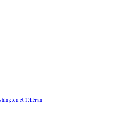
ashington et Téhéran