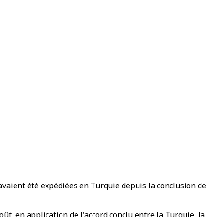
 avaient été expédiées en Turquie depuis la conclusion de
t, en application de l'accord conclu entre la Turquie, la