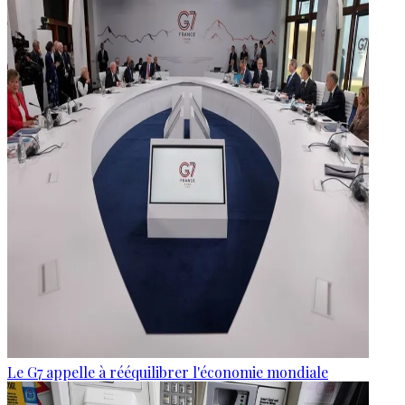
Le G7 appelle à rééquilibrer l'économie mondiale