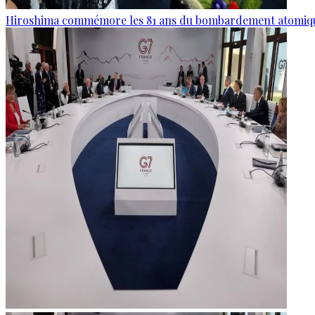
Hiroshima commémore les 81 ans du bombardement atomiq