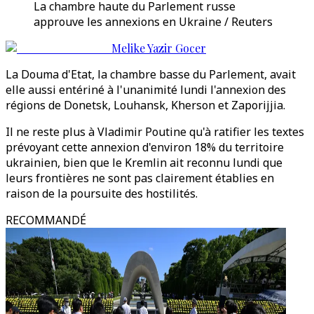
La chambre haute du Parlement russe
approuve les annexions en Ukraine / Reuters
Melike Yazir Gocer
La Douma d'Etat, la chambre basse du Parlement, avait
elle aussi entériné à l'unanimité lundi l'annexion des
régions de Donetsk, Louhansk, Kherson et Zaporijjia.
Il ne reste plus à Vladimir Poutine qu'à ratifier les textes
prévoyant cette annexion d'environ 18% du territoire
ukrainien, bien que le Kremlin ait reconnu lundi que
leurs frontières ne sont pas clairement établies en
raison de la poursuite des hostilités.
RECOMMANDÉ