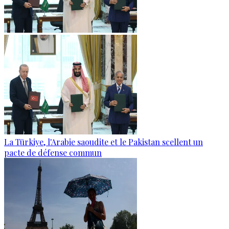
La Türkiye, l'Arabie saoudite et le Pakistan scellent un
pacte de défense commun