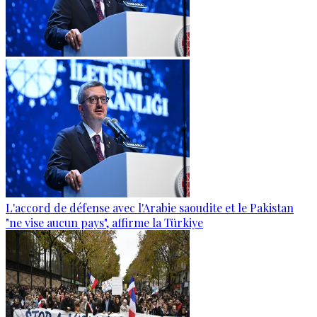
L'accord de défense avec l'Arabie saoudite et le Pakistan
"ne vise aucun pays", affirme la Türkiye