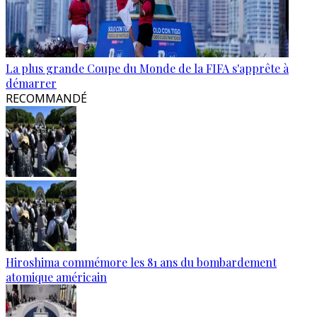
La plus grande Coupe du Monde de la FIFA s'apprête à
démarrer
RECOMMANDÉ
Hiroshima commémore les 81 ans du bombardement
atomique américain