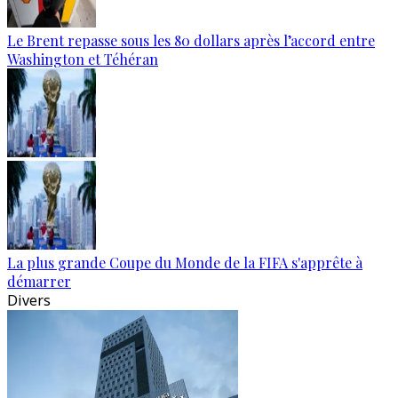
Le Brent repasse sous les 80 dollars après l’accord entre
Washington et Téhéran
La plus grande Coupe du Monde de la FIFA s'apprête à
démarrer
Divers