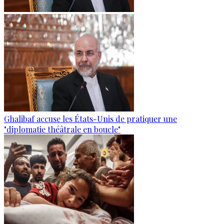
Ghalibaf accuse les États-Unis de pratiquer une
"diplomatie théâtrale en boucle"