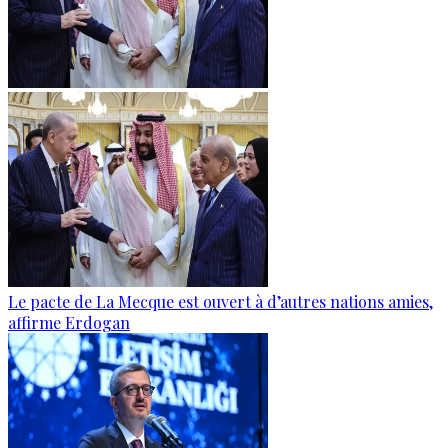
Le pacte de La Mecque est ouvert à d’autres nations amies,
affirme Erdogan