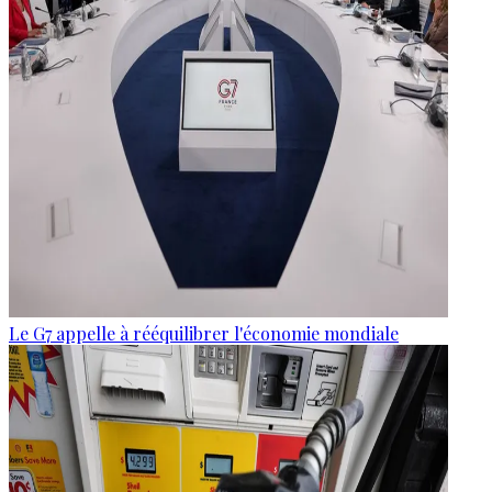
Le G7 appelle à rééquilibrer l'économie mondiale