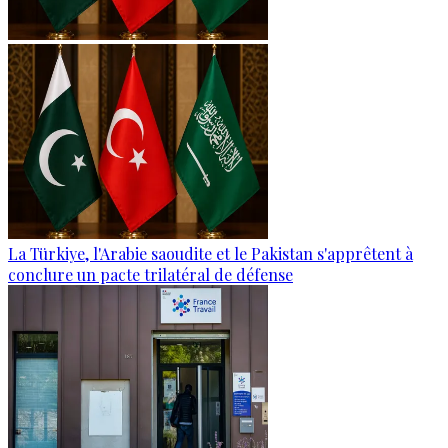
La Türkiye, l'Arabie saoudite et le Pakistan s'apprêtent à
conclure un pacte trilatéral de défense