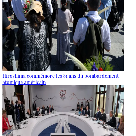
Hiroshima commémore les 81 ans du bombardement
atomique américain