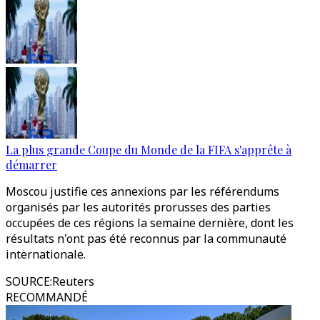
La plus grande Coupe du Monde de la FIFA s'apprête à
démarrer
Moscou justifie ces annexions par les référendums
organisés par les autorités prorusses des parties
occupées de ces régions la semaine dernière, dont les
résultats n'ont pas été reconnus par la communauté
internationale.
SOURCE
:
Reuters
RECOMMANDÉ