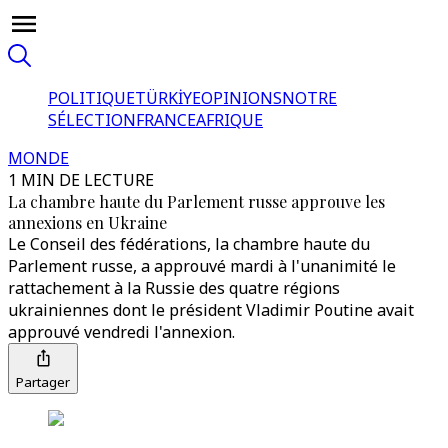
POLITIQUE
TÜRKİYE
OPINIONS
NOTRE
SÉLECTION
FRANCE
AFRIQUE
MONDE
1 MIN DE LECTURE
La chambre haute du Parlement russe approuve les
annexions en Ukraine
Le Conseil des fédérations, la chambre haute du
Parlement russe, a approuvé mardi à l'unanimité le
rattachement à la Russie des quatre régions
ukrainiennes dont le président Vladimir Poutine avait
approuvé vendredi l'annexion.
Partager