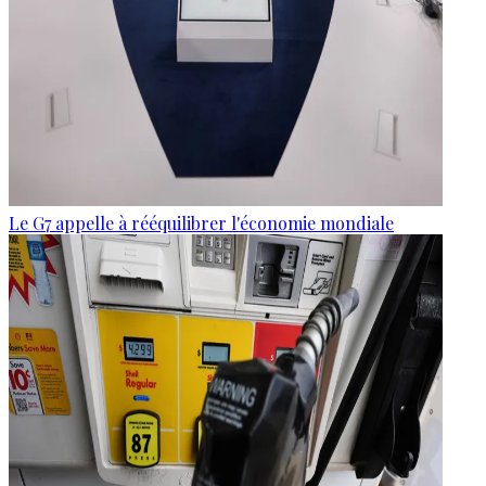
Le G7 appelle à rééquilibrer l'économie mondiale