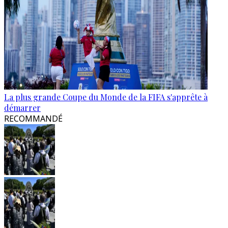
La plus grande Coupe du Monde de la FIFA s'apprête à
démarrer
RECOMMANDÉ