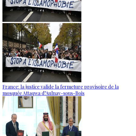
France: la justice valide la fermeture provisoire de la
mosquée Attaqwa d’Aulnay-sous-Bois