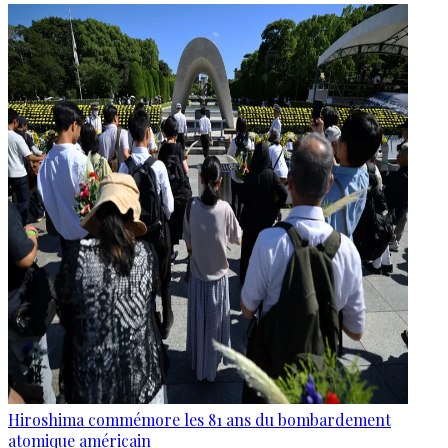
Hiroshima commémore les 81 ans du bombardement
atomique américain