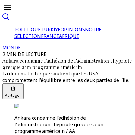
POLITIQUE
TÜRKİYE
OPINIONS
NOTRE
SÉLECTION
FRANCE
AFRIQUE
MONDE
2 MIN DE LECTURE
Ankara condamne l’adhésion de l’administration chypriote
grecque à un programme américain
La diplomatie turque soutient que les USA
compromettent l’équilibre entre les deux parties de l’île.
Partager
Ankara condamne l’adhésion de
l’administration chypriote grecque à un
programme américain / AA