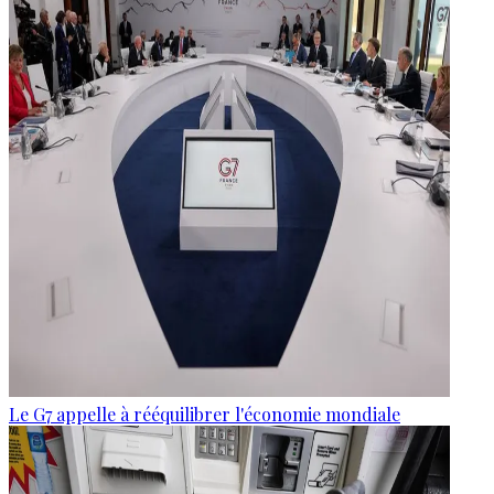
Le G7 appelle à rééquilibrer l'économie mondiale