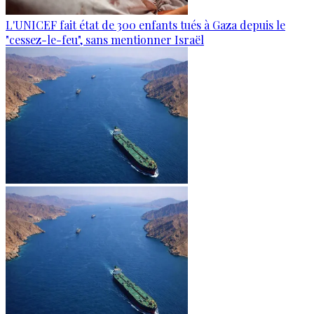
L'UNICEF fait état de 300 enfants tués à Gaza depuis le
"cessez-le-feu", sans mentionner Israël