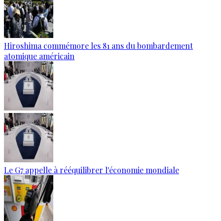
Hiroshima commémore les 81 ans du bombardement
atomique américain
Le G7 appelle à rééquilibrer l'économie mondiale