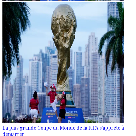
La plus grande Coupe du Monde de la FIFA s'apprête à
démarrer