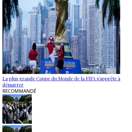
La plus grande Coupe du Monde de la FIFA s'apprête à
démarrer
RECOMMANDÉ