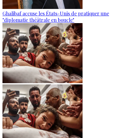
Ghalibaf accuse les États-Unis de pratiquer une
"diplomatie théâtrale en boucle"