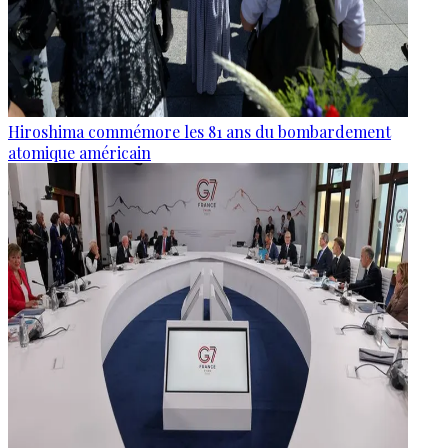
Hiroshima commémore les 81 ans du bombardement
atomique américain