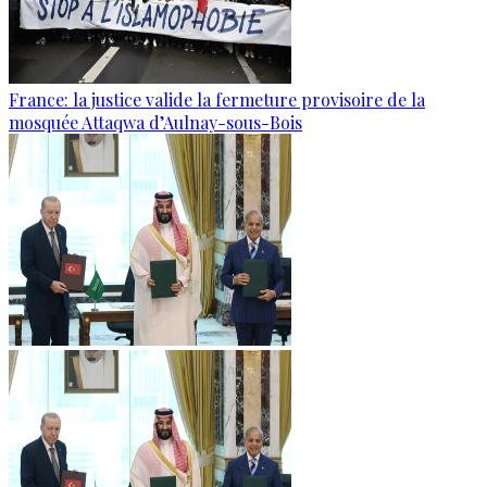
France: la justice valide la fermeture provisoire de la
mosquée Attaqwa d’Aulnay-sous-Bois