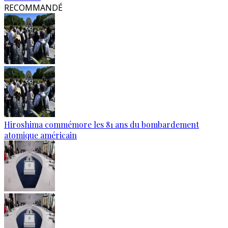
RECOMMANDÉ
Hiroshima commémore les 81 ans du bombardement
atomique américain