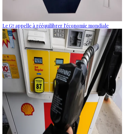
Le G7 appelle à rééquilibrer l'économie mondiale