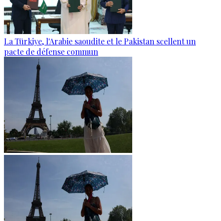
La Türkiye, l'Arabie saoudite et le Pakistan scellent un
pacte de défense commun