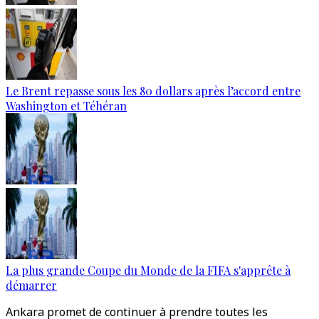
Le Brent repasse sous les 80 dollars après l’accord entre
Washington et Téhéran
La plus grande Coupe du Monde de la FIFA s'apprête à
démarrer
Ankara promet de continuer à prendre toutes les