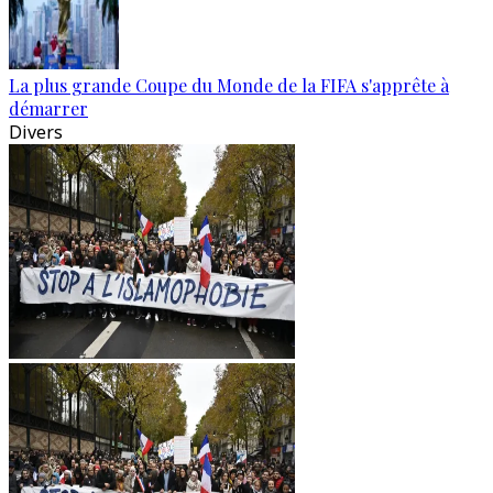
La plus grande Coupe du Monde de la FIFA s'apprête à
démarrer
Divers