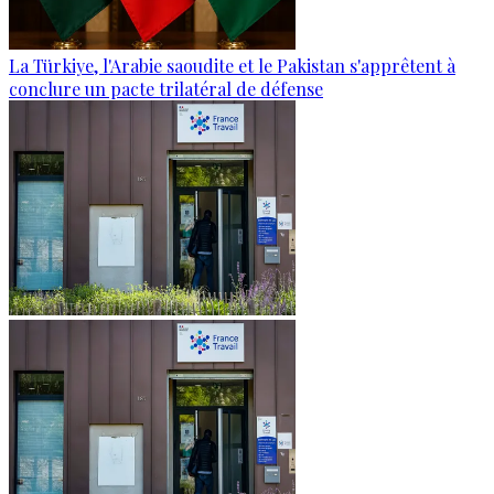
La Türkiye, l'Arabie saoudite et le Pakistan s'apprêtent à
conclure un pacte trilatéral de défense