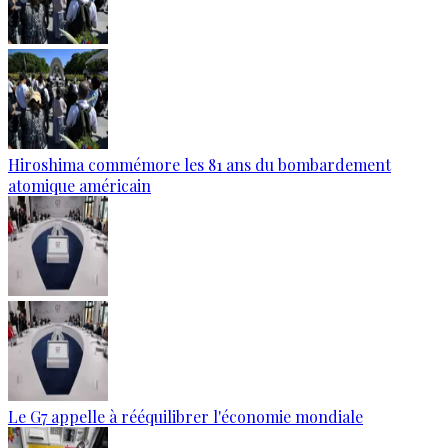
Hiroshima commémore les 81 ans du bombardement
atomique américain
Le G7 appelle à rééquilibrer l'économie mondiale