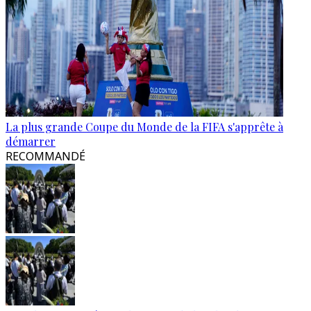
La plus grande Coupe du Monde de la FIFA s'apprête à
démarrer
RECOMMANDÉ