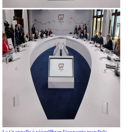
Le G7 appelle à rééquilibrer l'économie mondiale