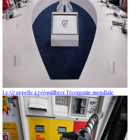
Le G7 appelle à rééquilibrer l'économie mondiale