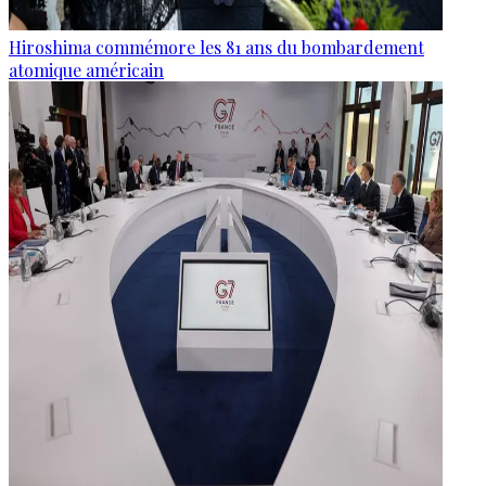
Hiroshima commémore les 81 ans du bombardement
atomique américain