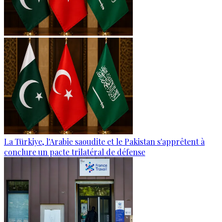
La Türkiye, l'Arabie saoudite et le Pakistan s'apprêtent à
conclure un pacte trilatéral de défense