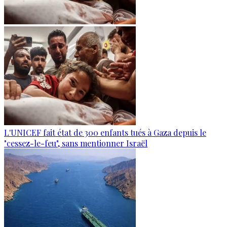
L'UNICEF fait état de 300 enfants tués à Gaza depuis le
"cessez-le-feu", sans mentionner Israël