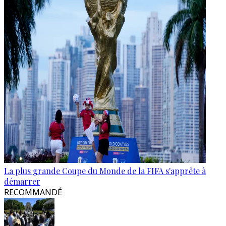
La plus grande Coupe du Monde de la FIFA s'apprête à
démarrer
RECOMMANDÉ