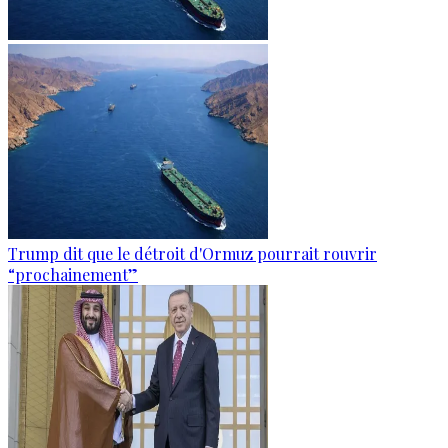
Trump dit que le détroit d'Ormuz pourrait rouvrir
“prochainement”