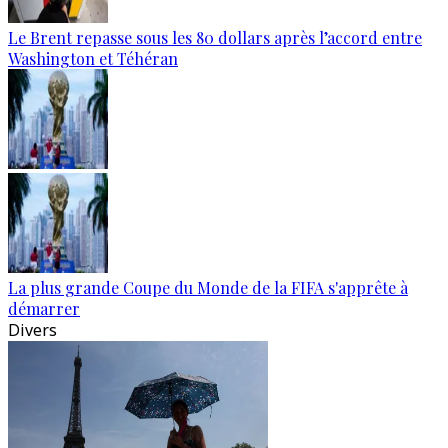
Le Brent repasse sous les 80 dollars après l’accord entre
Washington et Téhéran
La plus grande Coupe du Monde de la FIFA s'apprête à
démarrer
Divers