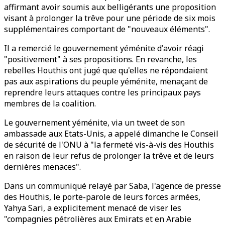
affirmant avoir soumis aux belligérants une proposition
visant à prolonger la trêve pour une période de six mois
supplémentaires comportant de "nouveaux éléments".
Il a remercié le gouvernement yéménite d'avoir réagi
"positivement" à ses propositions. En revanche, les
rebelles Houthis ont jugé que qu'elles ne répondaient
pas aux aspirations du peuple yéménite, menaçant de
reprendre leurs attaques contre les principaux pays
membres de la coalition.
Le gouvernement yéménite, via un tweet de son
ambassade aux Etats-Unis, a appelé dimanche le Conseil
de sécurité de l'ONU à "la fermeté vis-à-vis des Houthis
en raison de leur refus de prolonger la trêve et de leurs
dernières menaces".
Dans un communiqué relayé par Saba, l'agence de presse
des Houthis, le porte-parole de leurs forces armées,
Yahya Sari, a explicitement menacé de viser les
"compagnies pétrolières aux Emirats et en Arabie