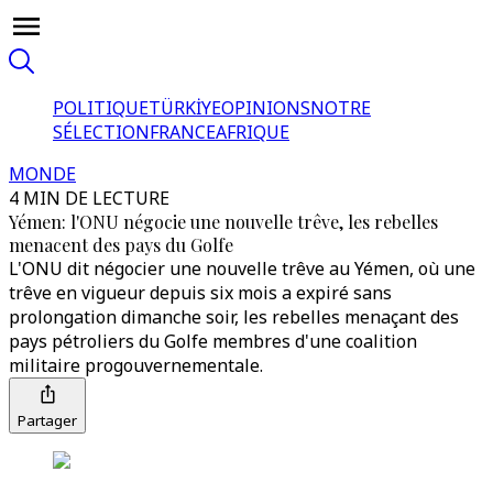
POLITIQUE
TÜRKİYE
OPINIONS
NOTRE
SÉLECTION
FRANCE
AFRIQUE
MONDE
4 MIN DE LECTURE
Yémen: l'ONU négocie une nouvelle trêve, les rebelles
menacent des pays du Golfe
L'ONU dit négocier une nouvelle trêve au Yémen, où une
trêve en vigueur depuis six mois a expiré sans
prolongation dimanche soir, les rebelles menaçant des
pays pétroliers du Golfe membres d'une coalition
militaire progouvernementale.
Partager