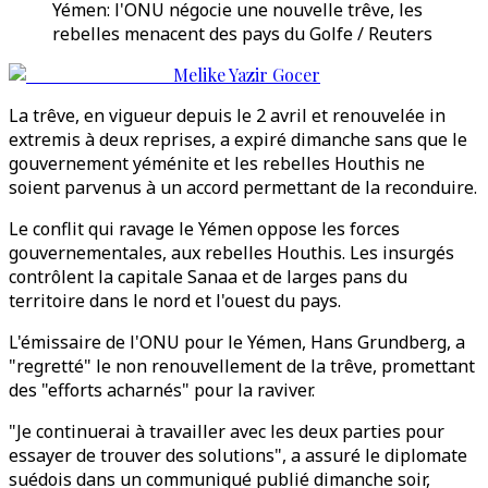
Yémen: l'ONU négocie une nouvelle trêve, les
rebelles menacent des pays du Golfe / Reuters
Melike Yazir Gocer
La trêve, en vigueur depuis le 2 avril et renouvelée in
extremis à deux reprises, a expiré dimanche sans que le
gouvernement yéménite et les rebelles Houthis ne
soient parvenus à un accord permettant de la reconduire.
Le conflit qui ravage le Yémen oppose les forces
gouvernementales, aux rebelles Houthis. Les insurgés
contrôlent la capitale Sanaa et de larges pans du
territoire dans le nord et l'ouest du pays.
L'émissaire de l'ONU pour le Yémen, Hans Grundberg, a
"regretté" le non renouvellement de la trêve, promettant
des "efforts acharnés" pour la raviver.
"Je continuerai à travailler avec les deux parties pour
essayer de trouver des solutions", a assuré le diplomate
suédois dans un communiqué publié dimanche soir,