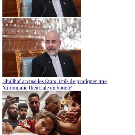
Ghalibaf accuse les États-Unis de pratiquer une
"diplomatie théâtrale en boucle"