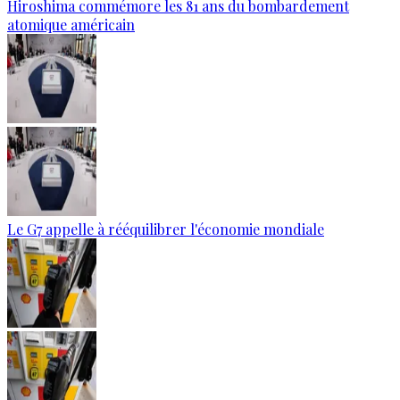
Hiroshima commémore les 81 ans du bombardement
atomique américain
Le G7 appelle à rééquilibrer l'économie mondiale