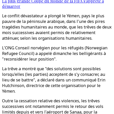
La plus grande Coupe du Monde de la FIFA s'apprête à
démarrer
Le conflit dévastateur a plongé le Yémen, pays le plus
pauvre de la péninsule arabique, dans l'une des pires
tragédies humanitaires au monde, que les trêves de deux
mois successives avaient permis de relativement
atténuer, selon les organisations humanitaires.
L'ONG Conseil norvégien pour les réfugiés (Norwegian
Refugee Council) a appelé dimanche les belligérants à
"reconsidérer leur position".
La trêve a montré que "des solutions sont possibles
lorsqu'elles (les parties) acceptent de s'y consacrer, au
lieu de se battre", a déclaré dans un communiqué Erin
Hutchinson, directrice de cette organisation pour le
Yémen.
Outre la cessation relative des violences, les trêves
successives ont notamment permis le retour des vols
limités depuis et vers l'aéroport de Sanaa, pour la