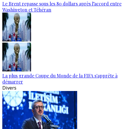
Le Brent repasse sous les 80 dollars après l’accord entre
Washington et Téhéran
La plus grande Coupe du Monde de la FIFA s'apprête à
démarrer
Divers