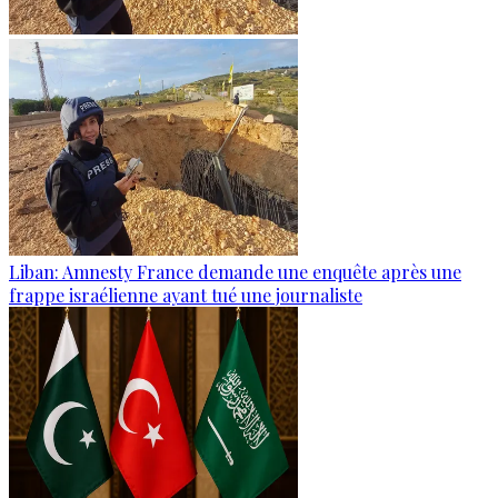
Liban: Amnesty France demande une enquête après une
frappe israélienne ayant tué une journaliste