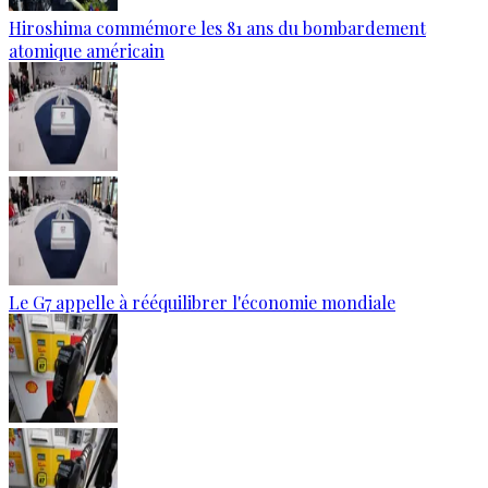
Hiroshima commémore les 81 ans du bombardement
atomique américain
Le G7 appelle à rééquilibrer l'économie mondiale