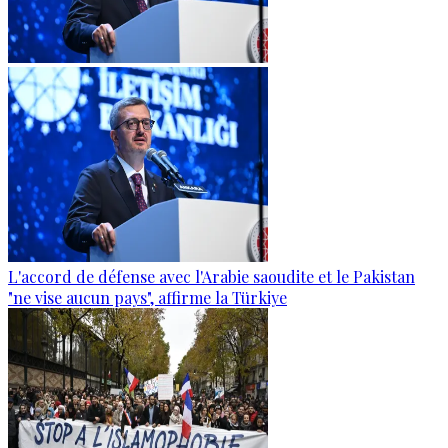
L'accord de défense avec l'Arabie saoudite et le Pakistan
"ne vise aucun pays", affirme la Türkiye