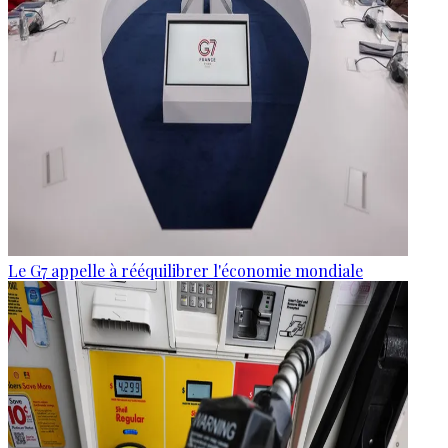
Le G7 appelle à rééquilibrer l'économie mondiale