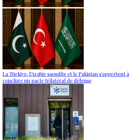
La Türkiye, l'Arabie saoudite et le Pakistan s'apprêtent à
conclure un pacte trilatéral de défense