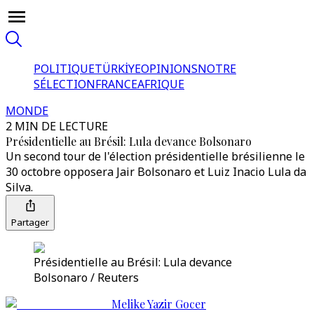
POLITIQUE
TÜRKİYE
OPINIONS
NOTRE
SÉLECTION
FRANCE
AFRIQUE
MONDE
2 MIN DE LECTURE
Présidentielle au Brésil: Lula devance Bolsonaro
Un second tour de l'élection présidentielle brésilienne le
30 octobre opposera Jair Bolsonaro et Luiz Inacio Lula da
Silva.
Partager
Présidentielle au Brésil: Lula devance
Bolsonaro / Reuters
Melike Yazir Gocer