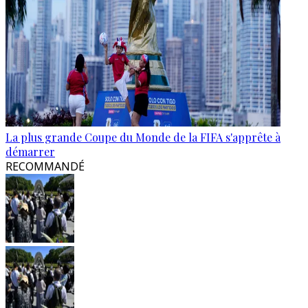
La plus grande Coupe du Monde de la FIFA s'apprête à
démarrer
RECOMMANDÉ