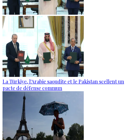
La Türkiye, l'Arabie saoudite et le Pakistan scellent un
pacte de défense commun