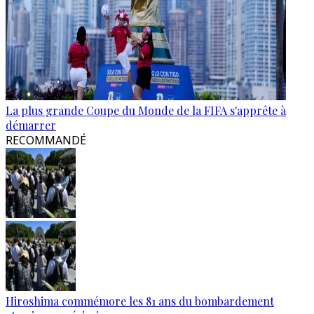
La plus grande Coupe du Monde de la FIFA s'apprête à
démarrer
RECOMMANDÉ
Hiroshima commémore les 81 ans du bombardement