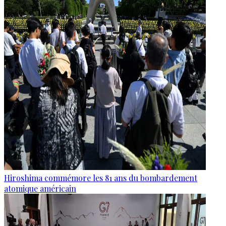
Hiroshima commémore les 81 ans du bombardement
atomique américain