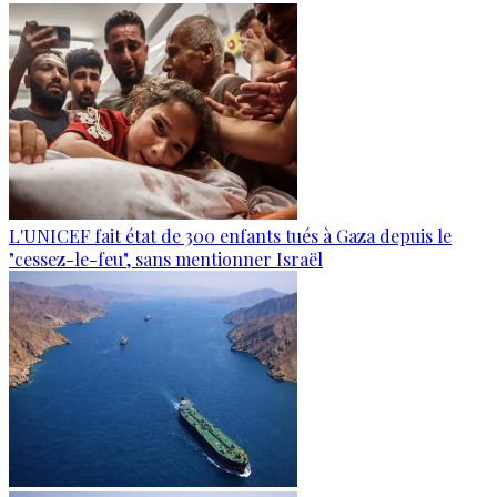
L'UNICEF fait état de 300 enfants tués à Gaza depuis le
"cessez-le-feu", sans mentionner Israël