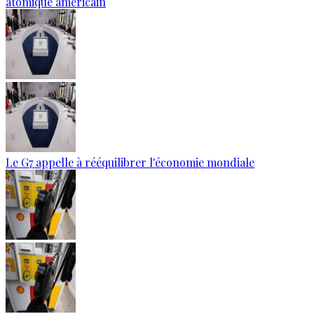
atomique américain
Le G7 appelle à rééquilibrer l'économie mondiale