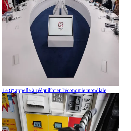
Le G7 appelle à rééquilibrer l'économie mondiale