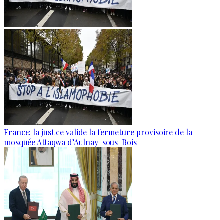
France: la justice valide la fermeture provisoire de la
mosquée Attaqwa d’Aulnay-sous-Bois