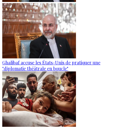
Ghalibaf accuse les États-Unis de pratiquer une
"diplomatie théâtrale en boucle"