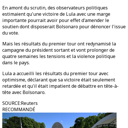
En amont du scrutin, des observateurs politiques
estimaient qu'une victoire de Lula avec une marge
importante pourrait avoir pour effet d'amender le
soutien dont disposerait Bolsonaro pour dénoncer l'issue
du vote.
Mais les résultats du premier tour ont redynamisé la
campagne du président sortant et vont prolonger de
quatre semaines les tensions et la violence politique
dans le pays.
Lula a accueilli les résultats du premier tour avec
optimisme, déclarant que sa victoire était seulement
retardée et qu'il était impatient de débattre en tête-à-
tête avec Bolsonaro.
SOURCE
:
Reuters
RECOMMANDÉ