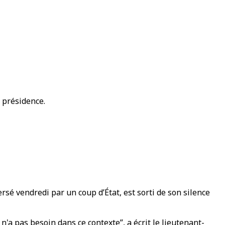
 présidence.
é vendredi par un coup d’État, est sorti de son silence
n'a pas besoin dans ce contexte”, a écrit le lieutenant-