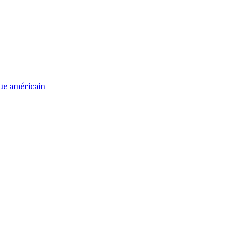
ue américain