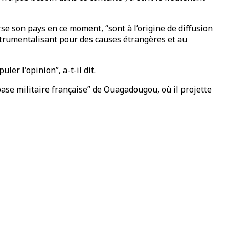
se son pays en ce moment, “sont à l’origine de diffusion
strumentalisant pour des causes étrangères et au
er l'opinion”, a-t-il dit.
base militaire française” de Ouagadougou, où il projette