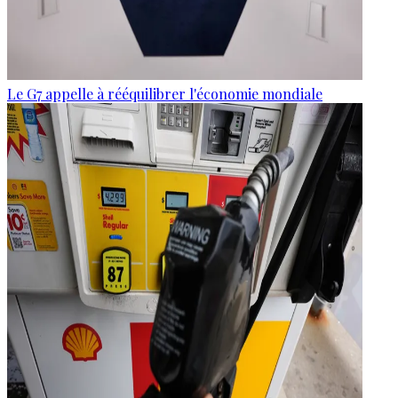
Le G7 appelle à rééquilibrer l'économie mondiale