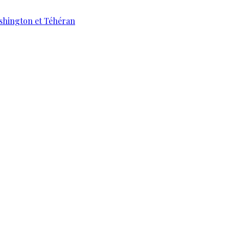
ashington et Téhéran