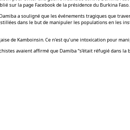
ié sur la page Facebook de la présidence du Burkina Faso.
s, Damiba a souligné que les événements tragiques que traver
tillées dans le but de manipuler les populations en les in
ise de Kamboinsin. Ce n'est qu'une intoxication pour manipul
chistes avaient affirmé que Damiba “s’était réfugié dans la 