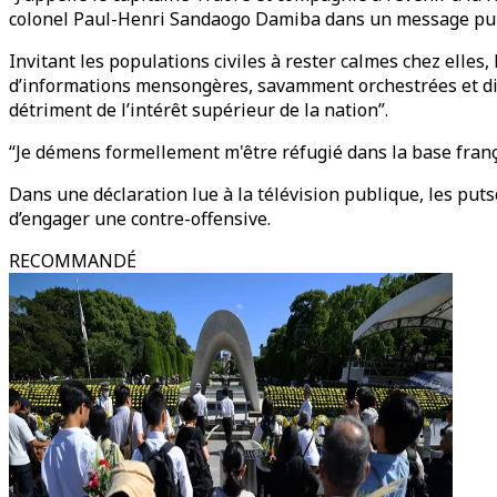
colonel Paul-Henri Sandaogo Damiba dans un message publ
Invitant les populations civiles à rester calmes chez elle
d’informations mensongères, savamment orchestrées et dis
détriment de l’intérêt supérieur de la nation”.
“Je démens formellement m'être réfugié dans la base frança
Dans une déclaration lue à la télévision publique, les puts
d’engager une contre-offensive.
RECOMMANDÉ