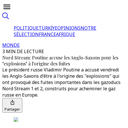
POLITIQUE
TÜRKİYE
OPINIONS
NOTRE
SÉLECTION
FRANCE
AFRIQUE
MONDE
3 MIN DE LECTURE
Nord Stream: Poutine accuse les Anglo-Saxons pour les
"explosions" à l'origine des fuites
Le président russe Vladimir Poutine a accusé vendredi
les Anglo-Saxons d'être à l'origine des "explosions" qui
ont provoqué des fuites importantes dans les gazoducs
Nord Stream 1 et 2, construits pour acheminer le gaz
russe en Europe.
Partager