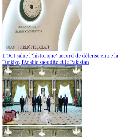
L'OCI salue l'"historique" accord de défense entre la
Türkiye, l'Arabie saoudite et le Pakistan