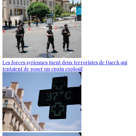
Les forces syriennes tuent deux terroristes de Daech qui
tentaient de poser un engin explosif