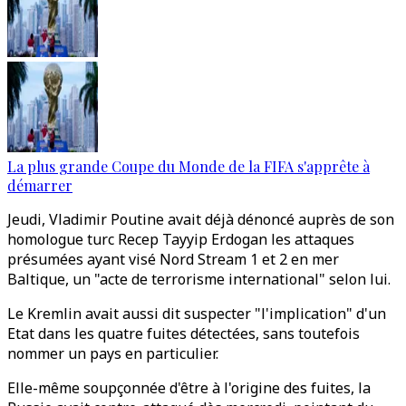
La plus grande Coupe du Monde de la FIFA s'apprête à
démarrer
Jeudi, Vladimir Poutine avait déjà dénoncé auprès de son
homologue turc Recep Tayyip Erdogan les attaques
présumées ayant visé Nord Stream 1 et 2 en mer
Baltique, un "acte de terrorisme international" selon lui.
Le Kremlin avait aussi dit suspecter "l'implication" d'un
Etat dans les quatre fuites détectées, sans toutefois
nommer un pays en particulier.
Elle-même soupçonnée d'être à l'origine des fuites, la