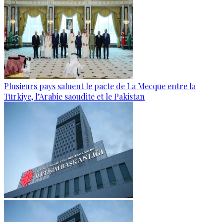
Plusieurs pays saluent le pacte de La Mecque entre la
Türkiye, l’Arabie saoudite et le Pakistan