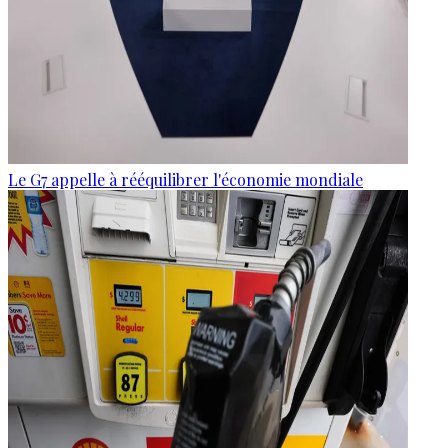
Le G7 appelle à rééquilibrer l'économie mondiale