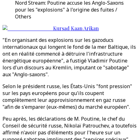
Nord Stream: Poutine accuse les Anglo-Saxons
pour les "explosions" à l'origine des fuites /
Others
Kursad Kaan Arikan
"En organisant des explosions sur les gazoducs
internationaux qui longent le fond de la mer Baltique, ils
ont en réalité commencé à détruire l'infrastructure
énergétique européenne", a fustigé Vladimir Poutine
lors d'un discours au Kremlin, imputant ce "sabotage"
aux "Anglo-saxons".
Selon le président russe, les États-Unis "font pression"
sur les pays européens pour qu'ils coupent
complètement leur approvisionnement en gaz russe
"afin de s'emparer (eux-mêmes) du marché européen".
Peu après, les déclarations de M. Poutine, le chef du
Conseil de sécurité russe, Nikolaï Patrouchev, a toutefois
affirmé n'avoir pas d'éléments pour l'heure sur un
supposé sabotage impliquant des "services spéciaux"