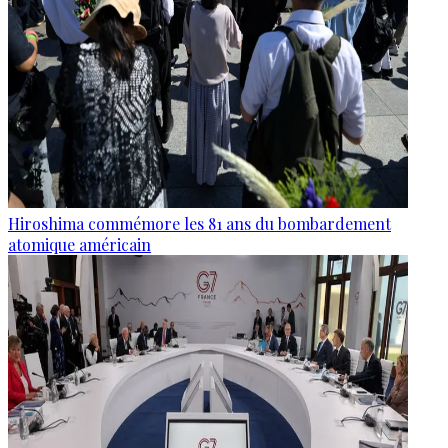
Hiroshima commémore les 81 ans du bombardement
atomique américain