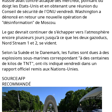
Russie avait contre-attaqué dès mercredi, pointant du
doigt les Etats-Unis et en obtenant une réunion du
Conseil de sécurité de l'ONU vendredi. Washington a
dénoncé en retour une nouvelle opération de
"désinformation" de Moscou.
Le gaz devrait continuer de s'échapper vers l'atmosphère
encore plusieurs jours jusqu'à ce que les deux gazoducs,
Nord Stream 1 et 2, se vident.
Selon la Suède et le Danemark, les fuites sont dues à des
explosions sous-marines correspondant "à des centaines
de kilos de TNT", ont-ils indiqué vendredi dans un
rapport officiel remis aux Nations-Unies.
SOURCE
:
AFP
RECOMMANDÉ