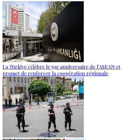
La Türkiye célèbre le 59e anniversaire de l'ASEAN et
promet de renforcer la coopération régionale