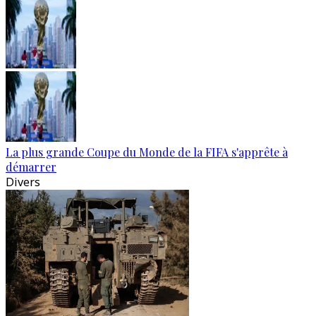
La plus grande Coupe du Monde de la FIFA s'apprête à
démarrer
Divers