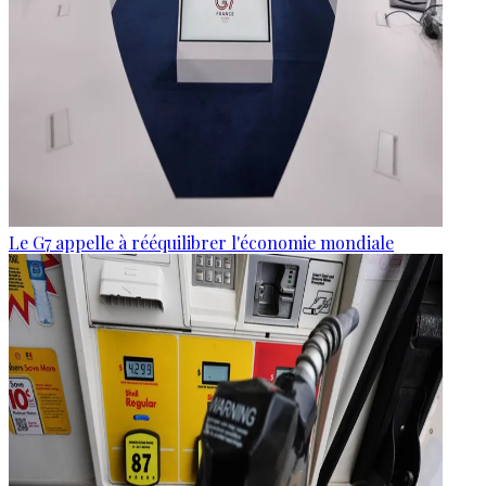
Le G7 appelle à rééquilibrer l'économie mondiale