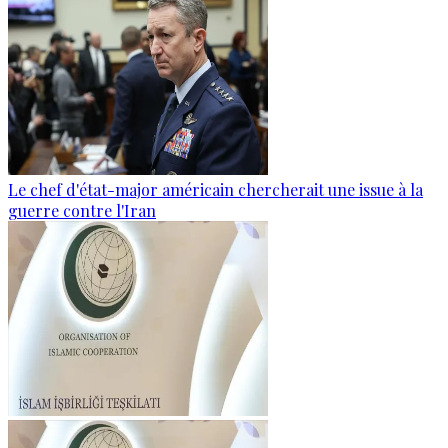
Le chef d'état-major américain chercherait une issue à la
guerre contre l'Iran