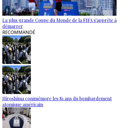
La plus grande Coupe du Monde de la FIFA s'apprête à
démarrer
RECOMMANDÉ
Hiroshima commémore les 81 ans du bombardement
atomique américain