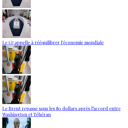
Le G7 appelle à rééquilibrer l'économie mondiale
Le Brent repasse sous les 80 dollars après l’accord entre
Washington et Téhéran