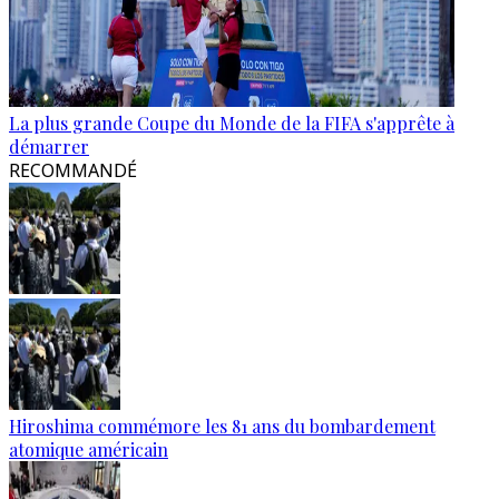
La plus grande Coupe du Monde de la FIFA s'apprête à
démarrer
RECOMMANDÉ
Hiroshima commémore les 81 ans du bombardement
atomique américain