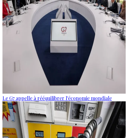
Le G7 appelle à rééquilibrer l'économie mondiale