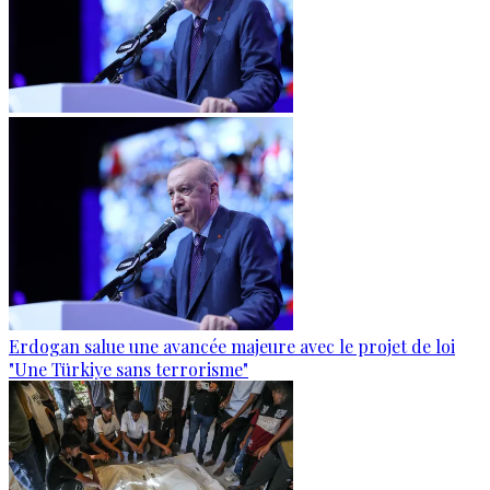
Erdogan salue une avancée majeure avec le projet de loi
"Une Türkiye sans terrorisme"