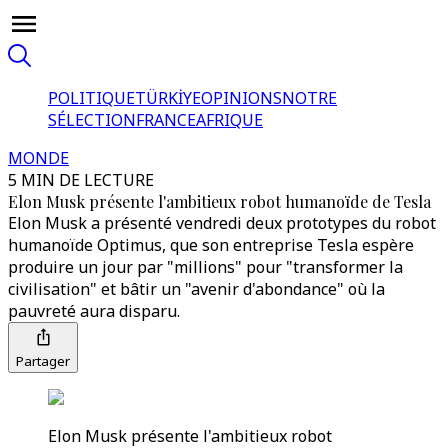
POLITIQUE
TÜRKİYE
OPINIONS
NOTRE
SÉLECTION
FRANCE
AFRIQUE
MONDE
5 MIN DE LECTURE
Elon Musk présente l'ambitieux robot humanoïde de Tesla
Elon Musk a présenté vendredi deux prototypes du robot
humanoïde Optimus, que son entreprise Tesla espère
produire un jour par "millions" pour "transformer la
civilisation" et bâtir un "avenir d'abondance" où la
pauvreté aura disparu.
Partager
Elon Musk présente l'ambitieux robot