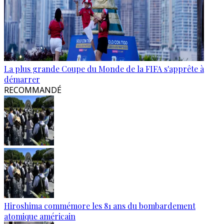
La plus grande Coupe du Monde de la FIFA s'apprête à
démarrer
RECOMMANDÉ
Hiroshima commémore les 81 ans du bombardement
atomique américain