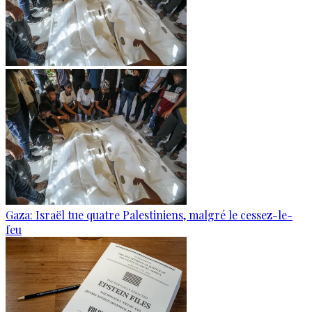
Gaza: Israël tue quatre Palestiniens, malgré le cessez-le-
feu