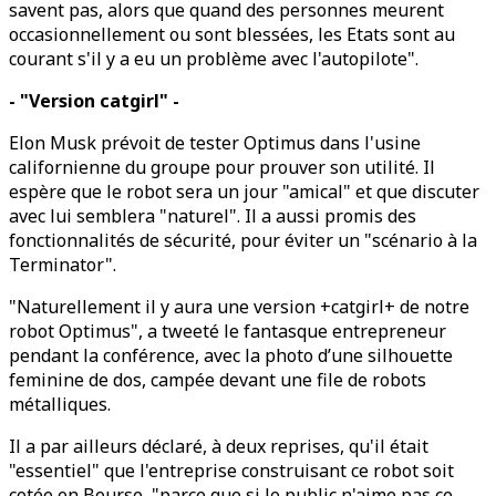
savent pas, alors que quand des personnes meurent
occasionnellement ou sont blessées, les Etats sont au
courant s'il y a eu un problème avec l'autopilote".
- "Version catgirl" -
Elon Musk prévoit de tester Optimus dans l'usine
californienne du groupe pour prouver son utilité. Il
espère que le robot sera un jour "amical" et que discuter
avec lui semblera "naturel". Il a aussi promis des
fonctionnalités de sécurité, pour éviter un "scénario à la
Terminator".
"Naturellement il y aura une version +catgirl+ de notre
robot Optimus", a tweeté le fantasque entrepreneur
pendant la conférence, avec la photo d’une silhouette
feminine de dos, campée devant une file de robots
métalliques.
Il a par ailleurs déclaré, à deux reprises, qu'il était
"essentiel" que l'entreprise construisant ce robot soit
cotée en Bourse, "parce que si le public n'aime pas ce