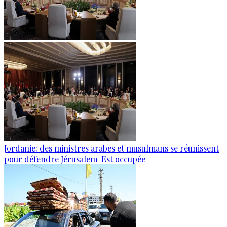
Jordanie: des ministres arabes et musulmans se réunissent
pour défendre Jérusalem-Est occupée