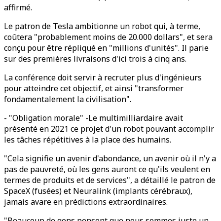
affirmé.
Le patron de Tesla ambitionne un robot qui, à terme,
coûtera "probablement moins de 20.000 dollars", et sera
conçu pour être répliqué en "millions d'unités". Il parie
sur des premières livraisons d'ici trois à cinq ans.
La conférence doit servir à recruter plus d'ingénieurs
pour atteindre cet objectif, et ainsi "transformer
fondamentalement la civilisation".
- "Obligation morale" -Le multimilliardaire avait
présenté en 2021 ce projet d'un robot pouvant accomplir
les tâches répétitives à la place des humains.
"Cela signifie un avenir d'abondance, un avenir où il n'y a
pas de pauvreté, où les gens auront ce qu'ils veulent en
termes de produits et de services", a détaillé le patron de
SpaceX (fusées) et Neuralink (implants cérébraux),
jamais avare en prédictions extraordinaires.
"Beaucoup de gens pensent que nous sommes juste un