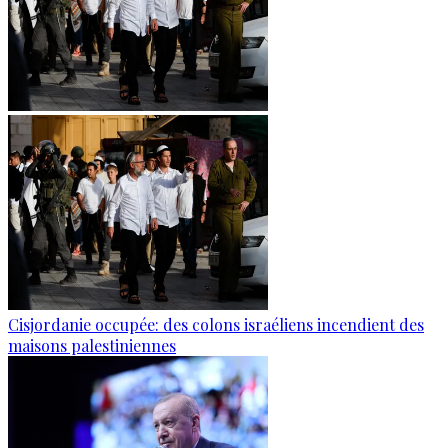
Cisjordanie occupée: des colons israéliens incendient des
maisons palestiniennes