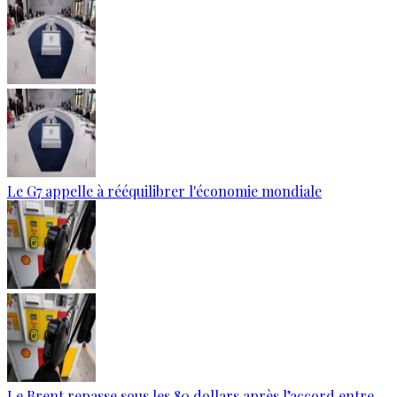
Le G7 appelle à rééquilibrer l'économie mondiale
Le Brent repasse sous les 80 dollars après l’accord entre