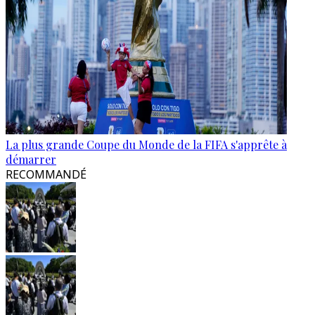
La plus grande Coupe du Monde de la FIFA s'apprête à
démarrer
RECOMMANDÉ