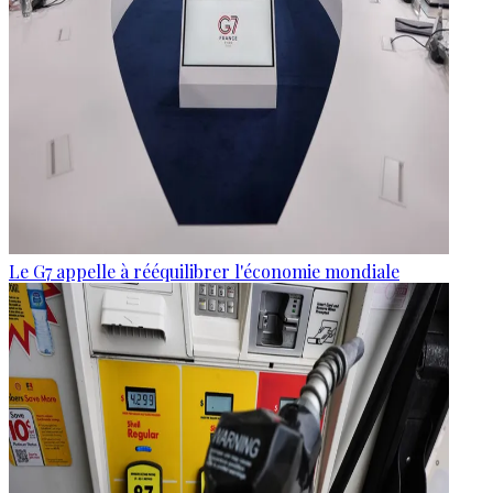
Le G7 appelle à rééquilibrer l'économie mondiale