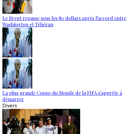
Le Brent repasse sous les 80 dollars après l’accord entre
Washington et Téhéran
La plus grande Coupe du Monde de la FIFA s'apprête à
démarrer
Divers