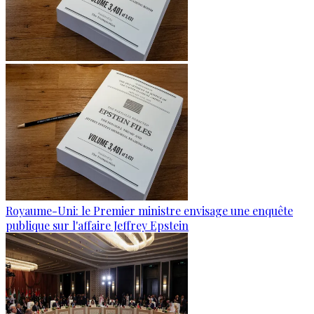
Royaume-Uni: le Premier ministre envisage une enquête
publique sur l'affaire Jeffrey Epstein