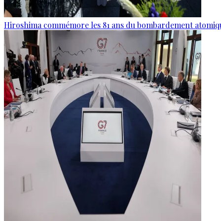
Hiroshima commémore les 81 ans du bombardement atomiq