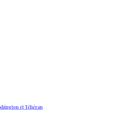
ashington et Téhéran