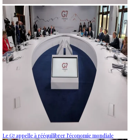
Le G7 appelle à rééquilibrer l'économie mondiale