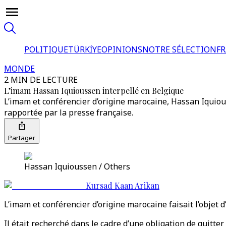
POLITIQUE
TÜRKİYE
OPINIONS
NOTRE SÉLECTION
F
MONDE
2 MIN DE LECTURE
L’imam Hassan Iquioussen interpellé en Belgique
L’imam et conférencier d’origine marocaine, Hassan Iquiou
rapportée par la presse française.
Partager
Hassan Iquioussen / Others
Kursad Kaan Arikan
L’imam et conférencier d’origine marocaine faisait l’objet
Il était recherché dans le cadre d’une obligation de quitter