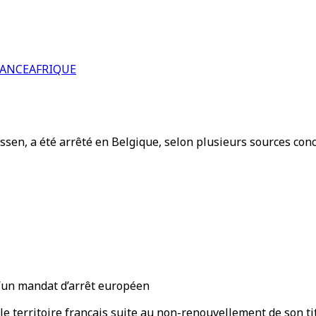
RANCE
AFRIQUE
ssen, a été arrêté en Belgique, selon plusieurs sources co
 d’un mandat d’arrêt européen
 le territoire français suite au non-renouvellement de son tit