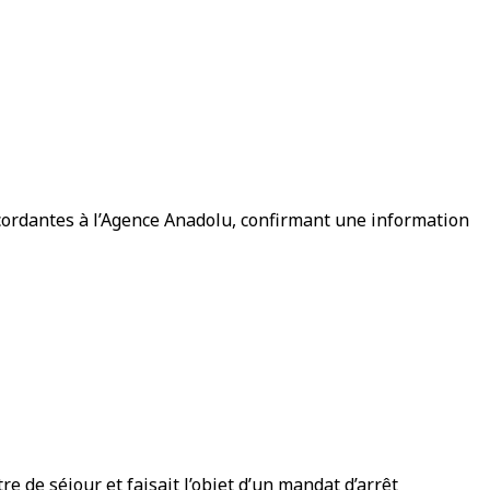
ncordantes à l’Agence Anadolu, confirmant une information
re de séjour et faisait l’objet d’un mandat d’arrêt