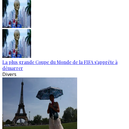
La plus grande Coupe du Monde de la FIFA s'apprête à
démarrer
Divers