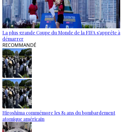
La plus grande Coupe du Monde de la FIFA s'apprête à
démarrer
RECOMMANDÉ
Hiroshima commémore les 81 ans du bombardement
atomique américain