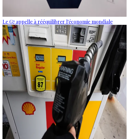
Le G7 appelle à rééquilibrer l'économie mondiale