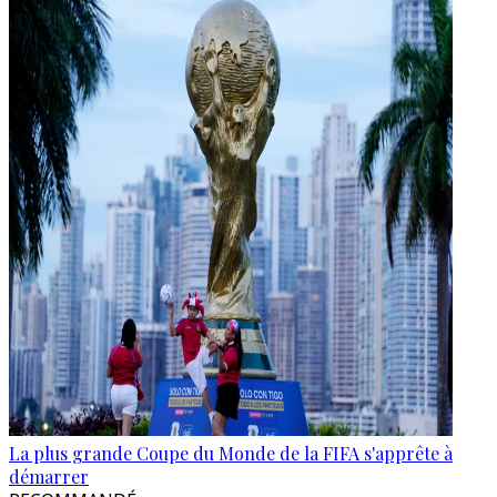
La plus grande Coupe du Monde de la FIFA s'apprête à
démarrer