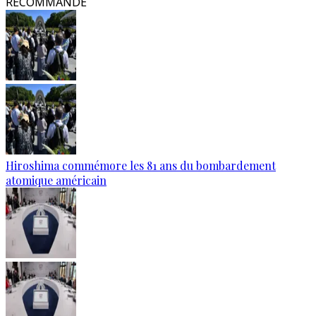
RECOMMANDÉ
Hiroshima commémore les 81 ans du bombardement
atomique américain