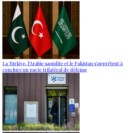
La Türkiye, l'Arabie saoudite et le Pakistan s'apprêtent à
conclure un pacte trilatéral de défense