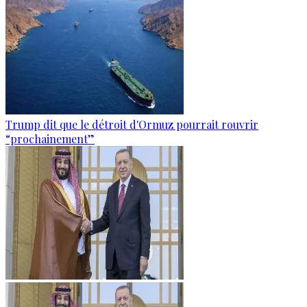
Trump dit que le détroit d'Ormuz pourrait rouvrir
“prochainement”