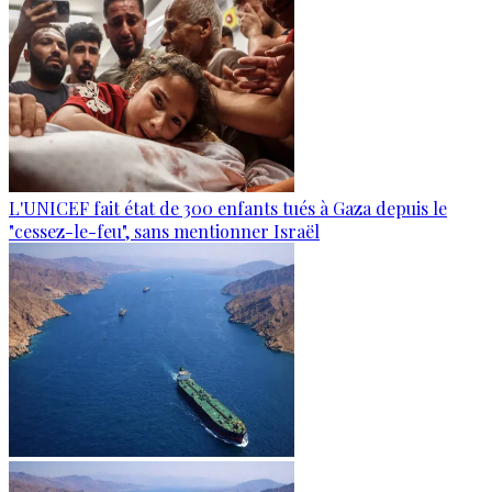
L'UNICEF fait état de 300 enfants tués à Gaza depuis le
"cessez-le-feu", sans mentionner Israël