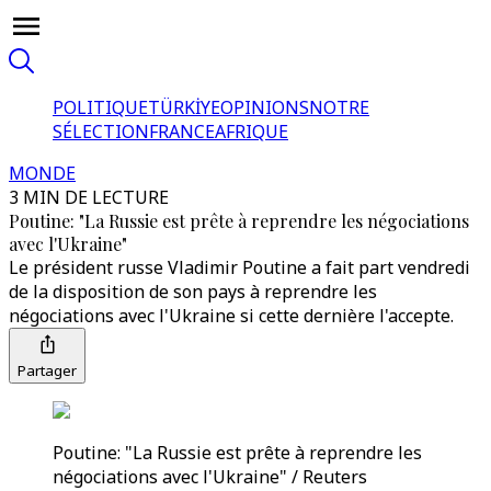
POLITIQUE
TÜRKİYE
OPINIONS
NOTRE
SÉLECTION
FRANCE
AFRIQUE
MONDE
3 MIN DE LECTURE
Poutine: "La Russie est prête à reprendre les négociations
avec l'Ukraine"
Le président russe Vladimir Poutine a fait part vendredi
de la disposition de son pays à reprendre les
négociations avec l'Ukraine si cette dernière l'accepte.
Partager
Poutine: "La Russie est prête à reprendre les
négociations avec l'Ukraine" / Reuters