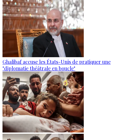
Ghalibaf accuse les États-Unis de pratiquer une
"diplomatie théâtrale en boucle"