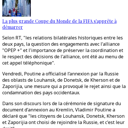
La plus grande Coupe du Monde de la FIFA s'apprête à
démarrer
Selon RT, "les relations bilatérales historiques entre les
deux pays, la question des engagements avec l'alliance
"OPEP +" et l'importance de préserver la coordination et
le respect des décisions de l'alliance, ont été au menu de
cet appel téléphonique".
Vendredi, Poutine a officialisé l’annexion par la Russie
des oblasts de Louhansk, de Donetsk, de Kherson et de
Zaporijia, une mesure qui a provoqué le rejet ainsi que la
condamnation des pays occidentaux.
Dans son discours lors de la cérémonie de signature du
document d'annexion au Kremlin, Vladimir Poutine a
déclaré que "les citoyens de Louhansk, Donetsk, Kherson
et Zaporijia ont choisi de rejoindre la Russie, et c'est leur