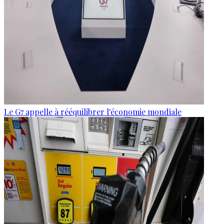
Le G7 appelle à rééquilibrer l'économie mondiale