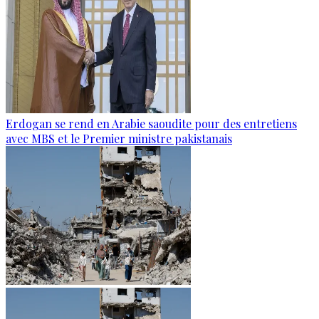
Erdogan se rend en Arabie saoudite pour des entretiens
avec MBS et le Premier ministre pakistanais