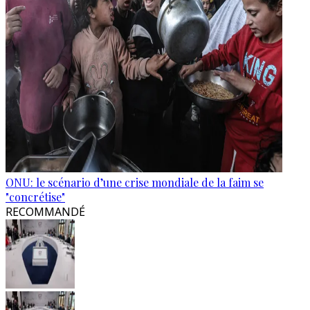
ONU: le scénario d’une crise mondiale de la faim se
"concrétise"
RECOMMANDÉ