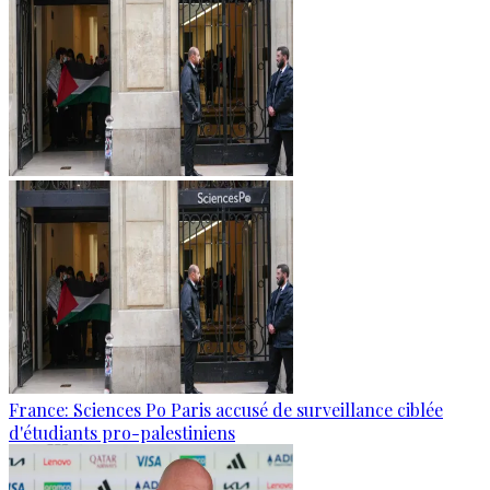
France: Sciences Po Paris accusé de surveillance ciblée
d'étudiants pro-palestiniens