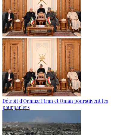
Détroit d'Ormuz: l'Iran et Oman poursuivent les
pourparlers