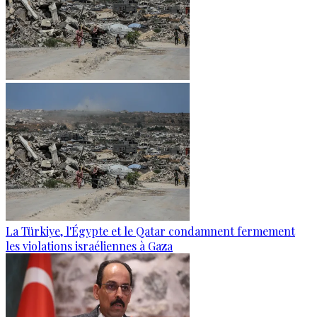
La Türkiye, l'Égypte et le Qatar condamnent fermement
les violations israéliennes à Gaza