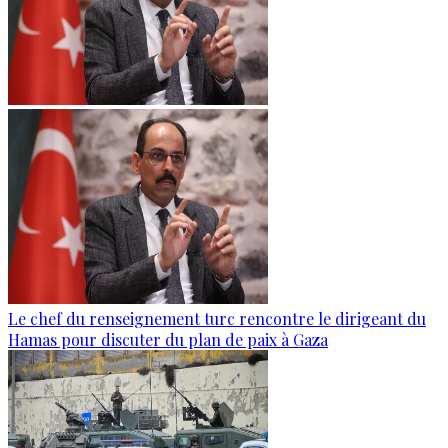
Le chef du renseignement turc rencontre le dirigeant du
Hamas pour discuter du plan de paix à Gaza