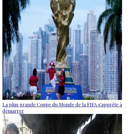
La plus grande Coupe du Monde de la FIFA s'apprête à
démarrer