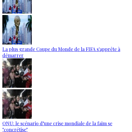
La plus grande Coupe du Monde de la FIFA s'apprête à
démarrer
ONU: le scénario d’une crise mondiale de la faim se
"concrétise"