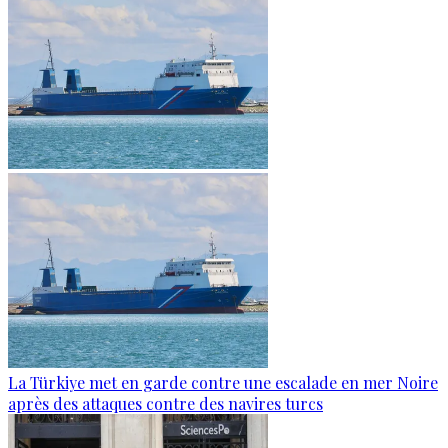
La Türkiye met en garde contre une escalade en mer Noire
après des attaques contre des navires turcs