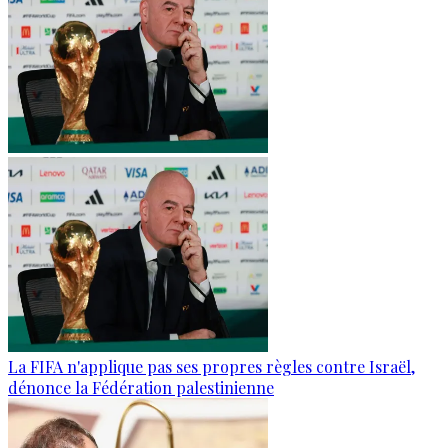
La FIFA n'applique pas ses propres règles contre Israël,
dénonce la Fédération palestinienne