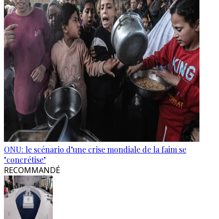
ONU: le scénario d’une crise mondiale de la faim se
"concrétise"
RECOMMANDÉ