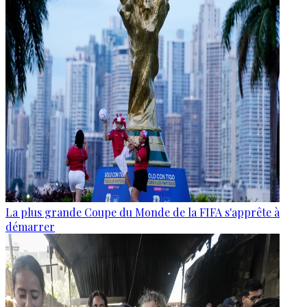
La plus grande Coupe du Monde de la FIFA s'apprête à
démarrer