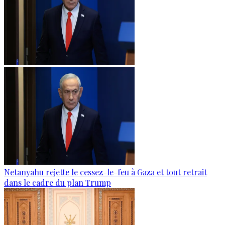
Netanyahu rejette le cessez-le-feu à Gaza et tout retrait
dans le cadre du plan Trump