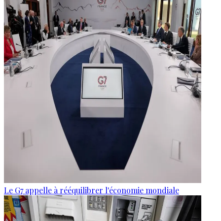
Le G7 appelle à rééquilibrer l'économie mondiale