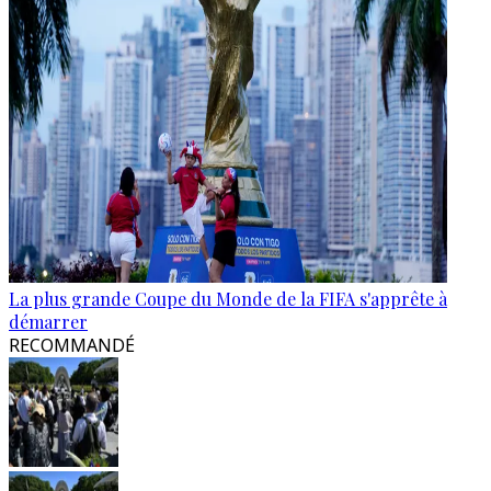
La plus grande Coupe du Monde de la FIFA s'apprête à
démarrer
RECOMMANDÉ