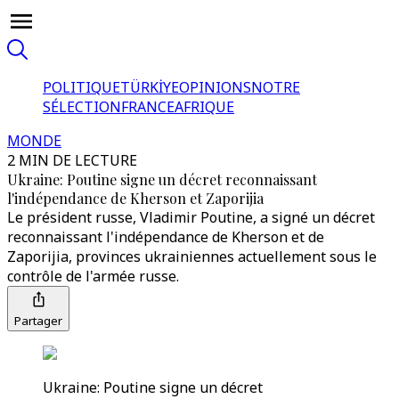
POLITIQUE
TÜRKİYE
OPINIONS
NOTRE
SÉLECTION
FRANCE
AFRIQUE
MONDE
2 MIN DE LECTURE
Ukraine: Poutine signe un décret reconnaissant
l'indépendance de Kherson et Zaporijia
Le président russe, Vladimir Poutine, a signé un décret
reconnaissant l'indépendance de Kherson et de
Zaporijia, provinces ukrainiennes actuellement sous le
contrôle de l'armée russe.
Partager
Ukraine: Poutine signe un décret