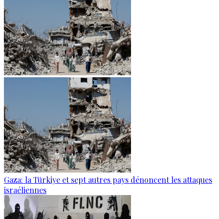
Gaza: la Türkiye et sept autres pays dénoncent les attaques
israéliennes