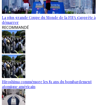
La plus grande Coupe du Monde de la FIFA s'apprête à
démarrer
RECOMMANDÉ
Hiroshima commémore les 81 ans du bombardement
atomique américain