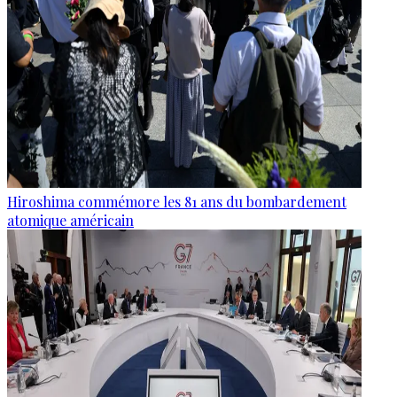
Hiroshima commémore les 81 ans du bombardement
atomique américain