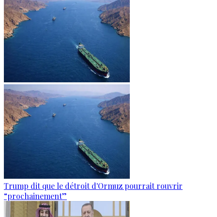
Trump dit que le détroit d'Ormuz pourrait rouvrir
“prochainement”