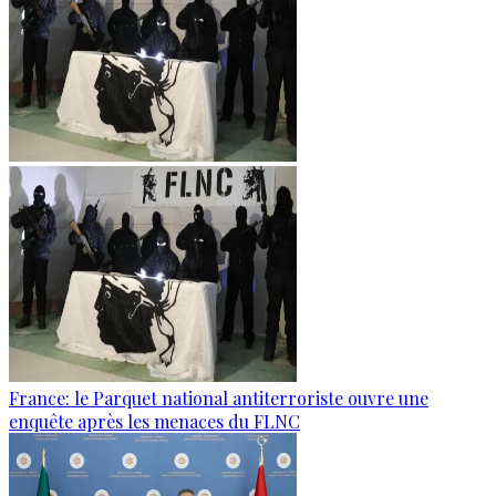
France: le Parquet national antiterroriste ouvre une
enquête après les menaces du FLNC