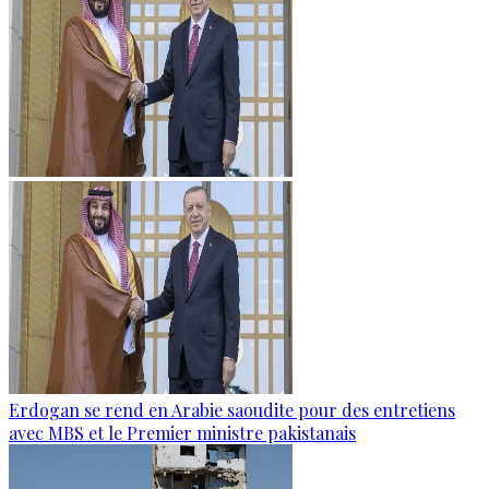
Erdogan se rend en Arabie saoudite pour des entretiens
avec MBS et le Premier ministre pakistanais