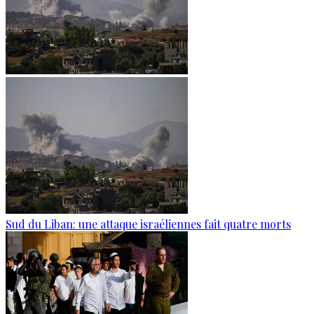
Sud du Liban: une attaque israéliennes fait quatre morts