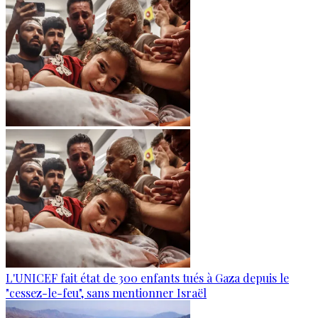
L'UNICEF fait état de 300 enfants tués à Gaza depuis le
"cessez-le-feu", sans mentionner Israël