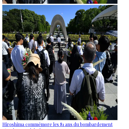
Hiroshima commémore les 81 ans du bombardement