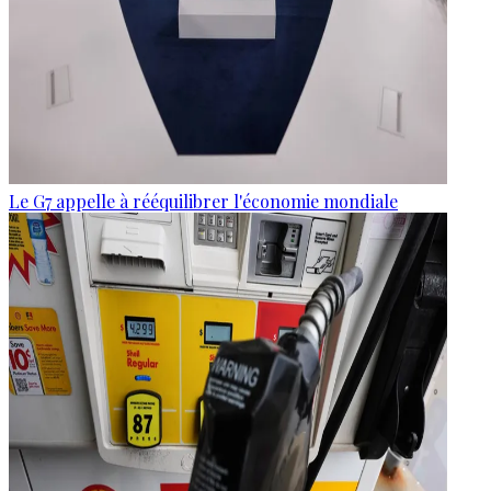
Le G7 appelle à rééquilibrer l'économie mondiale