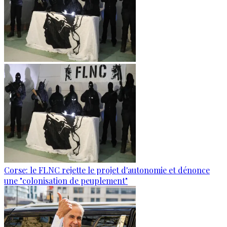
Corse: le FLNC rejette le projet d'autonomie et dénonce
une "colonisation de peuplement"