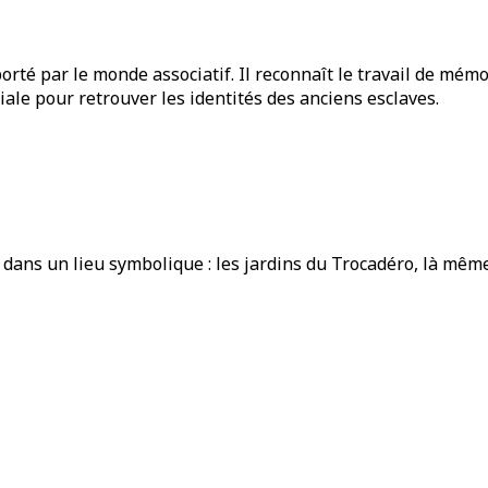
rté par le monde associatif. Il reconnaît le travail de mém
niale pour retrouver les identités des anciens esclaves.
dans un lieu symbolique : les jardins du Trocadéro, là même