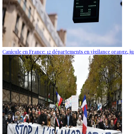
Canicule en France: 12 départements en vigilance orange, j