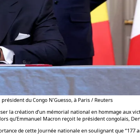
 président du Congo N'Guesso, à Paris / Reuters
iser la création d’un mémorial national en hommage aux victi
alors qu’Emmanuel Macron reçoit le président congolais, Den
ance de cette Journée nationale en soulignant que “177 ans 