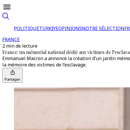
POLITIQUE
TÜRKİYE
OPINIONS
NOTRE SÉLECTION
F
FRANCE
2 min de lecture
France: un mémorial national dédié aux victimes de l’esclavag
Emmanuel Macron a annoncé la création d’un jardin mémori
la mémoire des victimes de l’esclavage.
Partager