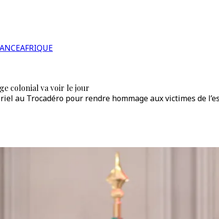
RANCE
AFRIQUE
e colonial va voir le jour
el au Trocadéro pour rendre hommage aux victimes de l’esc