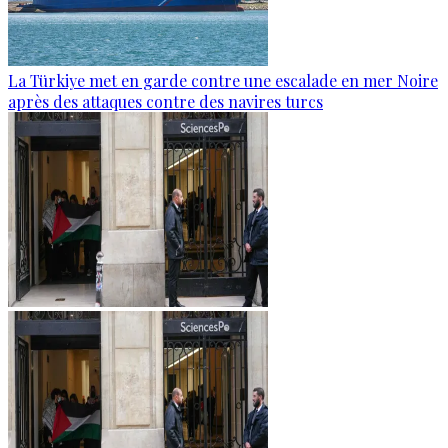
La Türkiye met en garde contre une escalade en mer Noire
après des attaques contre des navires turcs