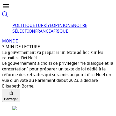
POLITIQUE
TÜRKİYE
OPINIONS
NOTRE
SÉLECTION
FRANCE
AFRIQUE
MONDE
3 MIN DE LECTURE
Le gouvernement va préparer un texte ad hoc sur les
retraites d'ici Noël
Le gouvernement a choisi de privilégier "le dialogue et la
concertation" pour préparer un texte de loi dédié à la
réforme des retraites qui sera mis au point d'ici Noël en
vue d'un vote au Parlement début 2023, a déclaré
Elisabeth Borne.
Partager