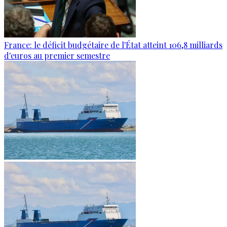
France: le déficit budgétaire de l'État atteint 106,8 milliards
d'euros au premier semestre