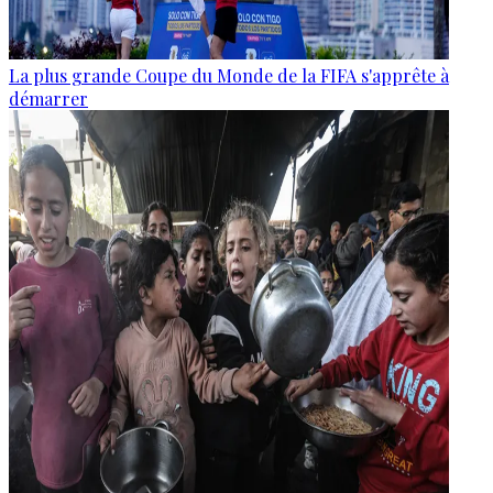
La plus grande Coupe du Monde de la FIFA s'apprête à
démarrer