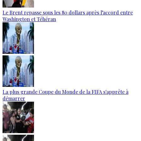
Le Brent repasse sous les 80 dollars après l’accord entre
Washington et Téhéran
La plus grande Coupe du Monde de la FIFA s'apprête à
démarrer