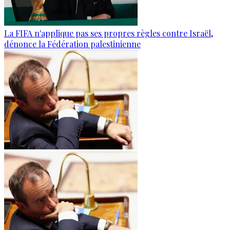
La FIFA n'applique pas ses propres règles contre Israël,
dénonce la Fédération palestinienne