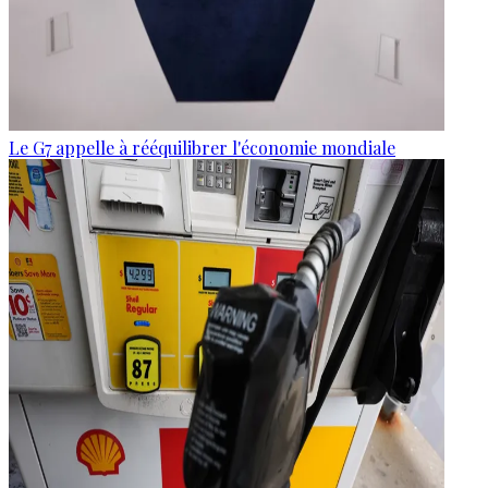
Le G7 appelle à rééquilibrer l'économie mondiale