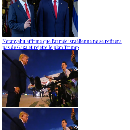
Netanyahu affirme que l'armée israélienne ne se retirera
pas de Gaza et rejette le plan Trump