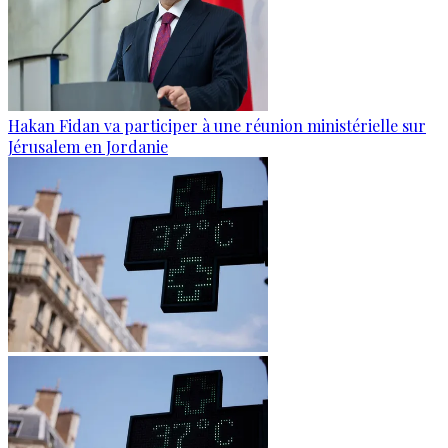
Hakan Fidan va participer à une réunion ministérielle sur
Jérusalem en Jordanie