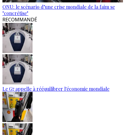
ONU: le scénario d’une crise mondiale de la faim se
"concrétise"
RECOMMANDÉ
Le G7 appelle à rééquilibrer l'économie mondiale