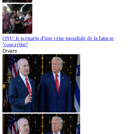
ONU: le scénario d’une crise mondiale de la faim se
"concrétise"
Divers