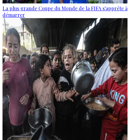
La plus grande Coupe du Monde de la FIFA s'apprête à
démarrer