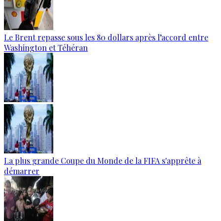
Le Brent repasse sous les 80 dollars après l’accord entre
Washington et Téhéran
La plus grande Coupe du Monde de la FIFA s'apprête à
démarrer