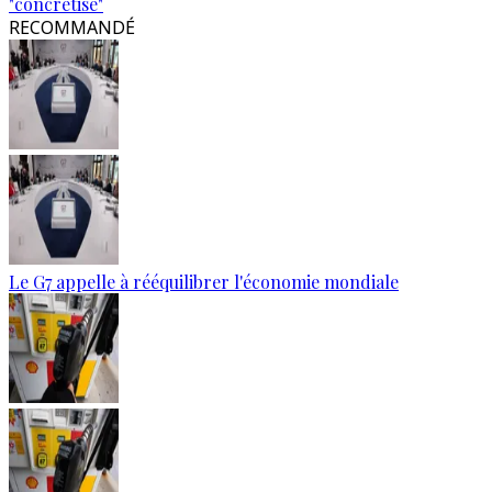
"concrétise"
RECOMMANDÉ
Le G7 appelle à rééquilibrer l'économie mondiale