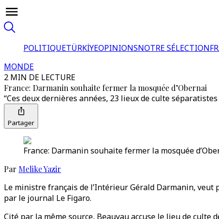
POLITIQUE
TÜRKİYE
OPINIONS
NOTRE SÉLECTION
F
MONDE
2 MIN DE LECTURE
France: Darmanin souhaite fermer la mosquée d’Obernai
“Ces deux dernières années, 23 lieux de culte séparatistes o
Partager
France: Darmanin souhaite fermer la mosquée d’Ober
Par
Melike Yazir
Le ministre français de l’Intérieur Gérald Darmanin, veut
par le journal Le Figaro.
Cité par la même source, Beauvau accuse le lieu de culte d