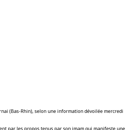
rnai (Bas-Rhin), selon une information dévoilée mercredi
mment par les propos tenus par son imam qui manifeste une