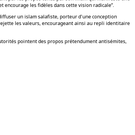
t encourage les fidèles dans cette vision radicale”.
diffuser un islam salafiste, porteur d'une conception
rejette les valeurs, encourageant ainsi au repli identitaire
autorités pointent des propos prétendument antisémites,