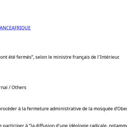
RANCE
AFRIQUE
nt été fermés”, selon le ministre français de l'Intérieur.
nai / Others
 procéder à la fermeture administrative de la mosquée d’Obe
e participer à “la diffusion d'une idéologie radicale, nota