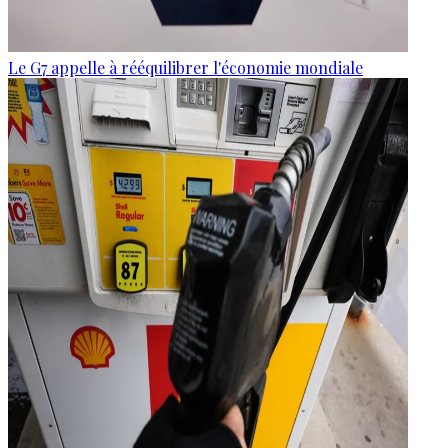
Le G7 appelle à rééquilibrer l'économie mondiale