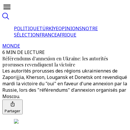
POLITIQUE
TÜRKİYE
OPINIONS
NOTRE
SÉLECTION
FRANCE
AFRIQUE
MONDE
6 MIN DE LECTURE
Référendums d'annexion en Ukraine: les autorités
prorusses revendiquent la victoire
Les autorités prorusses des régions ukrainiennes de
Zaporijjia, Kherson, Lougansk et Donetsk ont revendiqué
mardi la victoire du "oui" en faveur d'une annexion par la
Russie, lors des "référendums" d'annexion organisés par
Moscou.
Partager