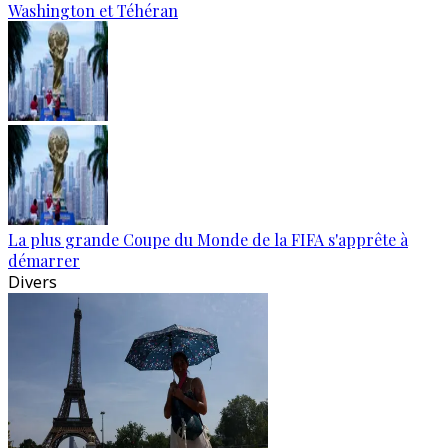
Washington et Téhéran
La plus grande Coupe du Monde de la FIFA s'apprête à
démarrer
Divers