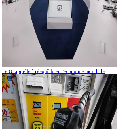
Le G7 appelle à rééquilibrer l'économie mondiale