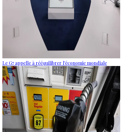
Le G7 appelle à rééquilibrer l'économie mondiale