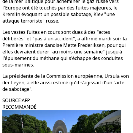
de la mer Baltique pour acheminer le gaz russe vers
l'Europe ont été touchés par des fuites majeures, le
Kremlin évoquant un possible sabotage, Kiev "une
attaque terroriste" russe.
Les vastes fuites en cours sont dues à des "actes
délibérés" et "pas à un accident", a affirmé mardi soir la
Première ministre danoise Mette Frederiksen, pour qui
elles devraient durer "au moins une semaine" jusqu'à
l'épuisement du méthane qui s'échappe des conduites
sous-marines.
La présidente de la Commission européenne, Ursula von
der Leyen, a elle aussi estimé qu'il s'agissait d'un "acte
de sabotage".
SOURCE
:
AFP
RECOMMANDÉ