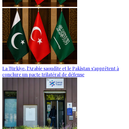
La Türkiye, l'Arabie saoudite et le Pakistan s'apprêtent à
conclure un pacte trilatéral de défense