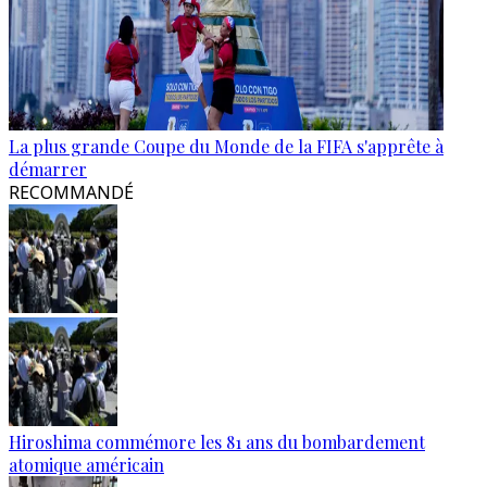
La plus grande Coupe du Monde de la FIFA s'apprête à
démarrer
RECOMMANDÉ
Hiroshima commémore les 81 ans du bombardement
atomique américain