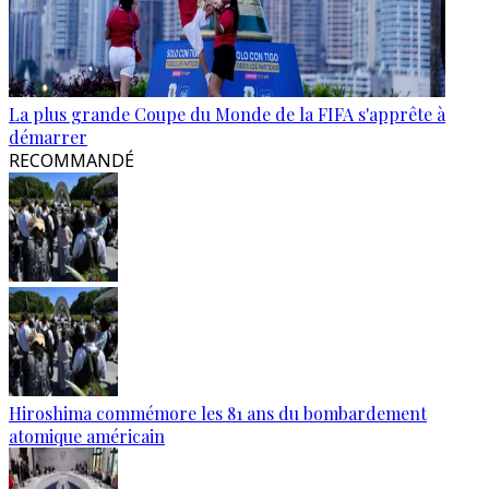
La plus grande Coupe du Monde de la FIFA s'apprête à
démarrer
RECOMMANDÉ
Hiroshima commémore les 81 ans du bombardement
atomique américain