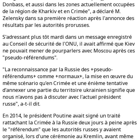
Donbass, et aussi dans les zones actuellement occupées
de la région de Kharkiv et en Crimée", a déclaré M.
Zelensky dans sa première réaction après l'annonce des
résultats par les autorités prorusses.
S'adressant plus tôt mardi dans un message enregistré
au Conseil de sécurité de l'ONU, il avait affirmé que Kiev
ne pouvait mener de pourparlers avec Moscou après ces
"pseudo-référendums".
"La reconnaissance par la Russie des +pseudo-
référendums+ comme +normaux+, la mise en œuvre du
même scénario qu'en Crimée et une énième tentative
d'annexer une partie du territoire ukrainien signifie que
nous n'avons pas à discuter avec l'actuel président
russe", a-t-il dit.
En 2014, le président Poutine avait signé un traité
rattachant la Crimée à la Russie deux jours à peine après
le "référendum" que les autorités russes y avaient
organisé, lors d'une cérémonie au Kremlin, avant même