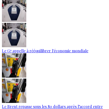
Le G7 appelle à rééquilibrer l'économie mondiale
Le Brent repasse sous les 80 dollars après l’accord entre