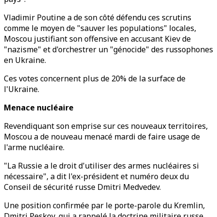
Vladimir Poutine a de son côté défendu ces scrutins
comme le moyen de "sauver les populations" locales,
Moscou justifiant son offensive en accusant Kiev de
"nazisme" et d'orchestrer un "génocide" des russophones
en Ukraine.
Ces votes concernent plus de 20% de la surface de
l'Ukraine.
Menace nucléaire
Revendiquant son emprise sur ces nouveaux territoires,
Moscou a de nouveau menacé mardi de faire usage de
l'arme nucléaire.
"La Russie a le droit d'utiliser des armes nucléaires si
nécessaire", a dit l'ex-président et numéro deux du
Conseil de sécurité russe Dmitri Medvedev.
Une position confirmée par le porte-parole du Kremlin,
Dmitri Peskov, qui a rappelé la doctrine militaire russe,