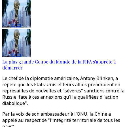
La plus grande Coupe du Monde de la FIFA s'apprête à
démarrer
Le chef de la diplomatie américaine, Antony Blinken, a
répété que les Etats-Unis et leurs alliés prendraient en
représailles de nouvelles et "sévères" sanctions contre la
Russie, face à ces annexions qu'il a qualifiées d'"action
diabolique".
Par la voix de son ambassadeur à l'ONU, la Chine a
appelé au respect de "l'intégrité territoriale de tous les
pays".