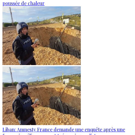
poussée de chaleur
Liban: Amnesty France demande une enquête après une