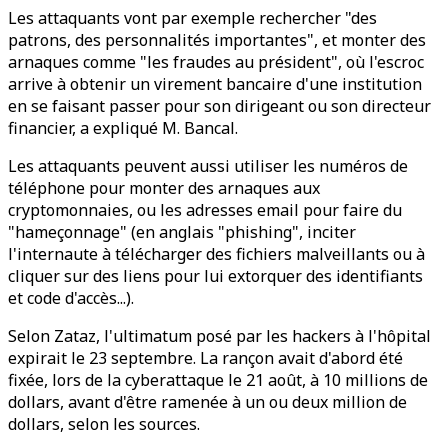
Les attaquants vont par exemple rechercher "des
patrons, des personnalités importantes", et monter des
arnaques comme "les fraudes au président", où l'escroc
arrive à obtenir un virement bancaire d'une institution
en se faisant passer pour son dirigeant ou son directeur
financier, a expliqué M. Bancal.
Les attaquants peuvent aussi utiliser les numéros de
téléphone pour monter des arnaques aux
cryptomonnaies, ou les adresses email pour faire du
"hameçonnage" (en anglais "phishing", inciter
l'internaute à télécharger des fichiers malveillants ou à
cliquer sur des liens pour lui extorquer des identifiants
et code d'accès...).
Selon Zataz, l'ultimatum posé par les hackers à l'hôpital
expirait le 23 septembre. La rançon avait d'abord été
fixée, lors de la cyberattaque le 21 août, à 10 millions de
dollars, avant d'être ramenée à un ou deux million de
dollars, selon les sources.