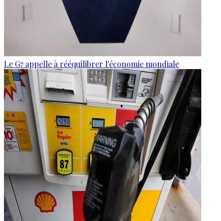
Le G7 appelle à rééquilibrer l'économie mondiale