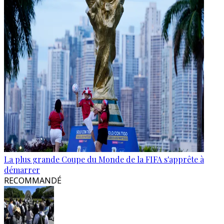
La plus grande Coupe du Monde de la FIFA s'apprête à
démarrer
RECOMMANDÉ