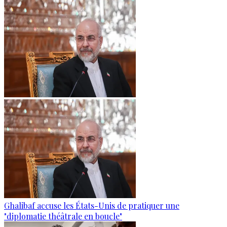
Ghalibaf accuse les États-Unis de pratiquer une
"diplomatie théâtrale en boucle"