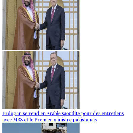
Erdogan se rend en Arabie saoudite pour des entretiens
avec MBS et le Premier ministre pakistanais