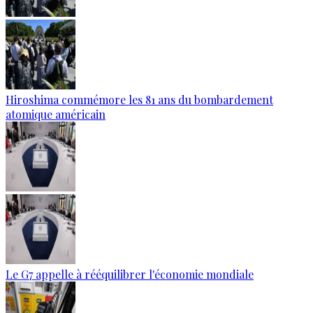
Hiroshima commémore les 81 ans du bombardement
atomique américain
Le G7 appelle à rééquilibrer l'économie mondiale