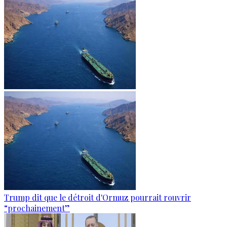
Trump dit que le détroit d'Ormuz pourrait rouvrir
“prochainement”