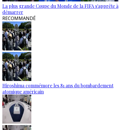
La plus grande Coupe du Monde de la FIFA s'apprête à
démarrer
RECOMMANDÉ
Hiroshima commémore les 81 ans du bombardement
atomique américain