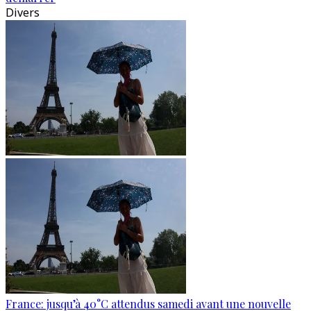
Divers
France: jusqu’à 40°C attendus samedi avant une nouvelle