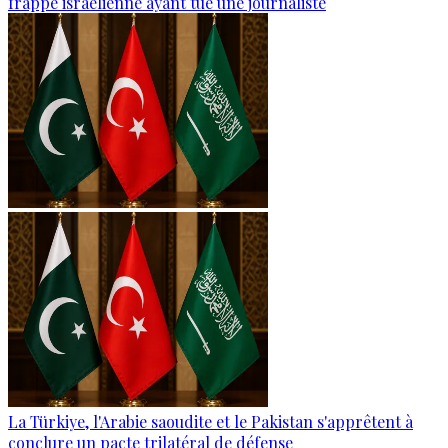
frappe israélienne ayant tué une journaliste
La Türkiye, l'Arabie saoudite et le Pakistan s'apprêtent à
conclure un pacte trilatéral de défense