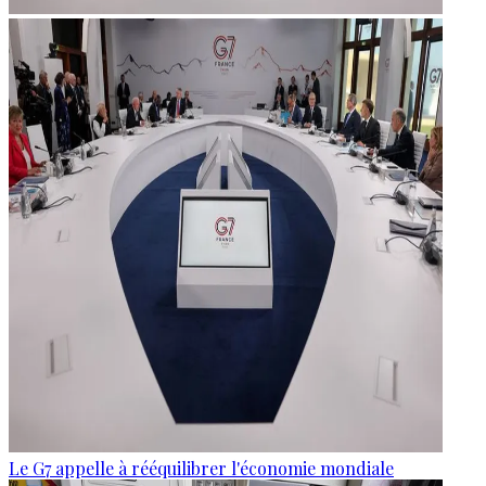
Le G7 appelle à rééquilibrer l'économie mondiale