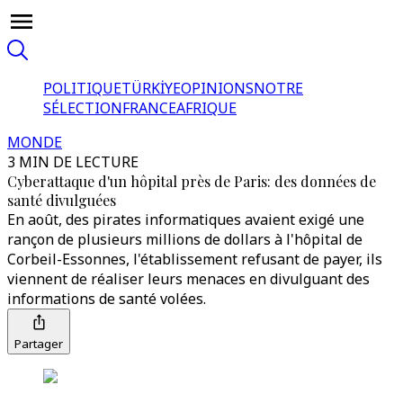
POLITIQUE
TÜRKİYE
OPINIONS
NOTRE
SÉLECTION
FRANCE
AFRIQUE
MONDE
3 MIN DE LECTURE
Cyberattaque d'un hôpital près de Paris: des données de
santé divulguées
En août, des pirates informatiques avaient exigé une
rançon de plusieurs millions de dollars à l'hôpital de
Corbeil-Essonnes, l'établissement refusant de payer, ils
viennent de réaliser leurs menaces en divulguant des
informations de santé volées.
Partager