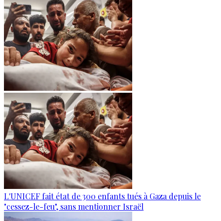
L'UNICEF fait état de 300 enfants tués à Gaza depuis le
"cessez-le-feu", sans mentionner Israël