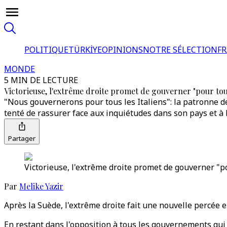
POLITIQUE
TÜRKİYE
OPINIONS
NOTRE SÉLECTION
F
MONDE
5 MIN DE LECTURE
Victorieuse, l'extrême droite promet de gouverner "pour tous
"Nous gouvernerons pour tous les Italiens": la patronne de 
tenté de rassurer face aux inquiétudes dans son pays et à l
Partager
Victorieuse, l'extrême droite promet de gouverner "po
Par
Melike Yazir
Après la Suède, l'extrême droite fait une nouvelle percée 
En restant dans l'opposition à tous les gouvernements qui s