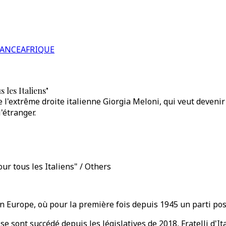
RANCE
AFRIQUE
 les Italiens"
l'extrême droite italienne Giorgia Meloni, qui veut devenir 
'étranger.
ur tous les Italiens" / Others
en Europe, où pour la première fois depuis 1945 un parti pos
e sont succédé depuis les législatives de 2018, Fratelli d'Ita