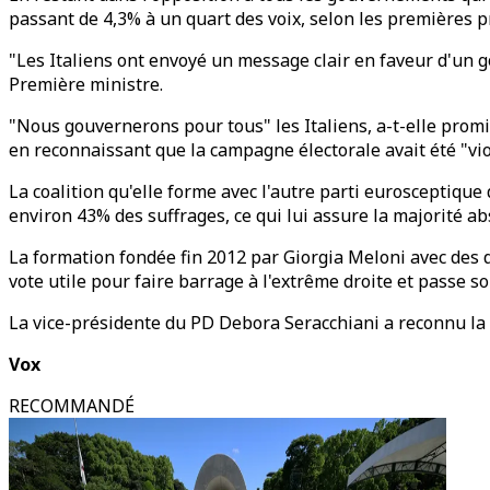
passant de 4,3% à un quart des voix, selon les premières pr
"Les Italiens ont envoyé un message clair en faveur d'un g
Première ministre.
"Nous gouvernerons pour tous" les Italiens, a-t-elle promi
en reconnaissant que la campagne électorale avait été "vio
La coalition qu'elle forme avec l'autre parti eurosceptique d
environ 43% des suffrages, ce qui lui assure la majorité a
La formation fondée fin 2012 par Giorgia Meloni avec des d
vote utile pour faire barrage à l'extrême droite et passe s
La vice-présidente du PD Debora Seracchiani a reconnu la "
Vox
RECOMMANDÉ