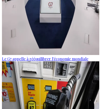
Le G7 appelle à rééquilibrer l'économie mondiale