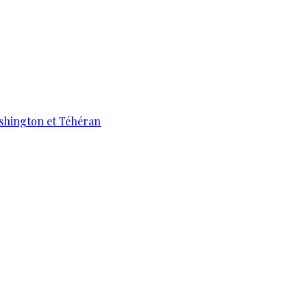
ashington et Téhéran