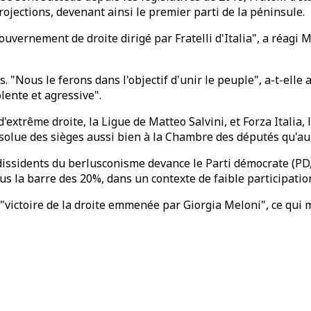
ojections, devenant ainsi le premier parti de la péninsule.
ouvernement de droite dirigé par Fratelli d'Italia", a réagi
s. "Nous le ferons dans l'objectif d'unir le peuple", a-t-el
lente et agressive".
'extrême droite, la Ligue de Matteo Salvini, et Forza Italia, 
bsolue des sièges aussi bien à la Chambre des députés qu'au
issidents du berlusconisme devance le Parti démocrate (PD, g
ous la barre des 20%, dans un contexte de faible participati
victoire de la droite emmenée par Giorgia Meloni", ce qui m