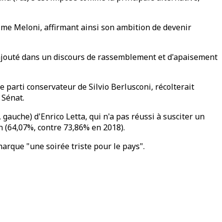
 Mme Meloni, affirmant ainsi son ambition de devenir
le ajouté dans un discours de rassemblement et d'apaisement
le parti conservateur de Silvio Berlusconi, récolterait
 Sénat.
auche) d'Enrico Letta, qui n'a pas réussi à susciter un
on (64,07%, contre 73,86% en 2018).
arque "une soirée triste pour le pays".