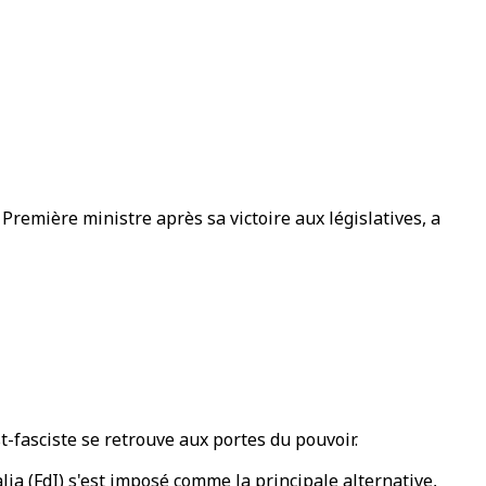
Première ministre après sa victoire aux législatives, a
t-fasciste se retrouve aux portes du pouvoir.
lia (FdI) s'est imposé comme la principale alternative,