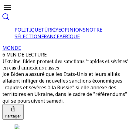
POLITIQUE
TÜRKİYE
OPINIONS
NOTRE
SÉLECTION
FRANCE
AFRIQUE
MONDE
6 MIN DE LECTURE
Ukraine: Biden promet des sanctions "rapides et sévères"
en cas d'annexions russes
Joe Biden a assuré que les Etats-Unis et leurs alliés
allaient infliger de nouvelles sanctions économiques
"rapides et sévères à la Russie" si elle annexe des
territoires en Ukraine, dans le cadre de "référendums"
qui se poursuivent samedi.
Partager