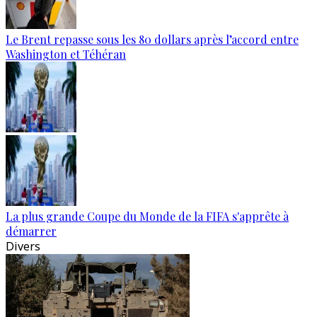
Le Brent repasse sous les 80 dollars après l’accord entre
Washington et Téhéran
La plus grande Coupe du Monde de la FIFA s'apprête à
démarrer
Divers