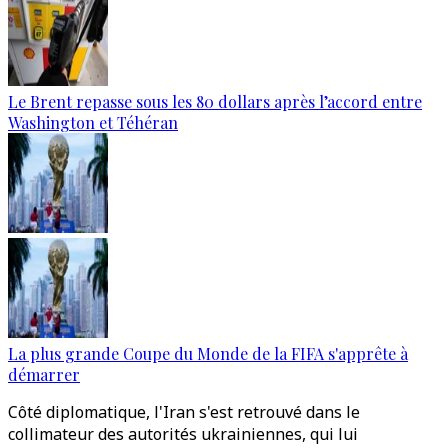
Le Brent repasse sous les 80 dollars après l’accord entre
Washington et Téhéran
La plus grande Coupe du Monde de la FIFA s'apprête à
démarrer
Côté diplomatique, l'Iran s'est retrouvé dans le
collimateur des autorités ukrainiennes, qui lui