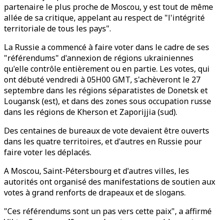
partenaire le plus proche de Moscou, y est tout de même
allée de sa critique, appelant au respect de "l'intégrité
territoriale de tous les pays".
La Russie a commencé à faire voter dans le cadre de ses
"référendums" d'annexion de régions ukrainiennes
qu'elle contrôle entièrement ou en partie. Les votes, qui
ont débuté vendredi à 05H00 GMT, s'achèveront le 27
septembre dans les régions séparatistes de Donetsk et
Lougansk (est), et dans des zones sous occupation russe
dans les régions de Kherson et Zaporijjia (sud).
Des centaines de bureaux de vote devaient être ouverts
dans les quatre territoires, et d'autres en Russie pour
faire voter les déplacés.
A Moscou, Saint-Pétersbourg et d'autres villes, les
autorités ont organisé des manifestations de soutien aux
votes à grand renforts de drapeaux et de slogans.
"Ces référendums sont un pas vers cette paix", a affirmé