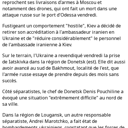
reprochent ses livraisons d'armes à Moscou et
notamment des drones, qui ont fait un mort dans une
attaque russe sur le port d'Odessa vendredi.
Fustigeant un comportement "hostile", Kiev a décidé de
retirer son accréditation à l'ambassadeur iranien en
Ukraine et de "réduire considérablement" le personnel
de l'ambassade iranienne à Kiev.
Sur le terrain, l'Ukraine a revendiqué vendredi la prise
de Iatskivka dans la région de Donetsk (est). Elle dit aussi
avoir avancé au sud de Bakhmout, localité de l'est, que
l'armée russe essaye de prendre depuis des mois sans
succès.
Côté séparatistes, le chef de Donetsk Denis Pouchiline a
évoqué une situation "extrêmement difficile" au nord de
sa ville.
Dans la région de Lougansk, un autre responsable
séparatiste, Andreï Marotchko, a fait état de
bombardements ukrainiens, constatant que les forces de