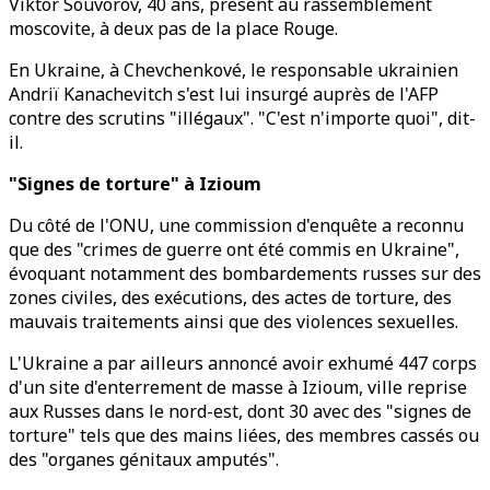
Viktor Souvorov, 40 ans, présent au rassemblement
moscovite, à deux pas de la place Rouge.
En Ukraine, à Chevchenkové, le responsable ukrainien
Andriï Kanachevitch s'est lui insurgé auprès de l'AFP
contre des scrutins "illégaux". "C'est n'importe quoi", dit-
il.
"Signes de torture" à Izioum
Du côté de l'ONU, une commission d'enquête a reconnu
que des "crimes de guerre ont été commis en Ukraine",
évoquant notamment des bombardements russes sur des
zones civiles, des exécutions, des actes de torture, des
mauvais traitements ainsi que des violences sexuelles.
L'Ukraine a par ailleurs annoncé avoir exhumé 447 corps
d'un site d'enterrement de masse à Izioum, ville reprise
aux Russes dans le nord-est, dont 30 avec des "signes de
torture" tels que des mains liées, des membres cassés ou
des "organes génitaux amputés".