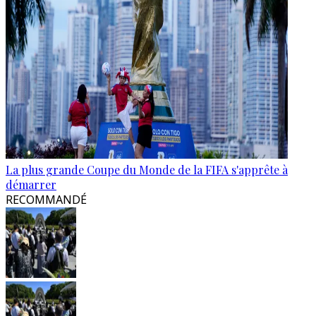
La plus grande Coupe du Monde de la FIFA s'apprête à
démarrer
RECOMMANDÉ