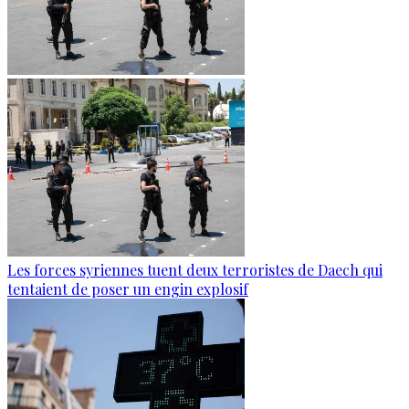
Les forces syriennes tuent deux terroristes de Daech qui
tentaient de poser un engin explosif