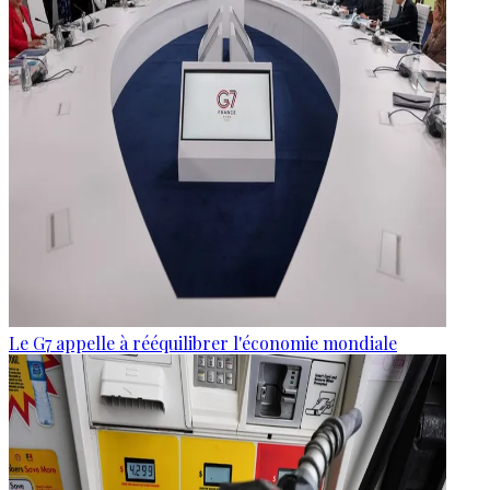
Le G7 appelle à rééquilibrer l'économie mondiale