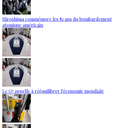
Hiroshima commémore les 81 ans du bombardement
atomique américain
Le G7 appelle à rééquilibrer l'économie mondiale