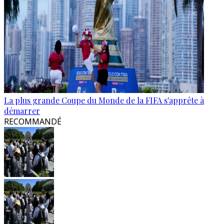
La plus grande Coupe du Monde de la FIFA s'apprête à
démarrer
RECOMMANDÉ