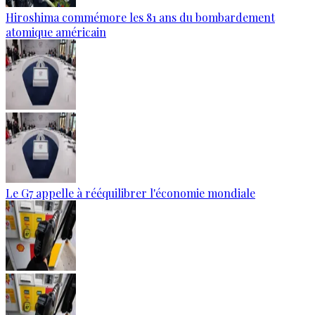
Hiroshima commémore les 81 ans du bombardement
atomique américain
Le G7 appelle à rééquilibrer l'économie mondiale