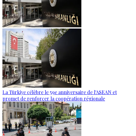
La Türkiye célèbre le 59e anniversaire de l'ASEAN et
promet de renforcer la coopération régionale