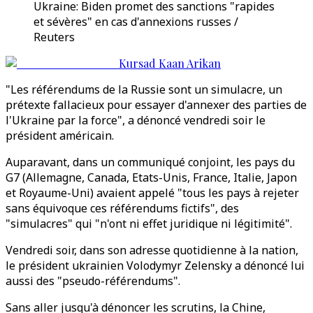
Ukraine: Biden promet des sanctions "rapides
et sévères" en cas d'annexions russes /
Reuters
Kursad Kaan Arikan
"Les référendums de la Russie sont un simulacre, un
prétexte fallacieux pour essayer d'annexer des parties de
l'Ukraine par la force", a dénoncé vendredi soir le
président américain.
Auparavant, dans un communiqué conjoint, les pays du
G7 (Allemagne, Canada, Etats-Unis, France, Italie, Japon
et Royaume-Uni) avaient appelé "tous les pays à rejeter
sans équivoque ces référendums fictifs", des
"simulacres" qui "n'ont ni effet juridique ni légitimité".
Vendredi soir, dans son adresse quotidienne à la nation,
le président ukrainien Volodymyr Zelensky a dénoncé lui
aussi des "pseudo-référendums".
Sans aller jusqu'à dénoncer les scrutins, la Chine,