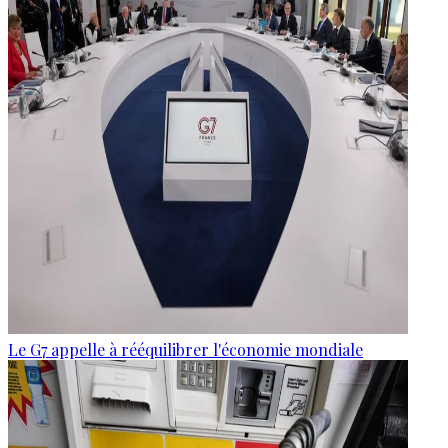
Le G7 appelle à rééquilibrer l'économie mondiale