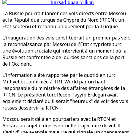
Kursad Kaan Arikan
La Russie pourrait lancer des vols directs entre Moscou
et la République turque de Chypre du Nord (RTCN), un
État soutenu et reconnu uniquement par la Turquie.
L'inauguration des vols constituerait un premier pas vers
la reconnaissance par Moscou de l'État chypriote turc,
une évolution cruciale qui intervient à un moment où la
Russie est confrontée à de lourdes sanctions de la part
de l'Occident.
L'information a été rapportée par le quotidien turc
Milliyet et confirmée à TRT World par un haut
responsable du ministère des affaires étrangères de la
RTCN. Le président turc Recep Tayyip Erdogan avait
également déclaré qu'il serait "heureux" de voir des vols
russes desservir la RTCN.
Moscou serait déjà en pourparlers avec la RTCN et
Ankara au sujet d'une éventuelle trajectoire de vol. Il
s'agit d'une avancée majeure qui signale un changement