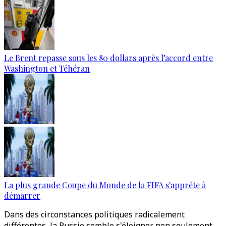
Le Brent repasse sous les 80 dollars après l’accord entre
Washington et Téhéran
La plus grande Coupe du Monde de la FIFA s'apprête à
démarrer
Dans des circonstances politiques radicalement
différentes, la Russie semble s'éloigner non seulement