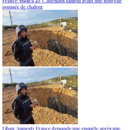
France: jusqu’à 40°C attendus samedi avant une nouvelle
poussée de chaleur
Liban: Amnesty France demande une enquête après une