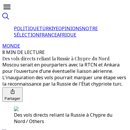
POLITIQUE
TÜRKİYE
OPINIONS
NOTRE
SÉLECTION
FRANCE
AFRIQUE
MONDE
8 MIN DE LECTURE
Des vols directs reliant la Russie à Chypre du Nord
Moscou serait en pourparlers avec la RTCN et Ankara
pour l'ouverture d’une éventuelle liaison aérienne.
L'inauguration des vols pourrait marquer une étape vers
la reconnaissance par la Russie de l'État chypriote turc.
Partager
Des vols directs reliant la Russie à Chypre du
Nord / Others