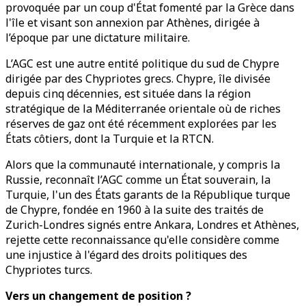
provoquée par un coup d'État fomenté par la Grèce dans
l'île et visant son annexion par Athènes, dirigée à
l’époque par une dictature militaire.
L’AGC est une autre entité politique du sud de Chypre
dirigée par des Chypriotes grecs. Chypre, île divisée
depuis cinq décennies, est située dans la région
stratégique de la Méditerranée orientale où de riches
réserves de gaz ont été récemment explorées par les
États côtiers, dont la Turquie et la RTCN.
Alors que la communauté internationale, y compris la
Russie, reconnaît l’AGC comme un État souverain, la
Turquie, l'un des États garants de la République turque
de Chypre, fondée en 1960 à la suite des traités de
Zurich-Londres signés entre Ankara, Londres et Athènes,
rejette cette reconnaissance qu'elle considère comme
une injustice à l'égard des droits politiques des
Chypriotes turcs.
Vers un changement de position ?