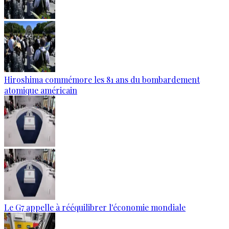
Hiroshima commémore les 81 ans du bombardement
atomique américain
Le G7 appelle à rééquilibrer l'économie mondiale