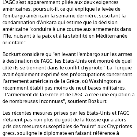
L’AGC s’est apparemment pliée aux deux exigences
américaines, poursuit-il, ce qui explique la levée de
l’embargo américain la semaine dernière, suscitant la
condamnation d'Ankara qui estime que la décision
américaine "conduira à une course aux armements dans
l'île, nuisant à la paix et à la stabilité en Méditerranée
orientale".
Bozkurt considère qu'"en levant l'embargo sur les armes
à destination de l’AGC, les Etats-Unis ont montré de quel
côté ils se tiennent dans le conflit chypriote." La Turquie
avait également exprimé ses préoccupations concernant
l'armement américain de la Grèce, où Washington a
récemment établi pas moins de neuf bases militaires.
"L'armement de la Grèce et de l’AGC a créé une équation à
de nombreuses inconnues", soutient Bozkurt.
Les récentes mesures prises par les Etats-Unis et l’AGC
n’étaient pas non plus du goût de la Russie qui a alors
pris des mesures susceptibles de “nuire” aux Chypriotes
grecs, souligne le diplomate en faisant référence à