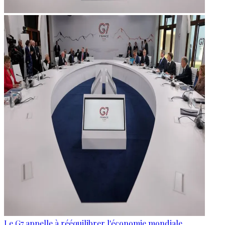
Le G7 appelle à rééquilibrer l'économie mondiale