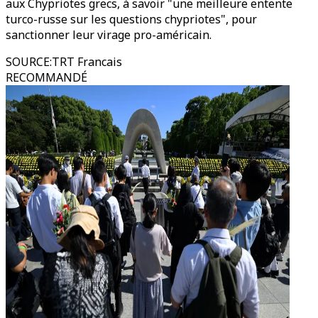
aux Chypriotes grecs, à savoir "une meilleure entente
turco-russe sur les questions chypriotes", pour
sanctionner leur virage pro-américain.
SOURCE
:
TRT Francais
RECOMMANDÉ