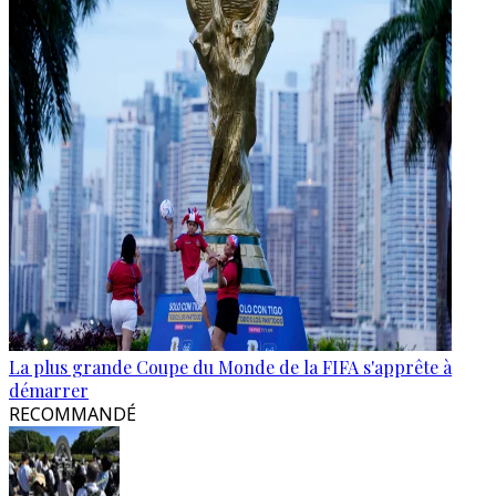
La plus grande Coupe du Monde de la FIFA s'apprête à
démarrer
RECOMMANDÉ