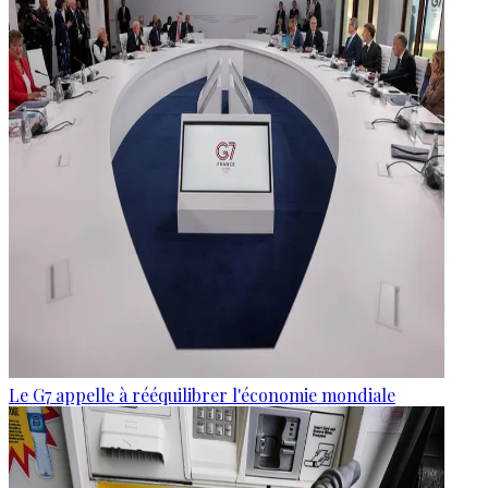
Le G7 appelle à rééquilibrer l'économie mondiale