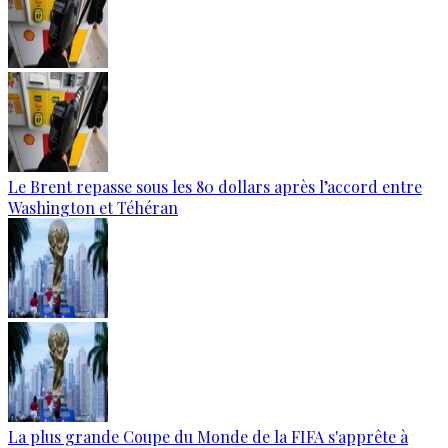
Le Brent repasse sous les 80 dollars après l’accord entre
Washington et Téhéran
La plus grande Coupe du Monde de la FIFA s'apprête à