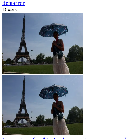
démarrer
Divers