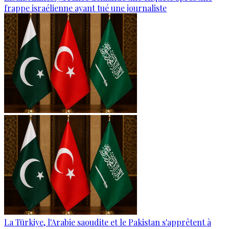
frappe israélienne ayant tué une journaliste
La Türkiye, l'Arabie saoudite et le Pakistan s'apprêtent à