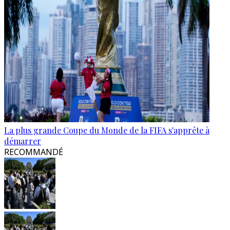
La plus grande Coupe du Monde de la FIFA s'apprête à
démarrer
RECOMMANDÉ