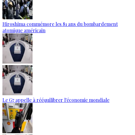
Hiroshima commémore les 81 ans du bombardement
atomique américain
Le G7 appelle à rééquilibrer l'économie mondiale