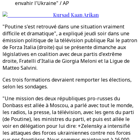
envahir l'Ukraine" / AP
Kursad Kaan Arikan
"Poutine s'est retrouvé dans une situation vraiment
difficile et dramatique", a expliqué jeudi soir dans une
émission politique de la télévision publique Rai le patron
de Forza Italia (droite) qui se présente dimanche aux
législatives en coalition avec deux partis d'extrême
droite, Fratelli d'Italia de Giorgia Meloni et la Ligue de
Matteo Salvini.
Ces trois formations devraient remporter les élections,
selon les sondages.
"Une mission des deux républiques pro-russes du
Donbass est allée à Moscou, a parlé avec tout le monde,
les radios, la presse, la télévision, avec les gens du parti
(de Poutine), les ministres du parti, et puis est allée le
voir en délégation pour lui dire: +Zelensky a intensifié
les attaques des forces ukrainiennes contre nos forces
sur nos frontières. Nous sommes maintenant à 16.000