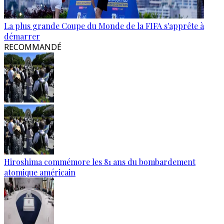
La plus grande Coupe du Monde de la FIFA s'apprête à
démarrer
RECOMMANDÉ
Hiroshima commémore les 81 ans du bombardement
atomique américain