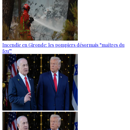
Incendie en Gironde: les pompiers désormais “maîtres du
feu”