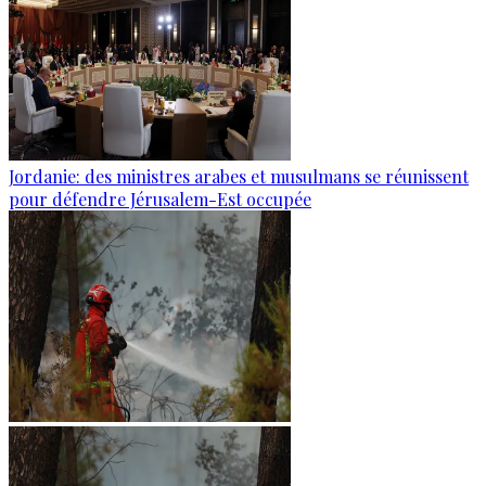
Jordanie: des ministres arabes et musulmans se réunissent
pour défendre Jérusalem-Est occupée