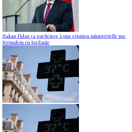
Hakan Fidan va participer à une réunion ministérielle sur
Jérusalem en Jordanie