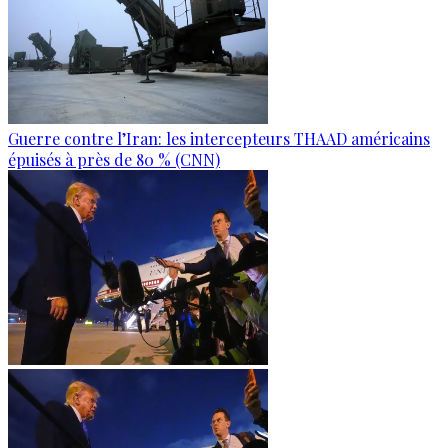
Guerre contre l’Iran: les intercepteurs THAAD américains
épuisés à près de 80 % (CNN)