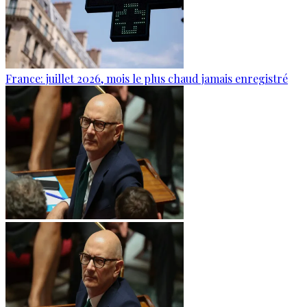
France: juillet 2026, mois le plus chaud jamais enregistré