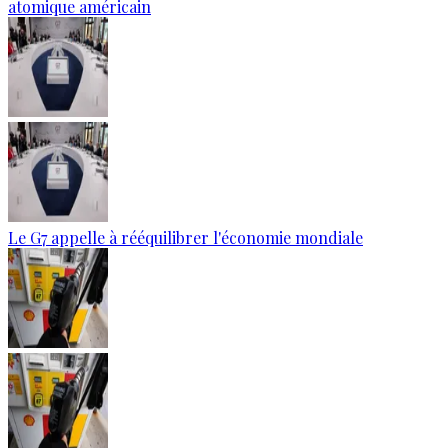
atomique américain
Le G7 appelle à rééquilibrer l'économie mondiale