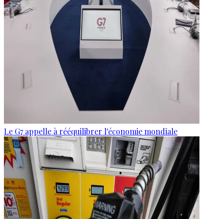
Le G7 appelle à rééquilibrer l'économie mondiale