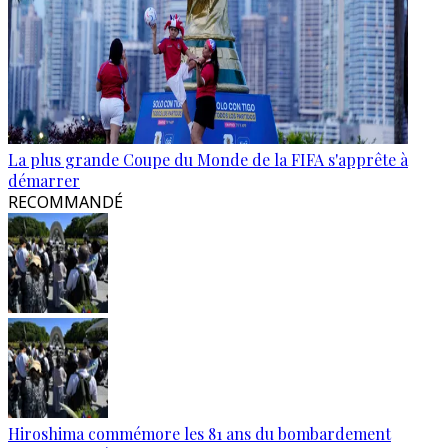
La plus grande Coupe du Monde de la FIFA s'apprête à
démarrer
RECOMMANDÉ
Hiroshima commémore les 81 ans du bombardement