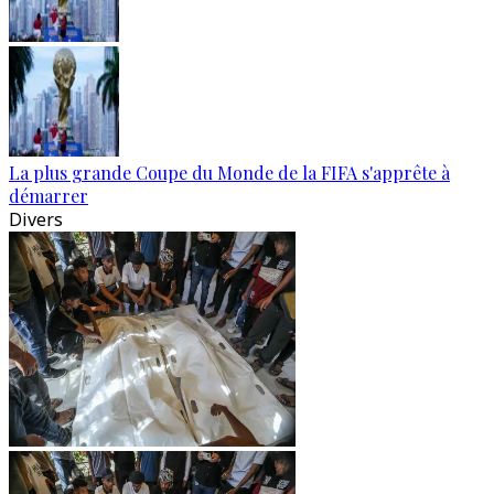
La plus grande Coupe du Monde de la FIFA s'apprête à
démarrer
Divers