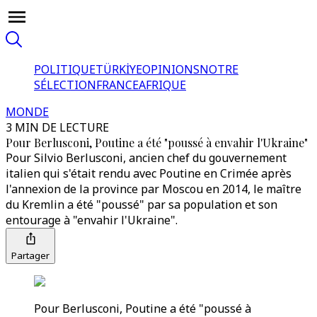
POLITIQUE
TÜRKİYE
OPINIONS
NOTRE
SÉLECTION
FRANCE
AFRIQUE
MONDE
3 MIN DE LECTURE
Pour Berlusconi, Poutine a été "poussé à envahir l'Ukraine"
Pour Silvio Berlusconi, ancien chef du gouvernement
italien qui s'était rendu avec Poutine en Crimée après
l'annexion de la province par Moscou en 2014, le maître
du Kremlin a été "poussé" par sa population et son
entourage à "envahir l'Ukraine".
Partager
Pour Berlusconi, Poutine a été "poussé à