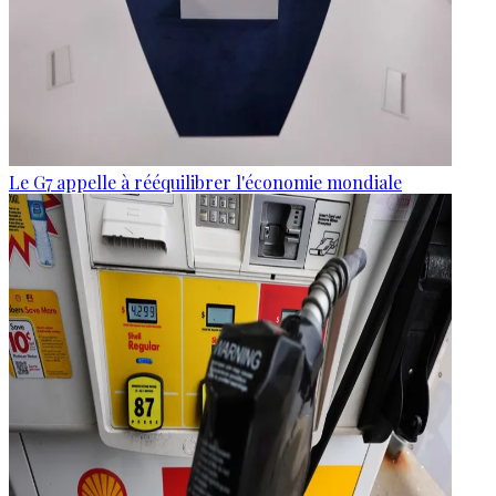
Le G7 appelle à rééquilibrer l'économie mondiale