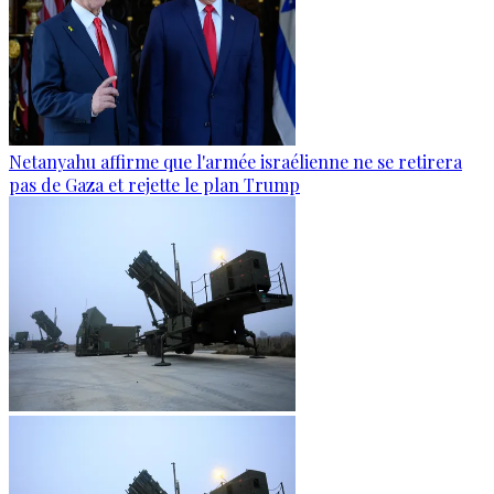
Netanyahu affirme que l'armée israélienne ne se retirera
pas de Gaza et rejette le plan Trump