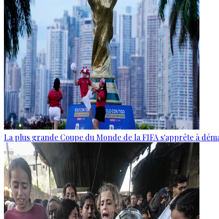
La plus grande Coupe du Monde de la FIFA s'apprête à dém