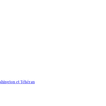
ashington et Téhéran