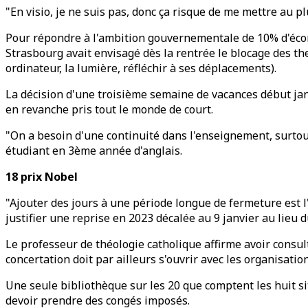
"En visio, je ne suis pas, donc ça risque de me mettre au pl
Pour répondre à l'ambition gouvernementale de 10% d'écono
Strasbourg avait envisagé dès la rentrée le blocage des th
ordinateur, la lumière, réfléchir à ses déplacements).
La décision d'une troisième semaine de vacances début jan
en revanche pris tout le monde de court.
"On a besoin d'une continuité dans l'enseignement, surtout
étudiant en 3ème année d'anglais.
18 prix Nobel
"Ajouter des jours à une période longue de fermeture est 
justifier une reprise en 2023 décalée au 9 janvier au lieu 
Le professeur de théologie catholique affirme avoir consul
concertation doit par ailleurs s'ouvrir avec les organisati
Une seule bibliothèque sur les 20 que comptent les huit s
devoir prendre des congés imposés.