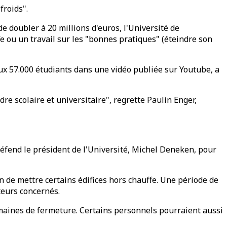
froids".
 doubler à 20 millions d'euros, l'Université de
e ou un travail sur les "bonnes pratiques" (éteindre son
ux 57.000 étudiants dans une vidéo publiée sur Youtube, a
e scolaire et universitaire", regrette Paulin Enger,
défend le président de l'Université, Michel Deneken, pour
n de mettre certains édifices hors chauffe. Une période de
cteurs concernés.
emaines de fermeture. Certains personnels pourraient aussi