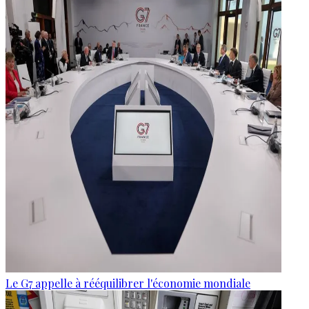
Le G7 appelle à rééquilibrer l'économie mondiale