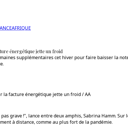
RANCE
AFRIQUE
ure énergétique jette un froid
semaines supplémentaires cet hiver pour faire baisser la no
e.
 la facture énergétique jette un froid / AA
est pas grave !", lance entre deux amphis, Sabrina Hamm. Sur 
ment à distance, comme au plus fort de la pandémie.