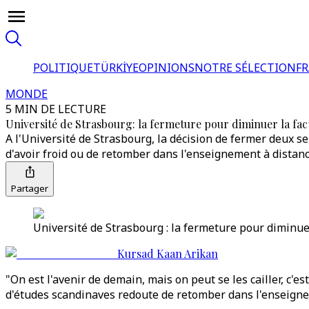
POLITIQUE
TÜRKİYE
OPINIONS
NOTRE SÉLECTION
F
MONDE
5 MIN DE LECTURE
Université de Strasbourg: la fermeture pour diminuer la fact
A l'Université de Strasbourg, la décision de fermer deux 
d'avoir froid ou de retomber dans l'enseignement à distanc
Partager
Université de Strasbourg : la fermeture pour diminuer
Kursad Kaan Arikan
"On est l'avenir de demain, mais on peut se les cailler, c'
d'études scandinaves redoute de retomber dans l'enseigne