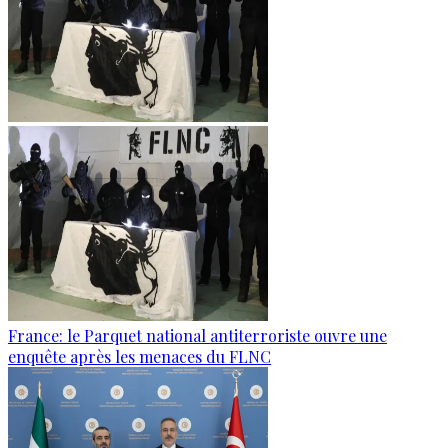
France: le Parquet national antiterroriste ouvre une
enquête après les menaces du FLNC