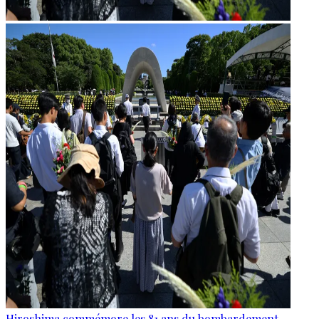
Hiroshima commémore les 81 ans du bombardement