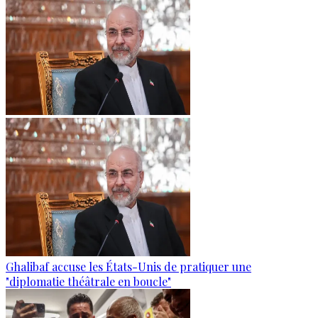
Ghalibaf accuse les États-Unis de pratiquer une
"diplomatie théâtrale en boucle"