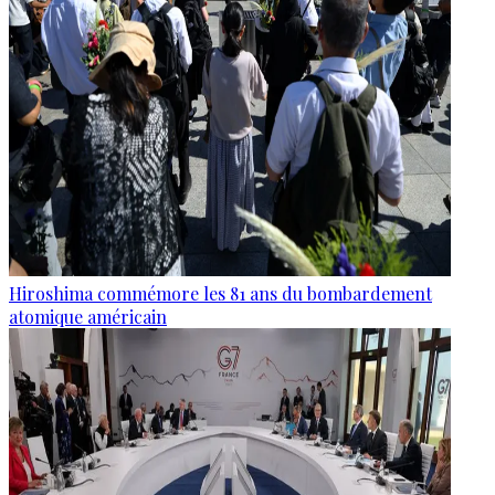
Hiroshima commémore les 81 ans du bombardement
atomique américain