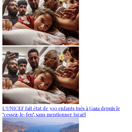
L'UNICEF fait état de 300 enfants tués à Gaza depuis le
"cessez-le-feu", sans mentionner Israël