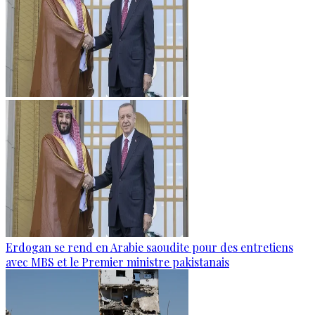
Erdogan se rend en Arabie saoudite pour des entretiens
avec MBS et le Premier ministre pakistanais