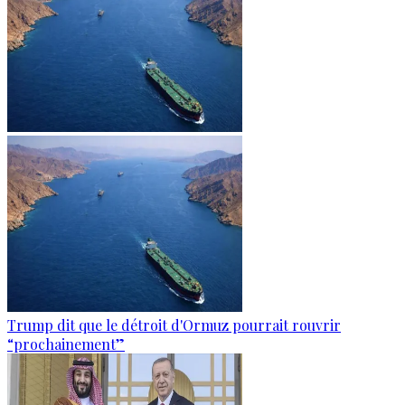
Trump dit que le détroit d'Ormuz pourrait rouvrir
“prochainement”