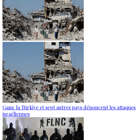
Gaza: la Türkiye et sept autres pays dénoncent les attaques
israéliennes