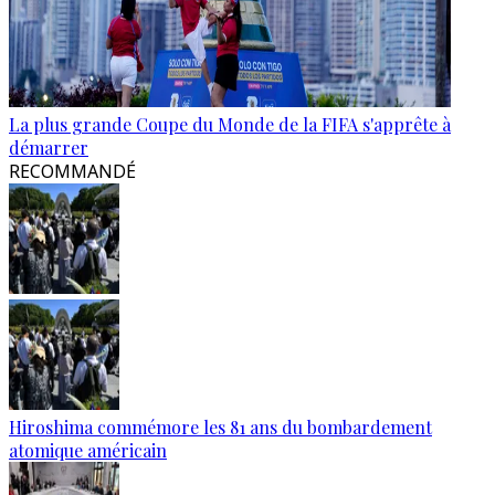
La plus grande Coupe du Monde de la FIFA s'apprête à
démarrer
RECOMMANDÉ
Hiroshima commémore les 81 ans du bombardement
atomique américain