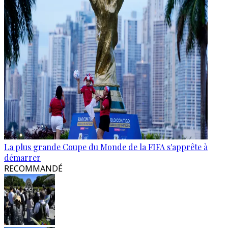
La plus grande Coupe du Monde de la FIFA s'apprête à
démarrer
RECOMMANDÉ