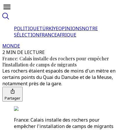
POLITIQUE
TÜRKİYE
OPINIONS
NOTRE
SÉLECTION
FRANCE
AFRIQUE
MONDE
2 MIN DE LECTURE
France: Calais installe des rochers pour empêcher
l'installation de camps de migrants
Les rochers étaient espacés de moins d'un mètre en
certains points du Quai du Danube et de la Meuse,
notamment près de la gare.
Partager
France: Calais installe des rochers pour
empêcher l'installation de camps de migrants