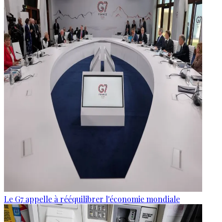
Le G7 appelle à rééquilibrer l'économie mondiale