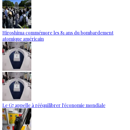
Hiroshima commémore les 81 ans du bombardement
atomique américain
Le G7 appelle à rééquilibrer l'économie mondiale