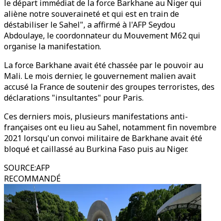
le départ immédiat de la force Barkhane au Niger qui
aliène notre souveraineté et qui est en train de
déstabiliser le Sahel", a affirmé à l'AFP Seydou
Abdoulaye, le coordonnateur du Mouvement M62 qui
organise la manifestation.
La force Barkhane avait été chassée par le pouvoir au
Mali. Le mois dernier, le gouvernement malien avait
accusé la France de soutenir des groupes terroristes, des
déclarations "insultantes" pour Paris.
Ces derniers mois, plusieurs manifestations anti-
françaises ont eu lieu au Sahel, notamment fin novembre
2021 lorsqu'un convoi militaire de Barkhane avait été
bloqué et caillassé au Burkina Faso puis au Niger.
SOURCE
:
AFP
RECOMMANDÉ