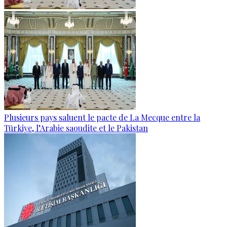
Plusieurs pays saluent le pacte de La Mecque entre la
Türkiye, l’Arabie saoudite et le Pakistan