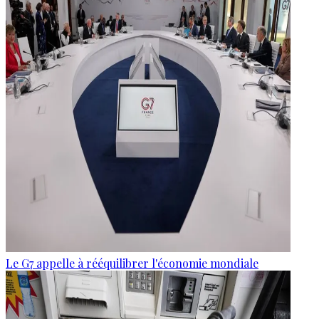
Le G7 appelle à rééquilibrer l'économie mondiale