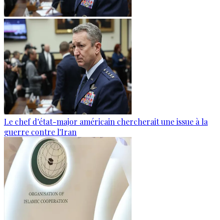
Le chef d'état-major américain chercherait une issue à la
guerre contre l'Iran