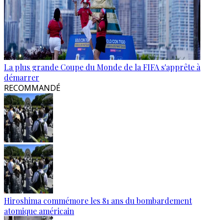
La plus grande Coupe du Monde de la FIFA s'apprête à
démarrer
RECOMMANDÉ
Hiroshima commémore les 81 ans du bombardement
atomique américain