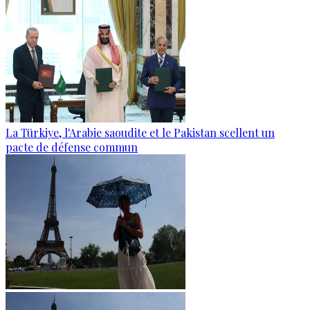
La Türkiye, l'Arabie saoudite et le Pakistan scellent un
pacte de défense commun