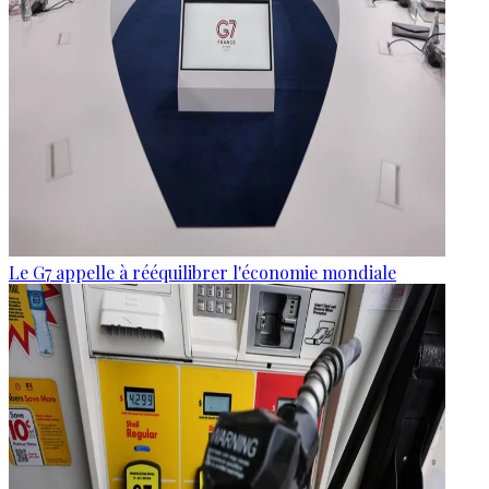
Le G7 appelle à rééquilibrer l'économie mondiale