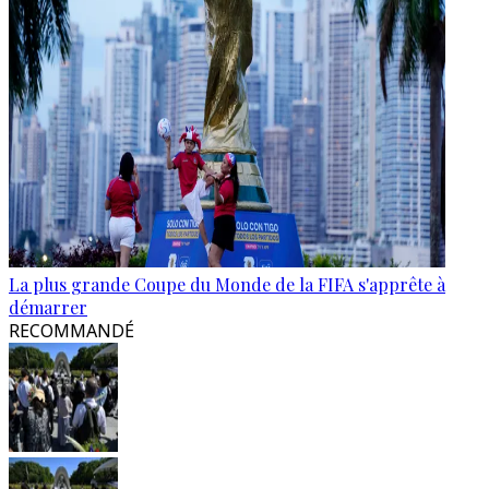
La plus grande Coupe du Monde de la FIFA s'apprête à
démarrer
RECOMMANDÉ