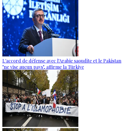
L'accord de défense avec l'Arabie saoudite et le Pakistan
"ne vise aucun pays", affirme la Türkiye