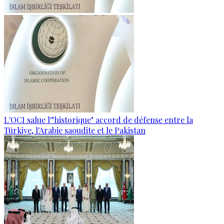
L'OCI salue l'"historique" accord de défense entre la
Türkiye, l'Arabie saoudite et le Pakistan