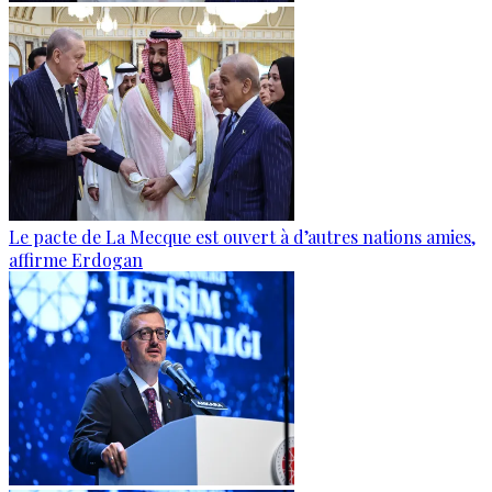
Le pacte de La Mecque est ouvert à d’autres nations amies,
affirme Erdogan