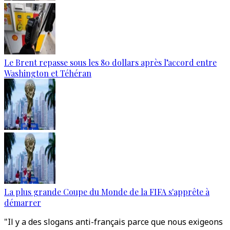
Le Brent repasse sous les 80 dollars après l’accord entre
Washington et Téhéran
La plus grande Coupe du Monde de la FIFA s'apprête à
démarrer
"Il y a des slogans anti-français parce que nous exigeons