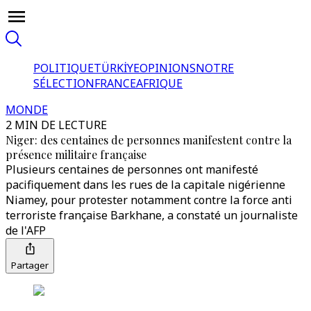
POLITIQUE
TÜRKİYE
OPINIONS
NOTRE
SÉLECTION
FRANCE
AFRIQUE
MONDE
2 MIN DE LECTURE
Niger: des centaines de personnes manifestent contre la
présence militaire française
Plusieurs centaines de personnes ont manifesté
pacifiquement dans les rues de la capitale nigérienne
Niamey, pour protester notamment contre la force anti
terroriste française Barkhane, a constaté un journaliste
de l'AFP
Partager