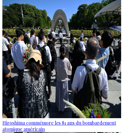
Hiroshima commémore les 81 ans du bombardement
atomique américain