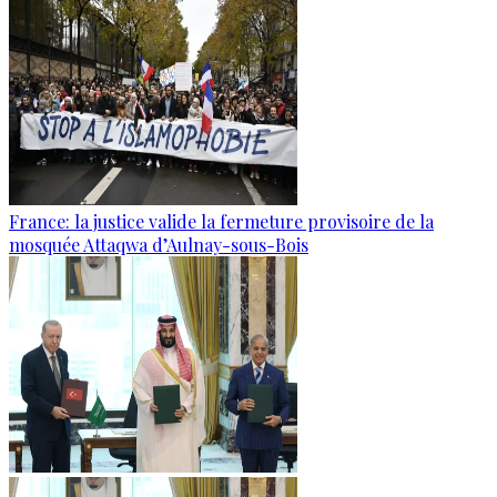
France: la justice valide la fermeture provisoire de la
mosquée Attaqwa d’Aulnay-sous-Bois