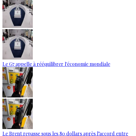
Le G7 appelle à rééquilibrer l'économie mondiale
Le Brent repasse sous les 80 dollars après l’accord entre