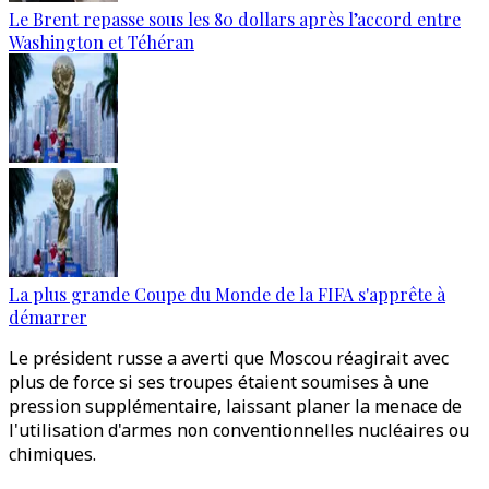
Le Brent repasse sous les 80 dollars après l’accord entre
Washington et Téhéran
La plus grande Coupe du Monde de la FIFA s'apprête à
démarrer
Le président russe a averti que Moscou réagirait avec
plus de force si ses troupes étaient soumises à une
pression supplémentaire, laissant planer la menace de
l'utilisation d'armes non conventionnelles nucléaires ou
chimiques.