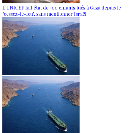
L'UNICEF fait état de 300 enfants tués à Gaza depuis le
"cessez-le-feu", sans mentionner Israël