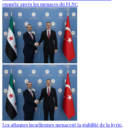
enquête après les menaces du FLNC
Les attaques israéliennes menacent la stabilité de la Syrie,