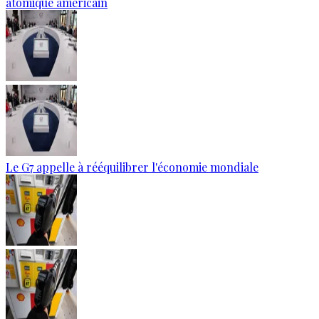
atomique américain
Le G7 appelle à rééquilibrer l'économie mondiale