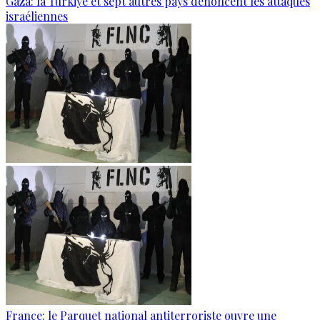
Gaza: la Türkiye et sept autres pays dénoncent les attaques
israéliennes
France: le Parquet national antiterroriste ouvre une