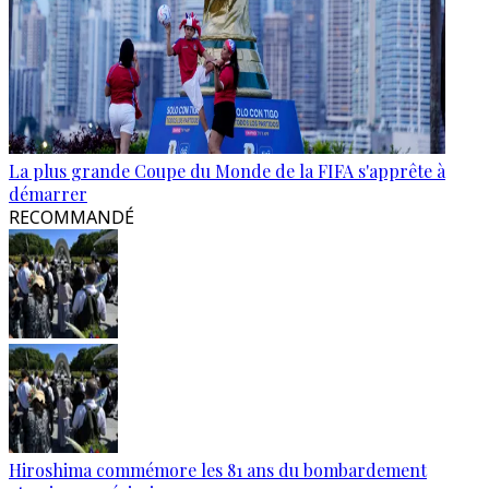
La plus grande Coupe du Monde de la FIFA s'apprête à
démarrer
RECOMMANDÉ
Hiroshima commémore les 81 ans du bombardement