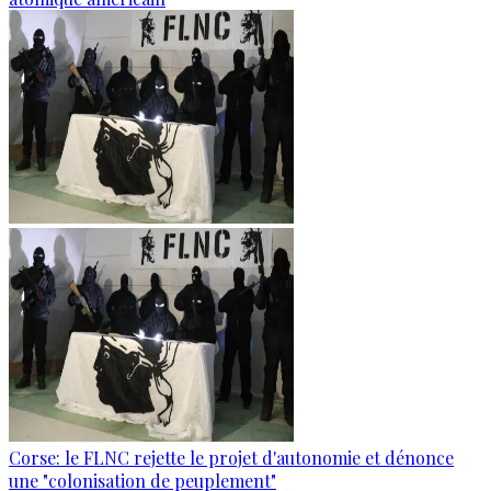
Corse: le FLNC rejette le projet d'autonomie et dénonce
une "colonisation de peuplement"