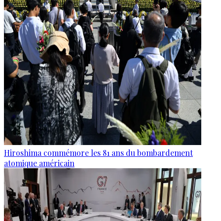
Hiroshima commémore les 81 ans du bombardement
atomique américain