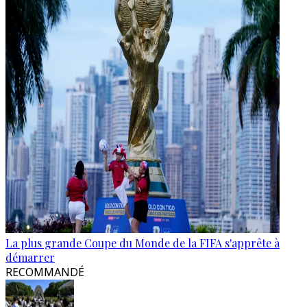
La plus grande Coupe du Monde de la FIFA s'apprête à
démarrer
RECOMMANDÉ