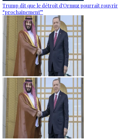
Trump dit que le détroit d'Ormuz pourrait rouvrir
“prochainement”