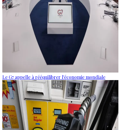
Le G7 appelle à rééquilibrer l'économie mondiale