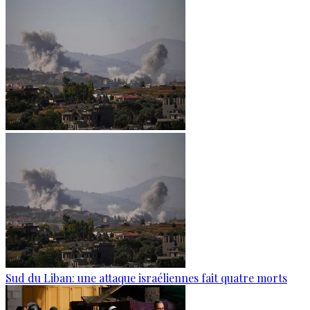
Sud du Liban: une attaque israéliennes fait quatre morts