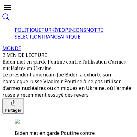
POLITIQUE
TÜRKİYE
OPINIONS
NOTRE
SÉLECTION
FRANCE
AFRIQUE
MONDE
2 MIN DE LECTURE
Biden met en garde Poutine contre l'utilisation d'armes
nucléaires en Ukraine
Le président américain Joe Biden a exhorté son
homologue russe Vladimir Poutine à ne pas utiliser
d'armes nucléaires ou chimiques en Ukraine, où l'armée
russe a récemment essuyé des revers.
Partager
Biden met en garde Poutine contre