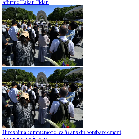
affirme Hakan Fidan
Hiroshima commémore les 81 ans du bombardement
atomique américain