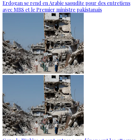
Erdogan se rend en Arabie saoudite pour des entretiens
avec MBS et le Premier ministre pakistanais