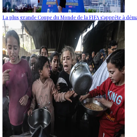
La plus grande Coupe du Monde de la FIFA s'apprête à dém