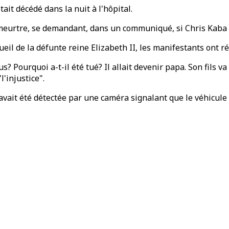
ait décédé dans la nuit à l'hôpital.
eurtre, se demandant, dans un communiqué, si Chris Kaba ser
il de la défunte reine Elizabeth II, les manifestants ont ré
sus? Pourquoi a-t-il été tué? Il allait devenir papa. Son fils 
l'injustice".
avait été détectée par une caméra signalant que le véhicule 