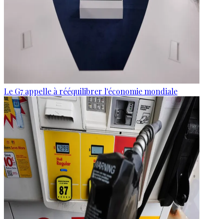
Le G7 appelle à rééquilibrer l'économie mondiale