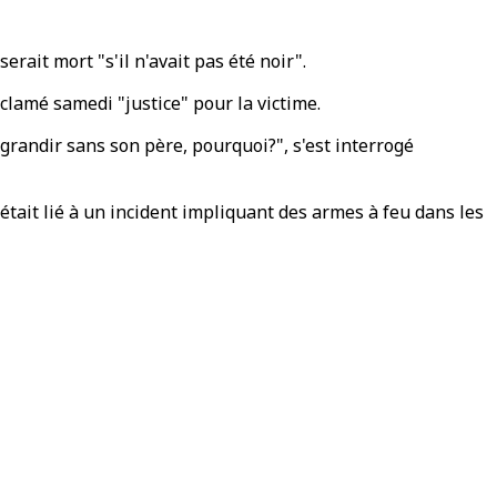
ait mort "s'il n'avait pas été noir".
clamé samedi "justice" pour la victime.
va grandir sans son père, pourquoi?", s'est interrogé
était lié à un incident impliquant des armes à feu dans les