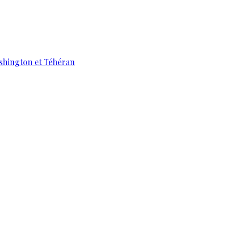
ashington et Téhéran