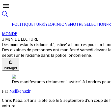
POLITIQUE
TÜRKİYE
OPINIONS
NOTRE SÉLECTION
F
MONDE
3 MIN DE LECTURE
Des manifestants réclament "justice" à Londres pour un hom
Des dizaines de personnes ont manifesté samedi devant le 
débat sur le racisme dans la police londonienne.
Partager
Des manifestants réclament "justice" à Londres pour
Par
Melike Yazir
Chris Kaba, 24 ans, a été tué le 5 septembre d'un coup de fe
voiture.