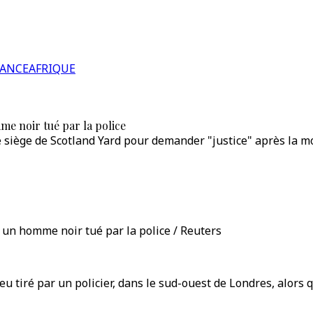
RANCE
AFRIQUE
me noir tué par la police
siège de Scotland Yard pour demander "justice" après la mor
 un homme noir tué par la police / Reuters
u tiré par un policier, dans le sud-ouest de Londres, alors q