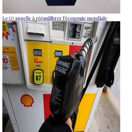
Le G7 appelle à rééquilibrer l'économie mondiale