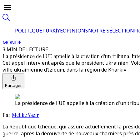
POLITIQUE
TÜRKİYE
OPINIONS
NOTRE SÉLECTION
F
MONDE
3 MIN DE LECTURE
La présidence de l'UE appelle à la création d'un tribunal in
Cet appel intervient après que le président ukrainien, Vo
ville ukrainienne d’Izioum, dans la région de Kharkiv
Partager
La présidence de l'UE appelle à la création d'un trib
Par
Melike Yazir
La République tchèque, qui assure actuellement la préside
guerre, après la découverte de nouveaux charniers près de 