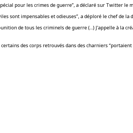
spécial pour les crimes de guerre”, a déclaré sur Twitter le 
iviles sont impensables et odieuses”, a déploré le chef de la
ion de tous les criminels de guerre (…) J'appelle à la créat
 certains des corps retrouvés dans des charniers “portaient