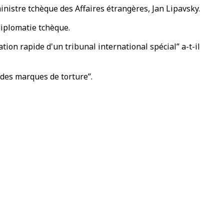
ministre tchèque des Affaires étrangères, Jan Lipavsky.
 diplomatie tchèque.
ion rapide d'un tribunal international spécial” a-t-il
 des marques de torture”.