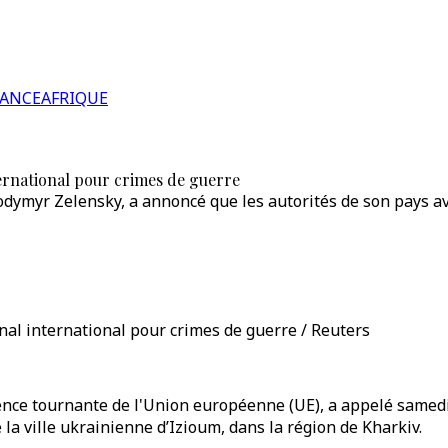
RANCE
AFRIQUE
ternational pour crimes de guerre
lodymyr Zelensky, a annoncé que les autorités de son pays a
unal international pour crimes de guerre / Reuters
nce tournante de l'Union européenne (UE), a appelé samedi 
la ville ukrainienne d’Izioum, dans la région de Kharkiv.