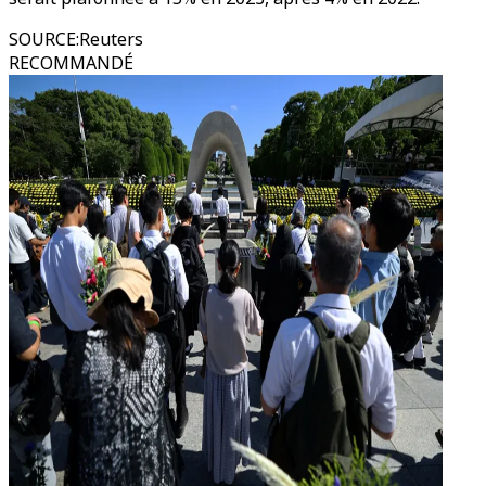
SOURCE
:
Reuters
RECOMMANDÉ