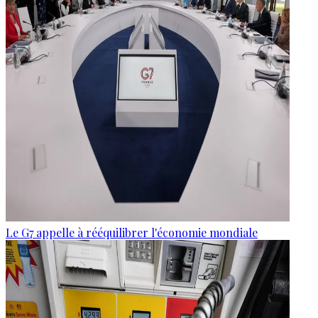
Le G7 appelle à rééquilibrer l'économie mondiale