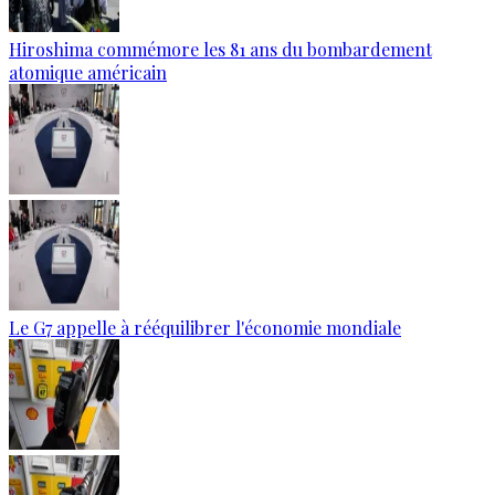
Hiroshima commémore les 81 ans du bombardement
atomique américain
Le G7 appelle à rééquilibrer l'économie mondiale