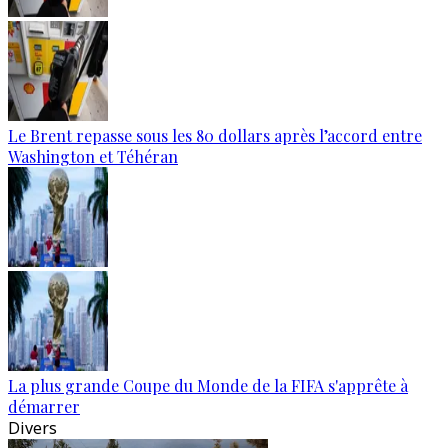
Le Brent repasse sous les 80 dollars après l’accord entre
Washington et Téhéran
La plus grande Coupe du Monde de la FIFA s'apprête à
démarrer
Divers