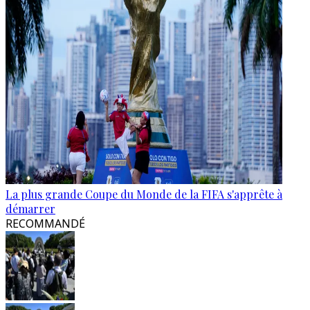
La plus grande Coupe du Monde de la FIFA s'apprête à
démarrer
RECOMMANDÉ