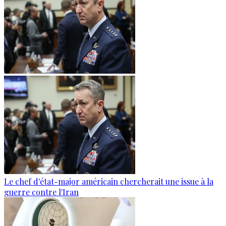
Le chef d'état-major américain chercherait une issue à la
guerre contre l'Iran