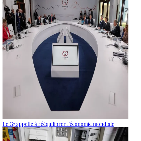
Le G7 appelle à rééquilibrer l'économie mondiale