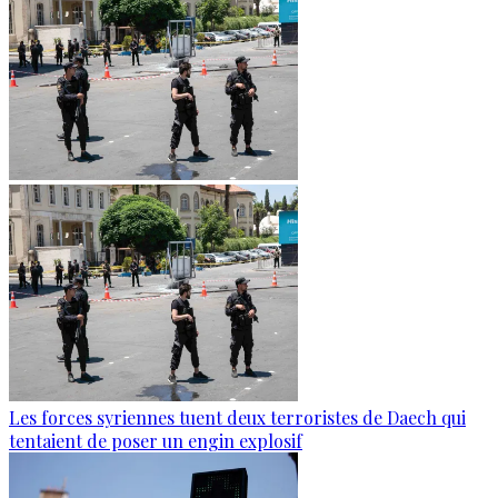
Les forces syriennes tuent deux terroristes de Daech qui
tentaient de poser un engin explosif