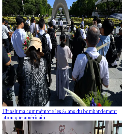
Hiroshima commémore les 81 ans du bombardement
atomique américain