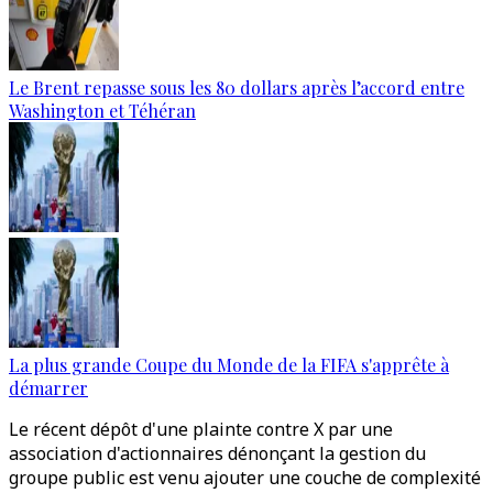
Le Brent repasse sous les 80 dollars après l’accord entre
Washington et Téhéran
La plus grande Coupe du Monde de la FIFA s'apprête à
démarrer
Le récent dépôt d'une plainte contre X par une
association d'actionnaires dénonçant la gestion du
groupe public est venu ajouter une couche de complexité