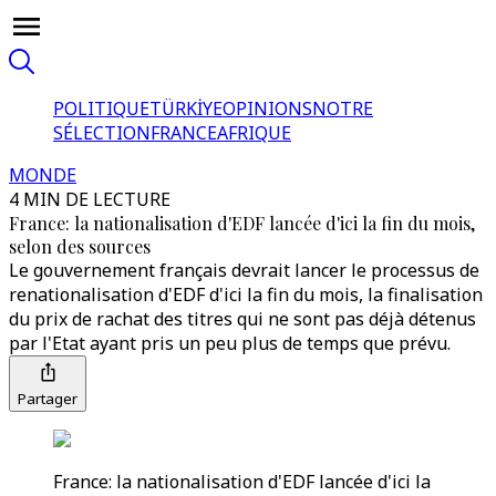
POLITIQUE
TÜRKİYE
OPINIONS
NOTRE
SÉLECTION
FRANCE
AFRIQUE
MONDE
4 MIN DE LECTURE
France: la nationalisation d'EDF lancée d'ici la fin du mois,
selon des sources
Le gouvernement français devrait lancer le processus de
renationalisation d'EDF d'ici la fin du mois, la finalisation
du prix de rachat des titres qui ne sont pas déjà détenus
par l'Etat ayant pris un peu plus de temps que prévu.
Partager
France: la nationalisation d'EDF lancée d'ici la