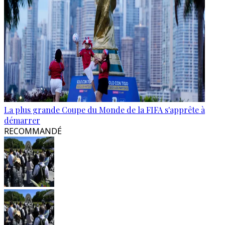
La plus grande Coupe du Monde de la FIFA s'apprête à
démarrer
RECOMMANDÉ