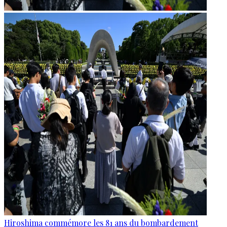
Hiroshima commémore les 81 ans du bombardement