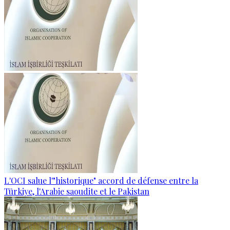
L'OCI salue l'"historique" accord de défense entre la
Türkiye, l'Arabie saoudite et le Pakistan