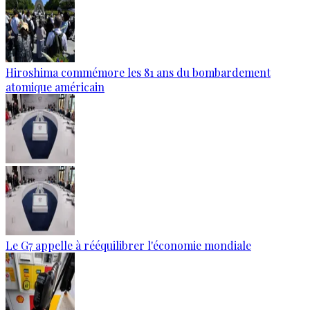
Hiroshima commémore les 81 ans du bombardement
atomique américain
Le G7 appelle à rééquilibrer l'économie mondiale