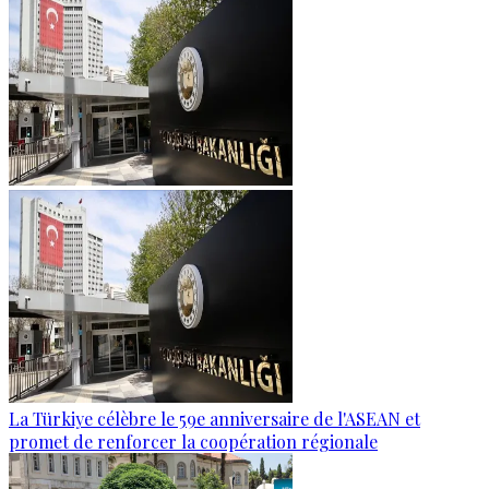
La Türkiye célèbre le 59e anniversaire de l'ASEAN et
promet de renforcer la coopération régionale