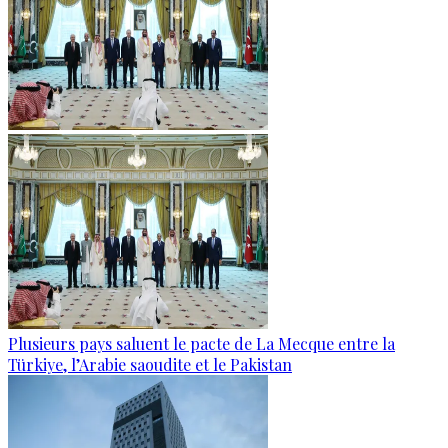
Plusieurs pays saluent le pacte de La Mecque entre la
Türkiye, l’Arabie saoudite et le Pakistan