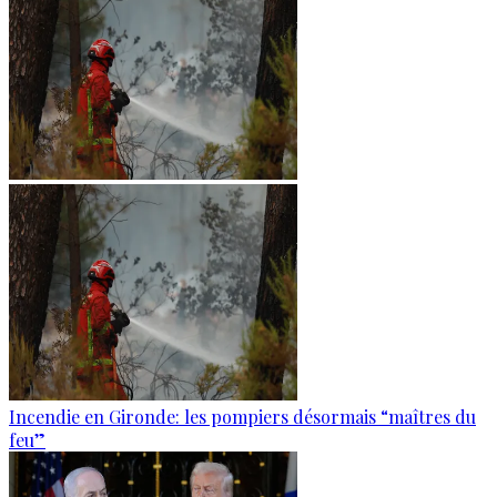
Incendie en Gironde: les pompiers désormais “maîtres du
feu”