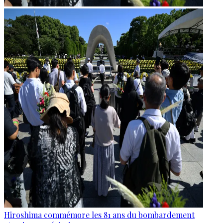
Hiroshima commémore les 81 ans du bombardement