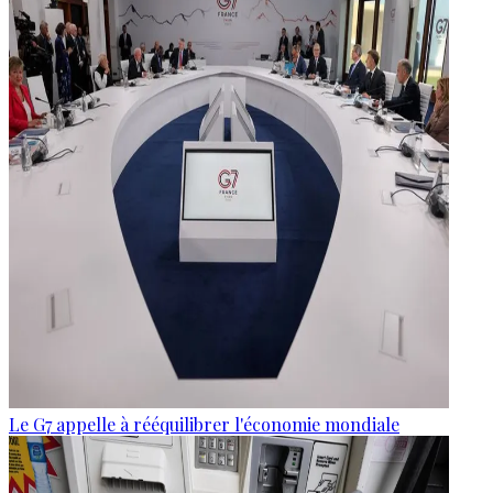
Le G7 appelle à rééquilibrer l'économie mondiale