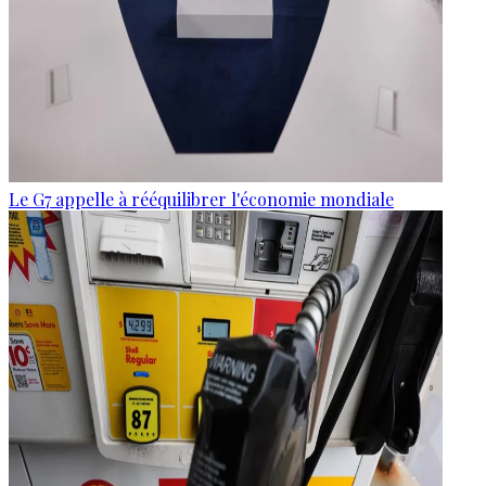
Le G7 appelle à rééquilibrer l'économie mondiale