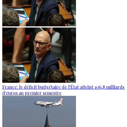
France: le déficit budgétaire de l'État atteint 106,8 milliards
d'euros au premier semestre