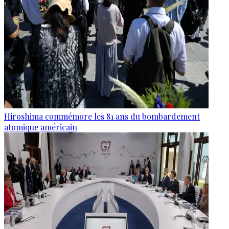
Hiroshima commémore les 81 ans du bombardement
atomique américain