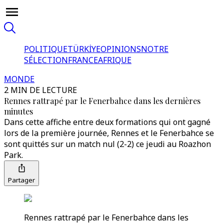
POLITIQUE
TÜRKİYE
OPINIONS
NOTRE
SÉLECTION
FRANCE
AFRIQUE
MONDE
2 MIN DE LECTURE
Rennes rattrapé par le Fenerbahce dans les dernières
minutes
Dans cette affiche entre deux formations qui ont gagné
lors de la première journée, Rennes et le Fenerbahce se
sont quittés sur un match nul (2-2) ce jeudi au Roazhon
Park.
Partager
Rennes rattrapé par le Fenerbahce dans les