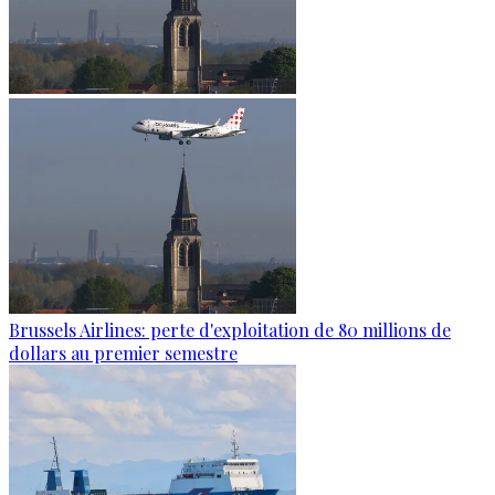
Brussels Airlines: perte d'exploitation de 80 millions de
dollars au premier semestre