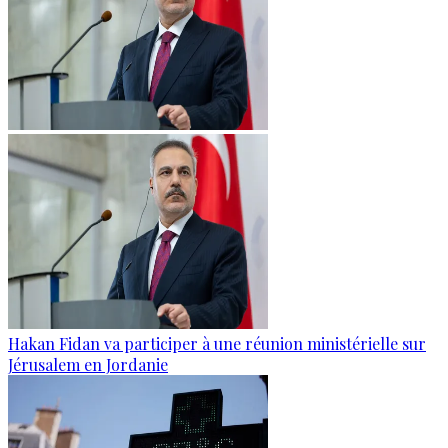
Hakan Fidan va participer à une réunion ministérielle sur
Jérusalem en Jordanie