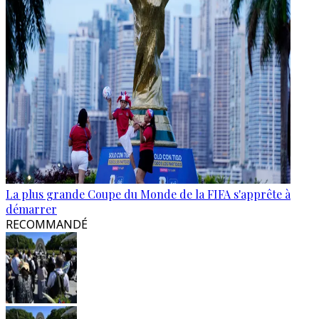
La plus grande Coupe du Monde de la FIFA s'apprête à
démarrer
RECOMMANDÉ