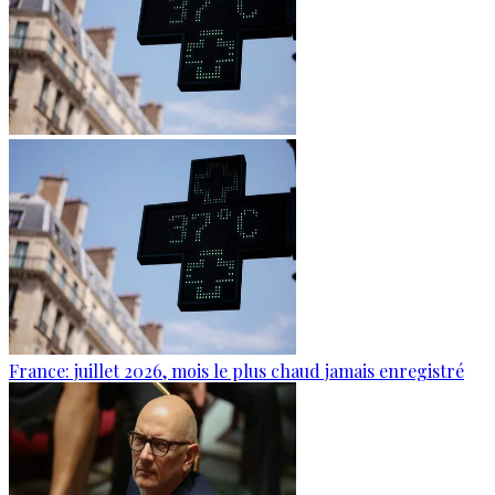
France: juillet 2026, mois le plus chaud jamais enregistré