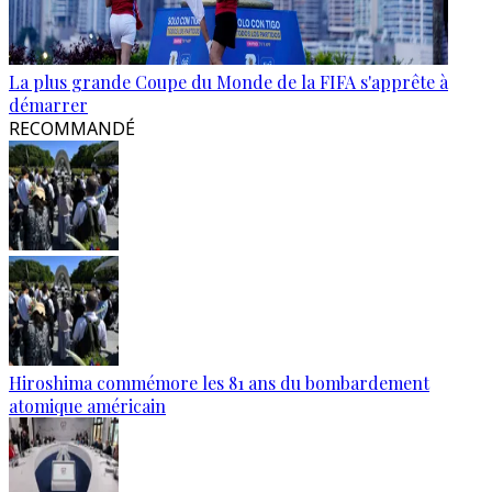
La plus grande Coupe du Monde de la FIFA s'apprête à
démarrer
RECOMMANDÉ
Hiroshima commémore les 81 ans du bombardement
atomique américain