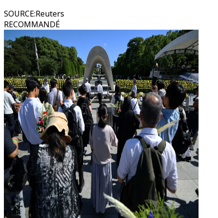
SOURCE
:
Reuters
RECOMMANDÉ