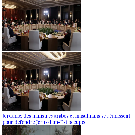
Jordanie: des ministres arabes et musulmans se réunissent
pour défendre Jérusalem-Est occupée