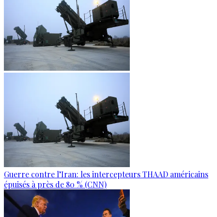
Guerre contre l’Iran: les intercepteurs THAAD américains
épuisés à près de 80 % (CNN)