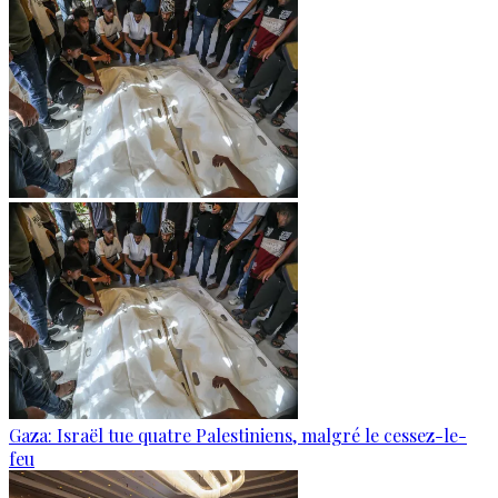
Gaza: Israël tue quatre Palestiniens, malgré le cessez-le-
feu