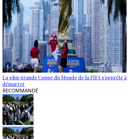
La plus grande Coupe du Monde de la FIFA s'apprête à
démarrer
RECOMMANDÉ