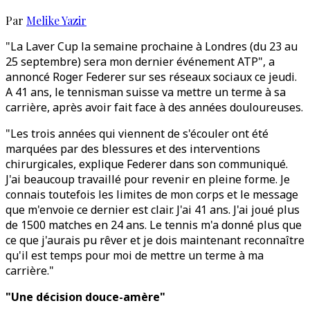
Par
Melike Yazir
"La Laver Cup la semaine prochaine à Londres (du 23 au
25 septembre) sera mon dernier événement ATP", a
annoncé Roger Federer sur ses réseaux sociaux ce jeudi.
A 41 ans, le tennisman suisse va mettre un terme à sa
carrière, après avoir fait face à des années douloureuses.
"Les trois années qui viennent de s'écouler ont été
marquées par des blessures et des interventions
chirurgicales, explique Federer dans son communiqué.
J'ai beaucoup travaillé pour revenir en pleine forme. Je
connais toutefois les limites de mon corps et le message
que m'envoie ce dernier est clair. J'ai 41 ans. J'ai joué plus
de 1500 matches en 24 ans. Le tennis m'a donné plus que
ce que j'aurais pu rêver et je dois maintenant reconnaître
qu'il est temps pour moi de mettre un terme à ma
carrière."
"Une décision douce-amère"