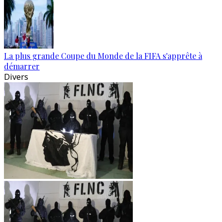
La plus grande Coupe du Monde de la FIFA s'apprête à
démarrer
Divers