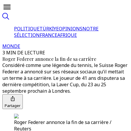
POLITIQUE
TÜRKİYE
OPINIONS
NOTRE
SÉLECTION
FRANCE
AFRIQUE
MONDE
3 MIN DE LECTURE
Roger Federer annonce la fin de sa carrière
Considéré comme une légende du tennis, le Suisse Roger
Federer a annoncé sur ses réseaux sociaux qu’il mettait
un terme à sa carrière. Le joueur de 41 ans disputera sa
dernière compétition, la Laver Cup, du 23 au 25
septembre prochain à Londres.
Partager
Roger Federer annonce la fin de sa carrière /
Reuters