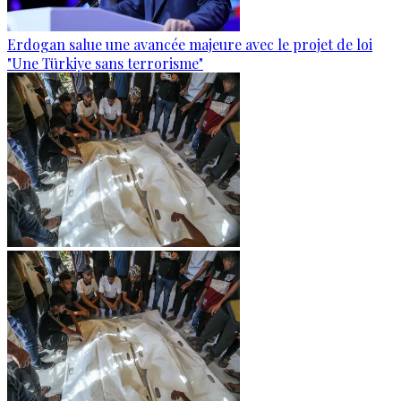
Erdogan salue une avancée majeure avec le projet de loi
"Une Türkiye sans terrorisme"