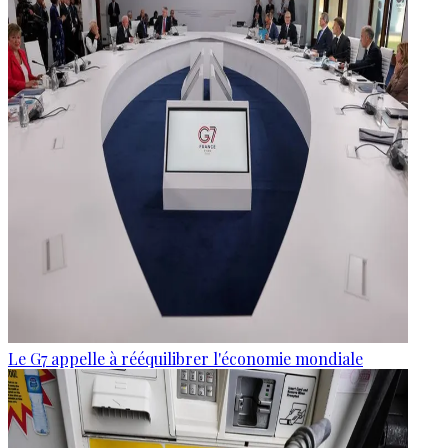
Le G7 appelle à rééquilibrer l'économie mondiale