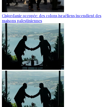
Cisjordanie occupée: des colons israéliens incendient des
maisons palestiniennes