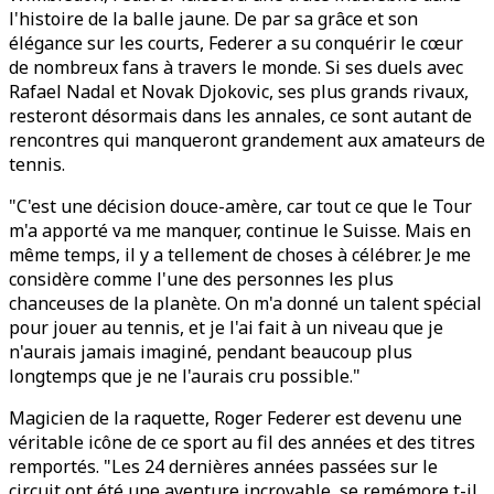
l'histoire de la balle jaune. De par sa grâce et son
élégance sur les courts, Federer a su conquérir le cœur
de nombreux fans à travers le monde. Si ses duels avec
Rafael Nadal et Novak Djokovic, ses plus grands rivaux,
resteront désormais dans les annales, ce sont autant de
rencontres qui manqueront grandement aux amateurs de
tennis.
"C'est une décision douce-amère, car tout ce que le Tour
m'a apporté va me manquer, continue le Suisse. Mais en
même temps, il y a tellement de choses à célébrer. Je me
considère comme l'une des personnes les plus
chanceuses de la planète. On m'a donné un talent spécial
pour jouer au tennis, et je l'ai fait à un niveau que je
n'aurais jamais imaginé, pendant beaucoup plus
longtemps que je ne l'aurais cru possible."
Magicien de la raquette, Roger Federer est devenu une
véritable icône de ce sport au fil des années et des titres
remportés. "Les 24 dernières années passées sur le
circuit ont été une aventure incroyable, se remémore t-il.