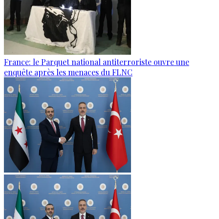
France: le Parquet national antiterroriste ouvre une
enquête après les menaces du FLNC