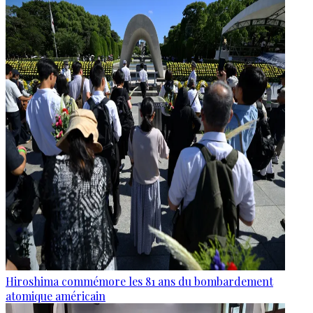
Hiroshima commémore les 81 ans du bombardement
atomique américain