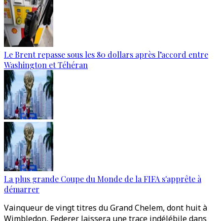
Le Brent repasse sous les 80 dollars après l’accord entre
Washington et Téhéran
La plus grande Coupe du Monde de la FIFA s'apprête à
démarrer
Vainqueur de vingt titres du Grand Chelem, dont huit à
Wimbledon, Federer laissera une trace indélébile dans