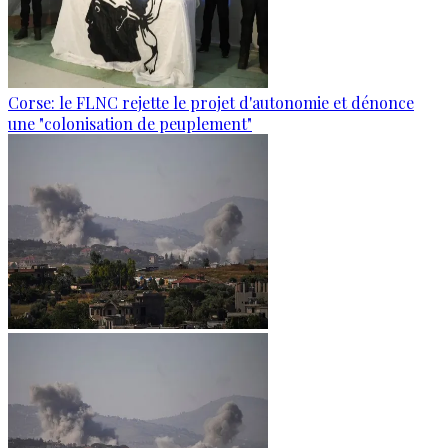
Corse: le FLNC rejette le projet d'autonomie et dénonce
une "colonisation de peuplement"