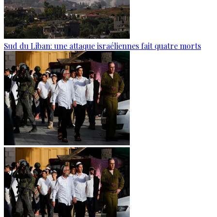
Sud du Liban: une attaque israéliennes fait quatre morts