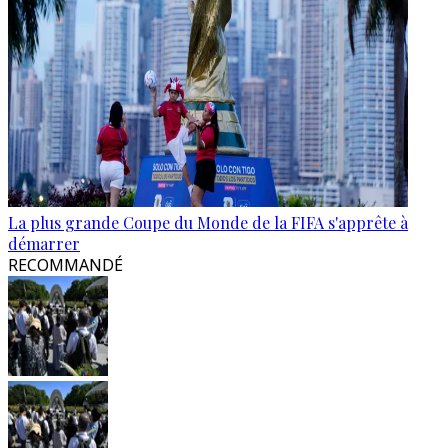
La plus grande Coupe du Monde de la FIFA s'apprête à
démarrer
RECOMMANDÉ