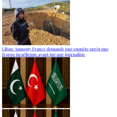
Liban: Amnesty France demande une enquête après une
frappe israélienne ayant tué une journaliste