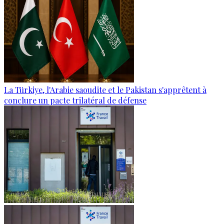
La Türkiye, l'Arabie saoudite et le Pakistan s'apprêtent à
conclure un pacte trilatéral de défense