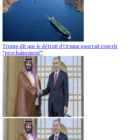
Trump dit que le détroit d'Ormuz pourrait rouvrir
“prochainement”