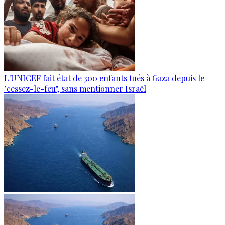
L'UNICEF fait état de 300 enfants tués à Gaza depuis le
"cessez-le-feu", sans mentionner Israël