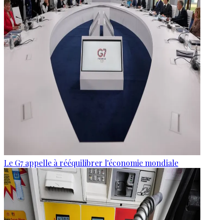
Le G7 appelle à rééquilibrer l'économie mondiale