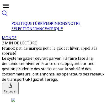
POLITIQUE
TÜRKİYE
OPINIONS
NOTRE
SÉLECTION
FRANCE
AFRIQUE
MONDE
2 MIN DE LECTURE
France: peu de marges pour le gaz cet hiver, appel à la
sobriété
Le système gazier devrait parvenir à faire face à la
demande cet hiver en France en s'appuyant sur une
gestion prudente des stocks et sur la sobriété des
consommateurs, ont annoncé les opérateurs des réseaux
de transport GRTgaz et Teréga.
Partager