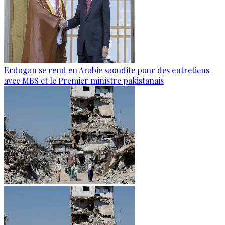
Erdogan se rend en Arabie saoudite pour des entretiens
avec MBS et le Premier ministre pakistanais