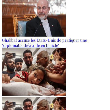
Ghalibaf accuse les États-Unis de pratiquer une
"diplomatie théâtrale en boucle"