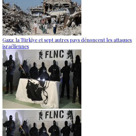
Gaza: la Türkiye et sept autres pays dénoncent les attaques
israéliennes