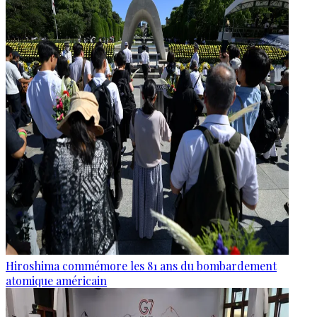
Hiroshima commémore les 81 ans du bombardement
atomique américain