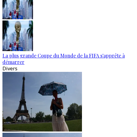
La plus grande Coupe du Monde de la FIFA s'apprête à
démarrer
Divers