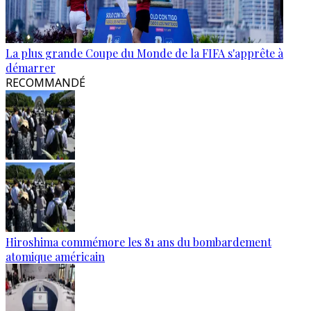
La plus grande Coupe du Monde de la FIFA s'apprête à
démarrer
RECOMMANDÉ
Hiroshima commémore les 81 ans du bombardement
atomique américain