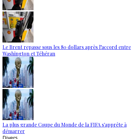
Le Brent repasse sous les 80 dollars après l’accord entre
Washington et Téhéran
La plus grande Coupe du Monde de la FIFA s'apprête à
démarrer
Divers