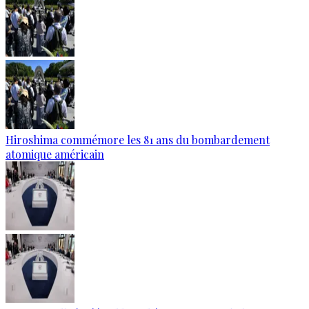
Hiroshima commémore les 81 ans du bombardement
atomique américain