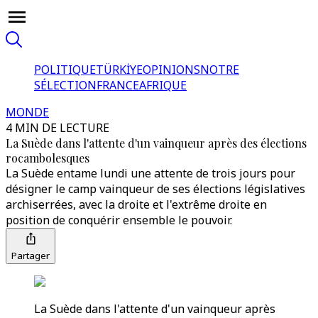
POLITIQUE
TÜRKİYE
OPINIONS
NOTRE
SÉLECTION
FRANCE
AFRIQUE
MONDE
4 MIN DE LECTURE
La Suède dans l'attente d'un vainqueur après des élections
rocambolesques
La Suède entame lundi une attente de trois jours pour
désigner le camp vainqueur de ses élections législatives
archiserrées, avec la droite et l'extrême droite en
position de conquérir ensemble le pouvoir.
Partager
La Suède dans l'attente d'un vainqueur après