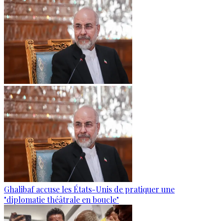
Ghalibaf accuse les États-Unis de pratiquer une
"diplomatie théâtrale en boucle"