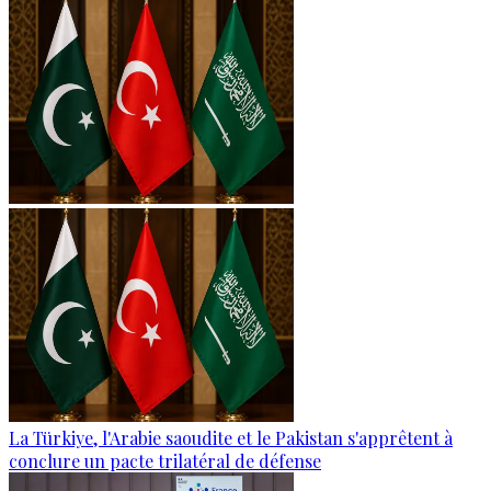
La Türkiye, l'Arabie saoudite et le Pakistan s'apprêtent à
conclure un pacte trilatéral de défense