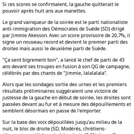
Si ces scores se confirmaient, la gauche quitterait le
pouvoir après huit ans aux manettes.
Le grand vainqueur de la soirée est le parti nationaliste
anti-immigration des Démocrates de Suède (SD) dirigé
par Jimmie Akesson. Avec un score provisoire de 20,7%, il
signe un nouveau record et devient le premier parti des
droites mais aussi le deuxième parti de Suède.
"Ça sent bigrement bon", a lancé le chef de parti de 43
ans devant ses troupes en fusion à son QG de campagne,
célébrés par des chants de "Jimmie, lalalalala".
Alors que les sondages sortie des urnes et les premiers
résultats préliminaires suggéraient une victoire de
justesse de la gauche en début de soirée, les droites sont
passées devant au fur et à mesure des dépouillements et
semblent désormais en passe de l'emporter.
Sur la base des voix dépouillées jusqu'au milieu de la
nuit, le bloc de droite (SD, Modérés, chrétiens-