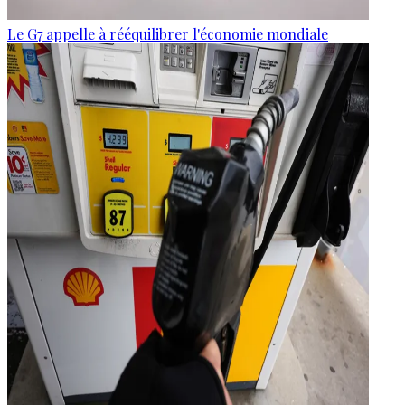
Le G7 appelle à rééquilibrer l'économie mondiale