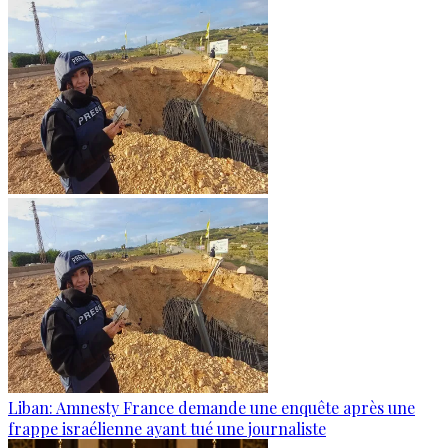
Liban: Amnesty France demande une enquête après une
frappe israélienne ayant tué une journaliste