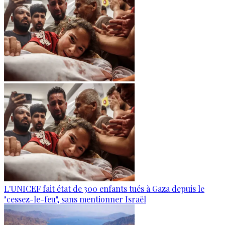
L'UNICEF fait état de 300 enfants tués à Gaza depuis le
"cessez-le-feu", sans mentionner Israël