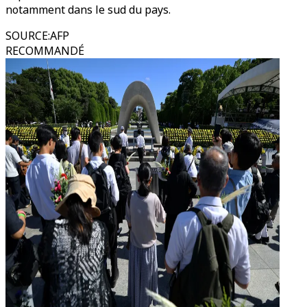
notamment dans le sud du pays.
SOURCE
:
AFP
RECOMMANDÉ