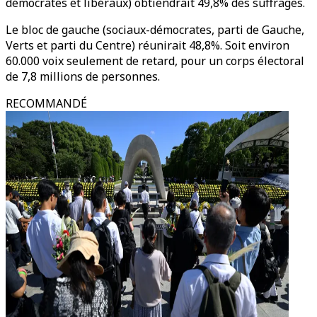
démocrates et libéraux) obtiendrait 49,8% des suffrages.
Le bloc de gauche (sociaux-démocrates, parti de Gauche,
Verts et parti du Centre) réunirait 48,8%. Soit environ
60.000 voix seulement de retard, pour un corps électoral
de 7,8 millions de personnes.
RECOMMANDÉ