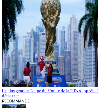
La plus grande Coupe du Monde de la FIFA s'apprête à
démarrer
RECOMMANDÉ