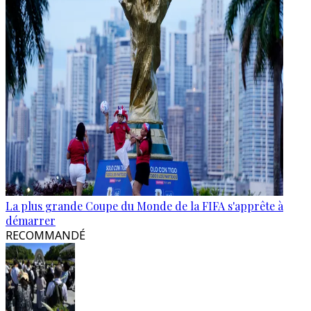
La plus grande Coupe du Monde de la FIFA s'apprête à
démarrer
RECOMMANDÉ