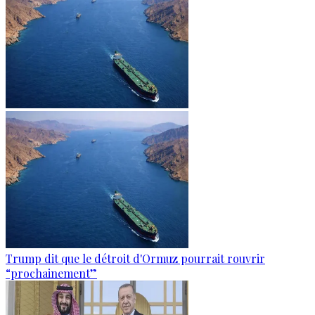
Trump dit que le détroit d'Ormuz pourrait rouvrir
“prochainement”