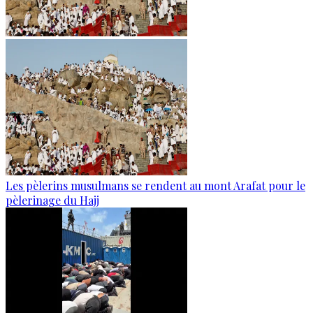
Les pèlerins musulmans se rendent au mont Arafat pour le
pèlerinage du Hajj