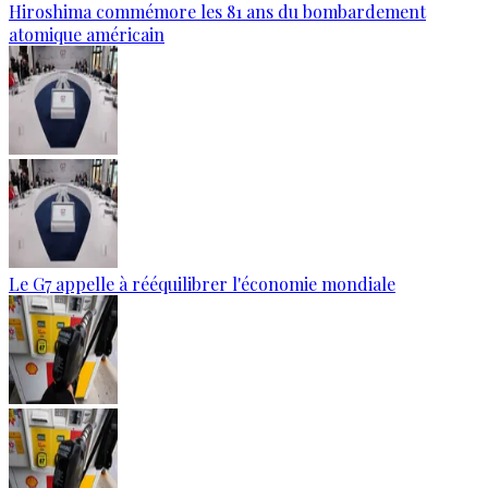
Hiroshima commémore les 81 ans du bombardement
atomique américain
Le G7 appelle à rééquilibrer l'économie mondiale