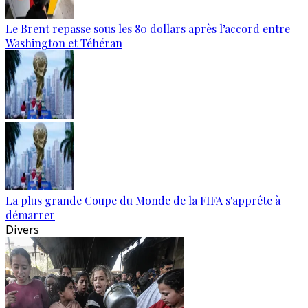
Le Brent repasse sous les 80 dollars après l’accord entre
Washington et Téhéran
La plus grande Coupe du Monde de la FIFA s'apprête à
démarrer
Divers