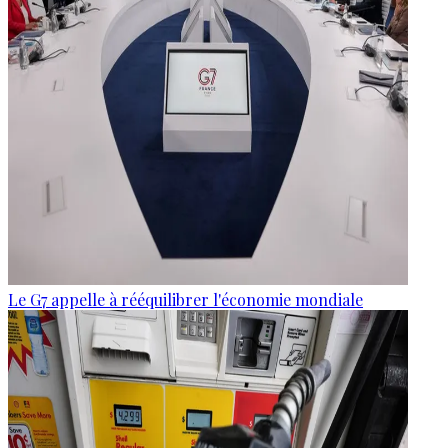
Le G7 appelle à rééquilibrer l'économie mondiale