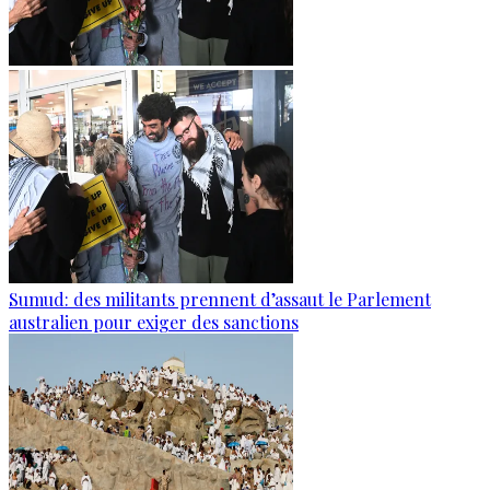
Sumud: des militants prennent d’assaut le Parlement
australien pour exiger des sanctions