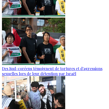
Des Sud-coréens témoignent de tortures et d'agressions
sexuelles lors de leur détention par Israël