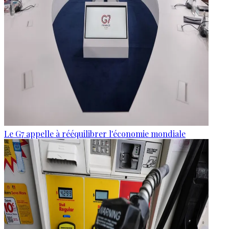
Le G7 appelle à rééquilibrer l'économie mondiale