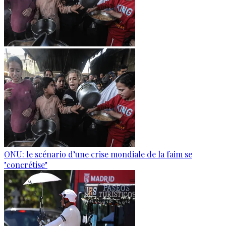
ONU: le scénario d’une crise mondiale de la faim se
"concrétise"