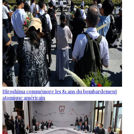
Hiroshima commémore les 81 ans du bombardement
atomique américain