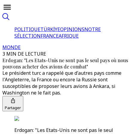
POLITIQUE
TÜRKİYE
OPINIONS
NOTRE
SÉLECTION
FRANCE
AFRIQUE
MONDE
3 MIN DE LECTURE
Erdogan: "Les Etats-Unis ne sont pas le seul pays où nous
pouvons acheter des avions de combat"
Le président turc a rappelé que d'autres pays comme
l'Angleterre, la France ou encore la Russie sont
susceptibles de proposer leurs avions à Ankara, si
Washington ne le fait pas.
Partager
Erdogan: "Les Etats-Unis ne sont pas le seul