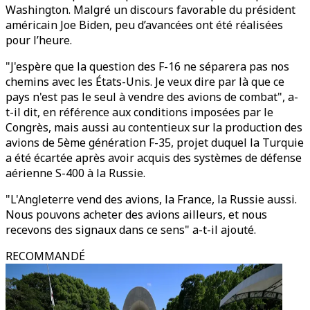
Washington. Malgré un discours favorable du président
américain Joe Biden, peu d’avancées ont été réalisées
pour l’heure.
"J'espère que la question des F-16 ne séparera pas nos
chemins avec les États-Unis. Je veux dire par là que ce
pays n'est pas le seul à vendre des avions de combat", a-
t-il dit, en référence aux conditions imposées par le
Congrès, mais aussi au contentieux sur la production des
avions de 5ème génération F-35, projet duquel la Turquie
a été écartée après avoir acquis des systèmes de défense
aérienne S-400 à la Russie.
"L'Angleterre vend des avions, la France, la Russie aussi.
Nous pouvons acheter des avions ailleurs, et nous
recevons des signaux dans ce sens" a-t-il ajouté.
RECOMMANDÉ