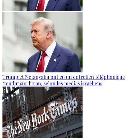
Trump et Netanyahu ont eu un entretien téléphonique
"tendu" sur l'Iran, selon les médias israéliens