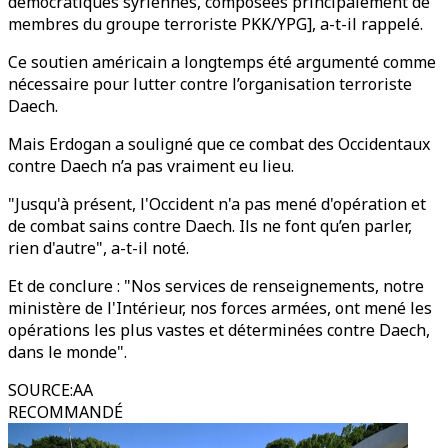
démocratiques syriennes, composées principalement de
membres du groupe terroriste PKK/YPG], a-t-il rappelé.
Ce soutien américain a longtemps été argumenté comme
nécessaire pour lutter contre l’organisation terroriste
Daech.
Mais Erdogan a souligné que ce combat des Occidentaux
contre Daech n’a pas vraiment eu lieu.
"Jusqu'à présent, l'Occident n'a pas mené d'opération et
de combat sains contre Daech. Ils ne font qu’en parler,
rien d'autre", a-t-il noté.
Et de conclure : "Nos services de renseignements, notre
ministère de l'Intérieur, nos forces armées, ont mené les
opérations les plus vastes et déterminées contre Daech,
dans le monde".
SOURCE
:
AA
RECOMMANDÉ