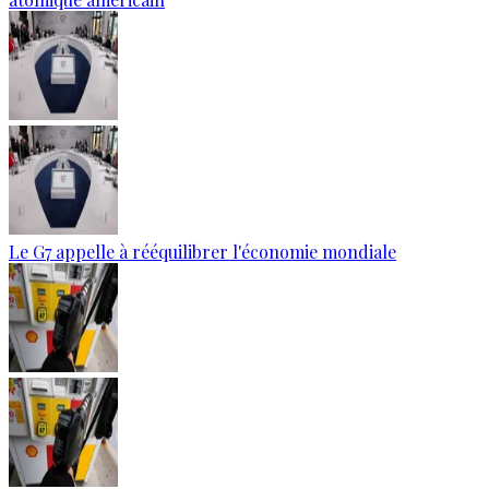
Le G7 appelle à rééquilibrer l'économie mondiale