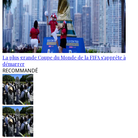
La plus grande Coupe du Monde de la FIFA s'apprête à
démarrer
RECOMMANDÉ