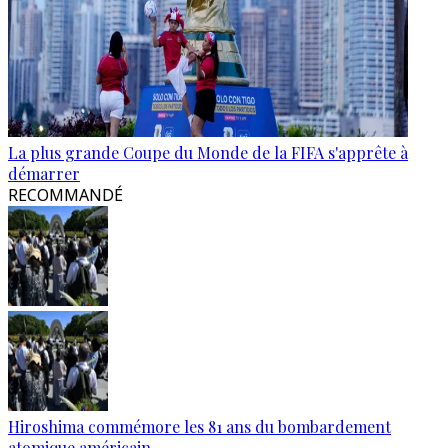
La plus grande Coupe du Monde de la FIFA s'apprête à
démarrer
RECOMMANDÉ
Hiroshima commémore les 81 ans du bombardement
atomique américain