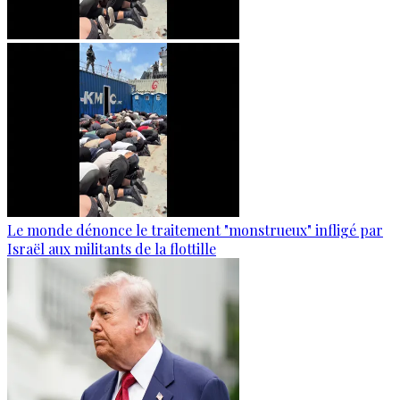
Le monde dénonce le traitement "monstrueux" infligé par
Israël aux militants de la flottille