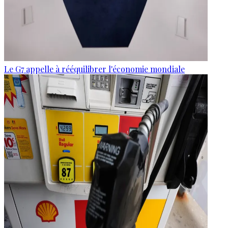
Le G7 appelle à rééquilibrer l'économie mondiale