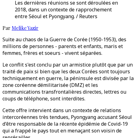
Les dernières réunions se sont déroulées en
2018, dans un contexte de rapprochement
entre Séoul et Pyongyang. / Reuters
Par
Melike Yazir
Suite au chaos de la Guerre de Corée (1950-1953), des
millions de personnes - parents et enfants, maris et
femmes, frères et soeurs - vivent séparées.
Le conflit s'est conclu par un armistice plutôt que par un
traité de paix si bien que les deux Corées sont toujours
techniquement en guerre, la péninsule est divisée par la
zone coréenne démilitarisée (DMZ) et les
communications transfrontalières directes, lettres ou
coups de téléphone, sont interdites.
Cette offre intervient dans un contexte de relations
intercoréennes très tendues, Pyongyang accusant Séoul
d'être responsable de la récente épidémie de Covid-19
qui a frappé le pays tout en menaçant son voisin de
représailles.