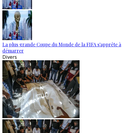
La plus grande Coupe du Monde de la FIFA s'apprête à
démarrer
Divers