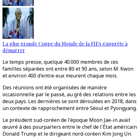
La plus grande Coupe du Monde de la FIFA s'apprête à
démarrer
Le temps presse, quelque 40.000 membres de ces
familles séparées ont entre 80 et 90 ans, selon M. Kwon
et environ 400 d'entre-eux meurent chaque mois.
Des réunions ont été organisées de manière
occasionnelle par le passé, au gré des relations entre les
deux pays. Les dernières se sont déroulées en 2018, dans
un contexte de rapprochement entre Séoul et Pyongyang.
Le président sud-coréen de l'époque Moon Jae-in avait
œuvré à des pourparlers entre le chef de l'État américain
Donald Trump et le dirigeant nord-coréen Kim Jong Un.