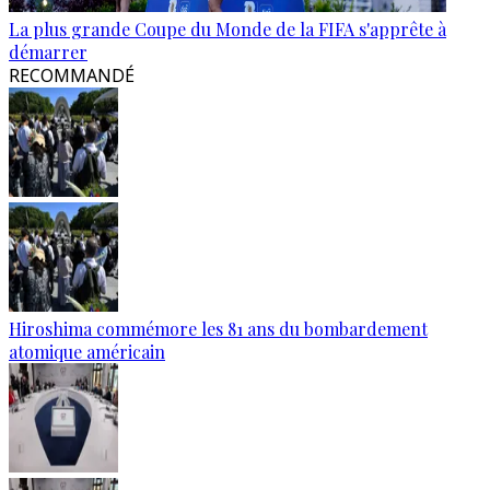
La plus grande Coupe du Monde de la FIFA s'apprête à
démarrer
RECOMMANDÉ
Hiroshima commémore les 81 ans du bombardement
atomique américain