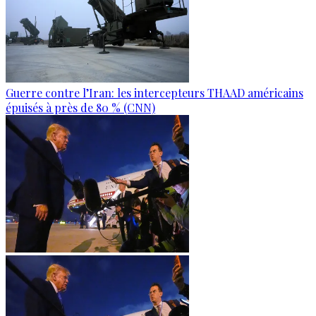
Guerre contre l’Iran: les intercepteurs THAAD américains
épuisés à près de 80 % (CNN)