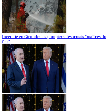
Incendie en Gironde: les pompiers désormais “maîtres du
feu”