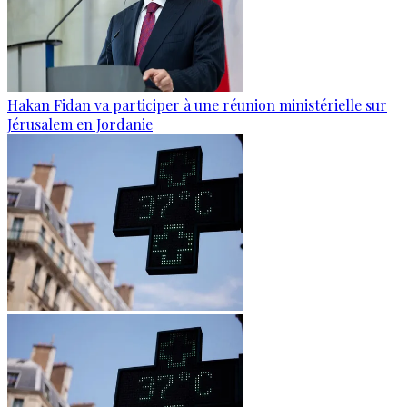
Hakan Fidan va participer à une réunion ministérielle sur
Jérusalem en Jordanie