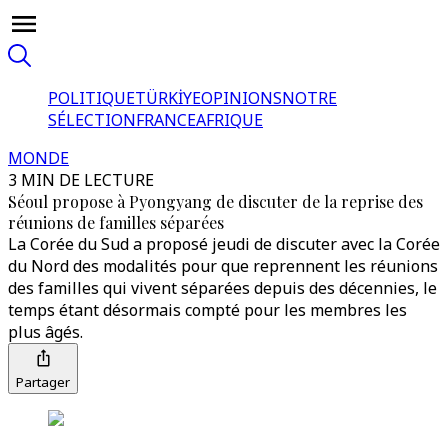
POLITIQUE
TÜRKİYE
OPINIONS
NOTRE
SÉLECTION
FRANCE
AFRIQUE
MONDE
3 MIN DE LECTURE
Séoul propose à Pyongyang de discuter de la reprise des
réunions de familles séparées
La Corée du Sud a proposé jeudi de discuter avec la Corée
du Nord des modalités pour que reprennent les réunions
des familles qui vivent séparées depuis des décennies, le
temps étant désormais compté pour les membres les
plus âgés.
Partager