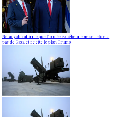
Netanyahu affirme que l'armée israélienne ne se retirera
pas de Gaza et rejette le plan Trump