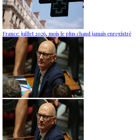
France: juillet 2026, mois le plus chaud jamais enregistré