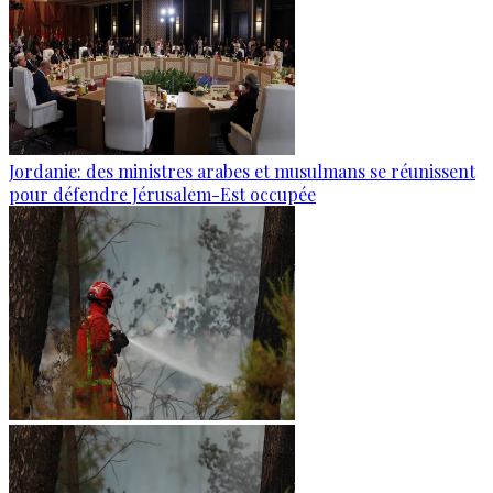
Jordanie: des ministres arabes et musulmans se réunissent
pour défendre Jérusalem-Est occupée