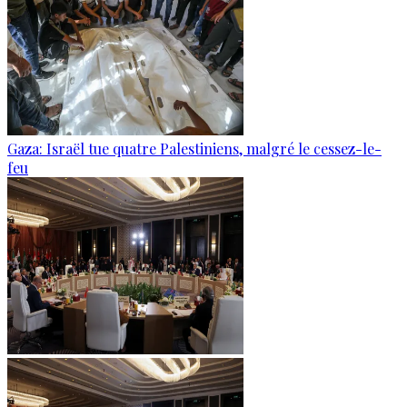
Gaza: Israël tue quatre Palestiniens, malgré le cessez-le-
feu