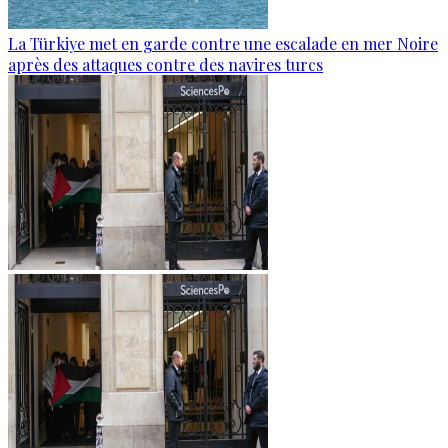
La Türkiye met en garde contre une escalade en mer Noire
après des attaques contre des navires turcs