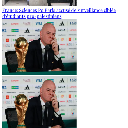
France: Sciences Po Paris accusé de surveillance ciblée
d'étudiants pro-palestiniens