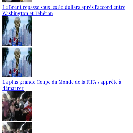
Le Brent repasse sous les 80 dollars après l’accord entre
Washington et Téhéran
La plus grande Coupe du Monde de la FIFA s'apprête à
démarrer