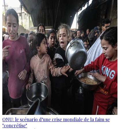
ONU: le scénario d’une crise mondiale de la faim se
"concrétise"