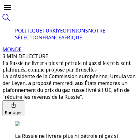
POLITIQUE
TÜRKİYE
OPINIONS
NOTRE
SÉLECTION
FRANCE
AFRIQUE
MONDE
3 MIN DE LECTURE
La Russie ne livrera plus ni pétrole ni gaz si les prix sont
plafonnés, comme proposé par Bruxelles
La présidente de la Commission européenne, Ursula von
der Leyen, a proposé mercredi aux États membres un
plafonnement du prix du gaz russe livré à l'UE, afin de
"réduire les revenus de la Russie".
Partager
La Russie ne livrera plus ni pétrole ni gaz si