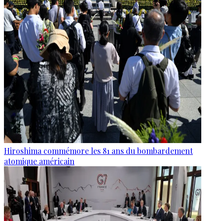
Hiroshima commémore les 81 ans du bombardement
atomique américain