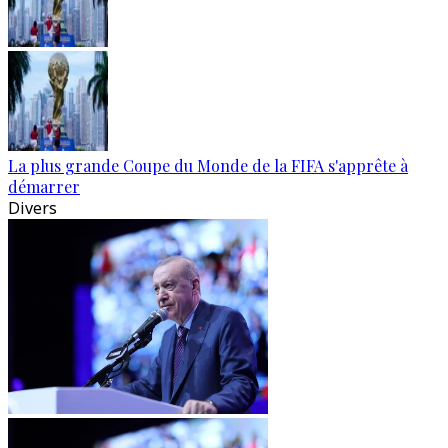
La plus grande Coupe du Monde de la FIFA s'apprête à
démarrer
Divers