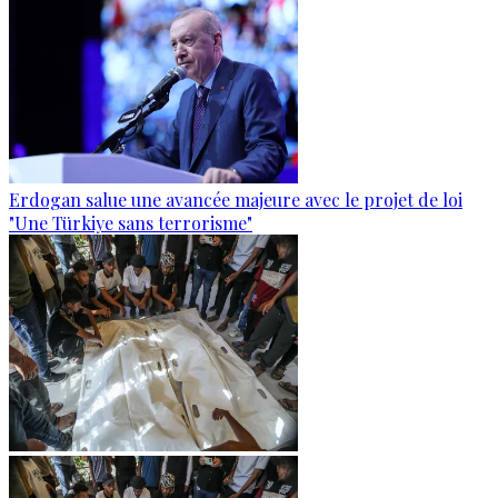
Erdogan salue une avancée majeure avec le projet de loi
"Une Türkiye sans terrorisme"