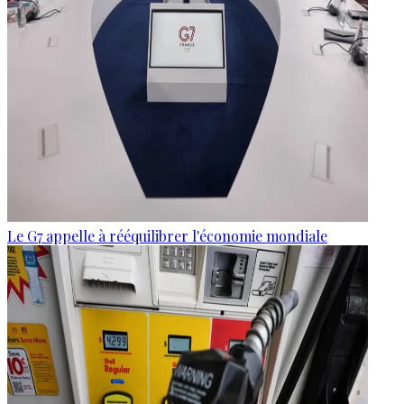
Le G7 appelle à rééquilibrer l'économie mondiale