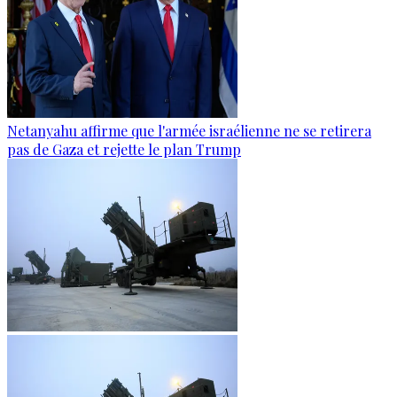
Netanyahu affirme que l'armée israélienne ne se retirera
pas de Gaza et rejette le plan Trump