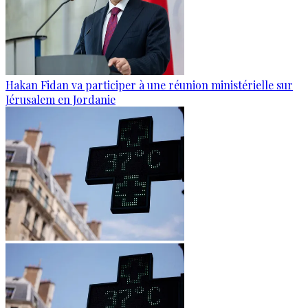
Hakan Fidan va participer à une réunion ministérielle sur
Jérusalem en Jordanie