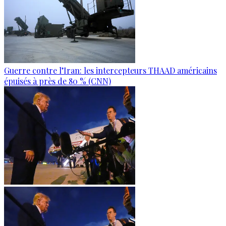
Guerre contre l’Iran: les intercepteurs THAAD américains
épuisés à près de 80 % (CNN)