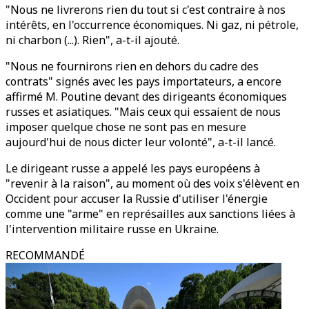
"Nous ne livrerons rien du tout si c'est contraire à nos
intérêts, en l'occurrence économiques. Ni gaz, ni pétrole,
ni charbon (...). Rien", a-t-il ajouté.
"Nous ne fournirons rien en dehors du cadre des
contrats" signés avec les pays importateurs, a encore
affirmé M. Poutine devant des dirigeants économiques
russes et asiatiques. "Mais ceux qui essaient de nous
imposer quelque chose ne sont pas en mesure
aujourd'hui de nous dicter leur volonté", a-t-il lancé.
Le dirigeant russe a appelé les pays européens à
"revenir à la raison", au moment où des voix s'élèvent en
Occident pour accuser la Russie d'utiliser l'énergie
comme une "arme" en représailles aux sanctions liées à
l'intervention militaire russe en Ukraine.
RECOMMANDÉ