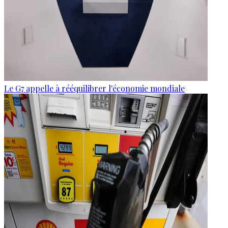
Le G7 appelle à rééquilibrer l'économie mondiale