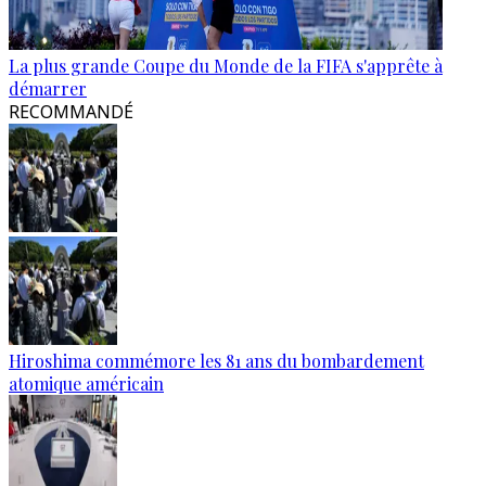
La plus grande Coupe du Monde de la FIFA s'apprête à
démarrer
RECOMMANDÉ
Hiroshima commémore les 81 ans du bombardement
atomique américain