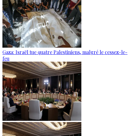
Gaza: Israël tue quatre Palestiniens, malgré le cessez-le-
feu