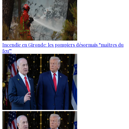
Incendie en Gironde: les pompiers désormais “maîtres du
feu”