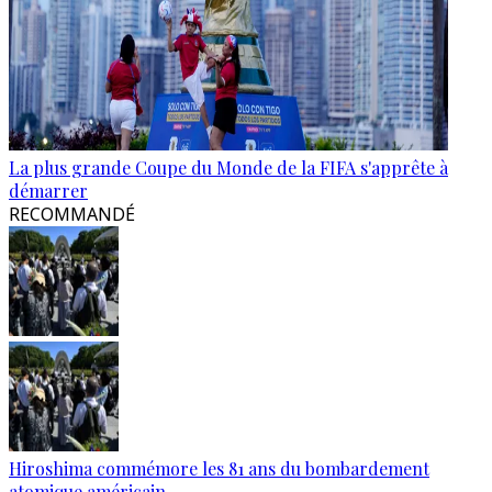
La plus grande Coupe du Monde de la FIFA s'apprête à
démarrer
RECOMMANDÉ
Hiroshima commémore les 81 ans du bombardement
atomique américain