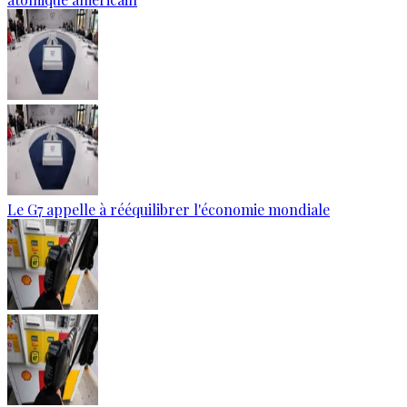
Le G7 appelle à rééquilibrer l'économie mondiale