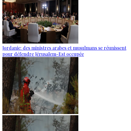
Jordanie: des ministres arabes et musulmans se réunissent
pour défendre Jérusalem-Est occupée