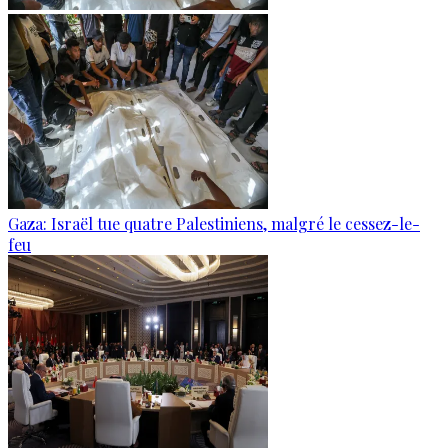
Gaza: Israël tue quatre Palestiniens, malgré le cessez-le-
feu