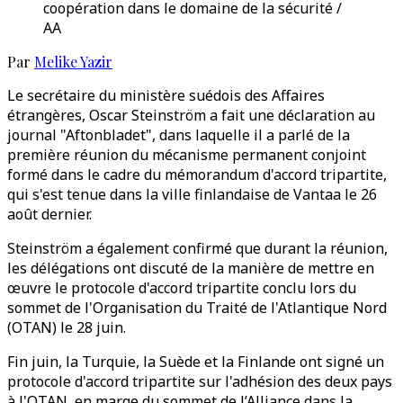
coopération dans le domaine de la sécurité /
AA
Par
Melike Yazir
Le secrétaire du ministère suédois des Affaires
étrangères, Oscar Steinström a fait une déclaration au
journal "Aftonbladet", dans laquelle il a parlé de la
première réunion du mécanisme permanent conjoint
formé dans le cadre du mémorandum d'accord tripartite,
qui s'est tenue dans la ville finlandaise de Vantaa le 26
août dernier.
Steinström a également confirmé que durant la réunion,
les délégations ont discuté de la manière de mettre en
œuvre le protocole d'accord tripartite conclu lors du
sommet de l'Organisation du Traité de l'Atlantique Nord
(OTAN) le 28 juin.
Fin juin, la Turquie, la Suède et la Finlande ont signé un
protocole d'accord tripartite sur l'adhésion des deux pays
à l'OTAN, en marge du sommet de l’Alliance dans la