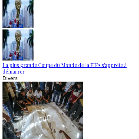
La plus grande Coupe du Monde de la FIFA s'apprête à
démarrer
Divers