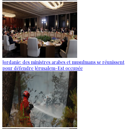
Jordanie: des ministres arabes et musulmans se réunissent
pour défendre Jérusalem-Est occupée