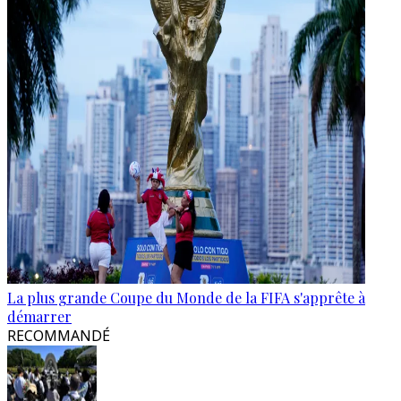
La plus grande Coupe du Monde de la FIFA s'apprête à
démarrer
RECOMMANDÉ