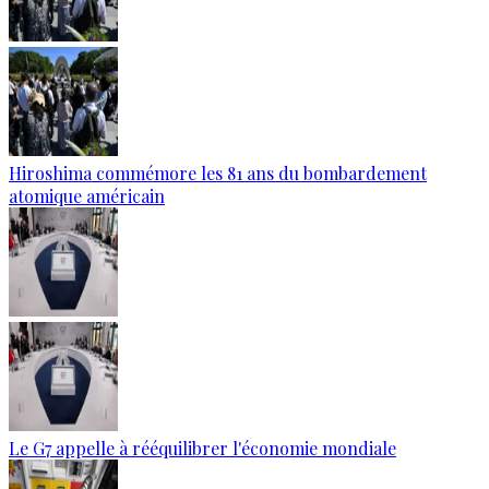
Hiroshima commémore les 81 ans du bombardement
atomique américain
Le G7 appelle à rééquilibrer l'économie mondiale