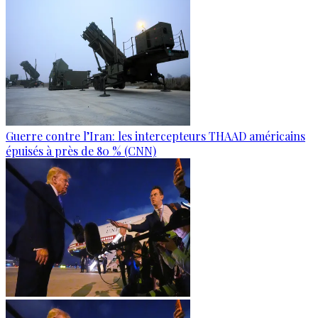
Guerre contre l’Iran: les intercepteurs THAAD américains
épuisés à près de 80 % (CNN)