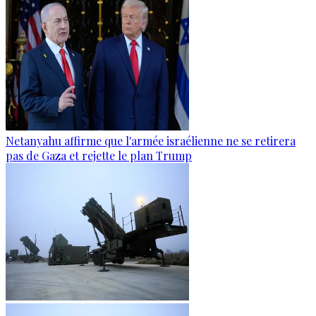
Netanyahu affirme que l'armée israélienne ne se retirera
pas de Gaza et rejette le plan Trump