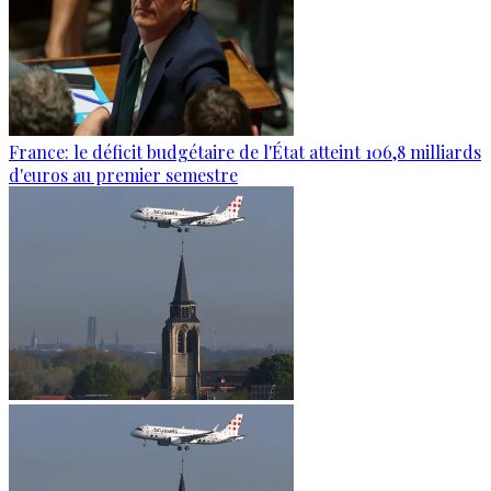
France: le déficit budgétaire de l'État atteint 106,8 milliards
d'euros au premier semestre