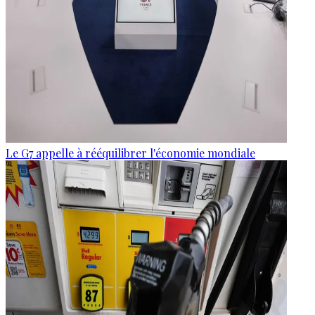
Le G7 appelle à rééquilibrer l'économie mondiale