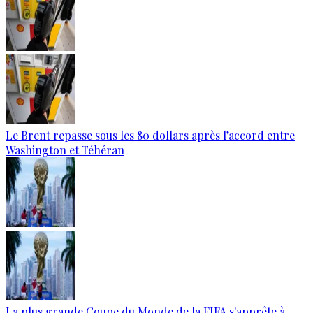
Le Brent repasse sous les 80 dollars après l’accord entre
Washington et Téhéran
La plus grande Coupe du Monde de la FIFA s'apprête à