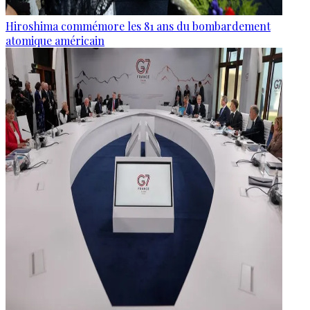
Hiroshima commémore les 81 ans du bombardement
atomique américain