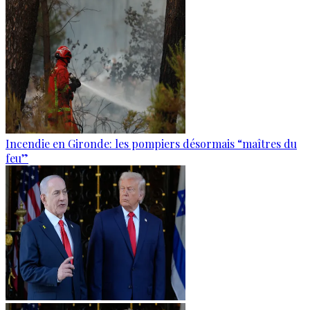
Incendie en Gironde: les pompiers désormais “maîtres du
feu”