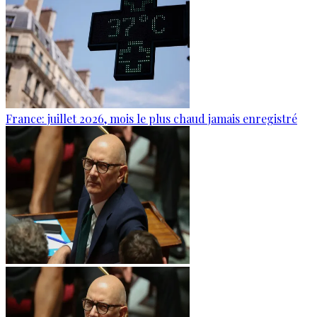
France: juillet 2026, mois le plus chaud jamais enregistré