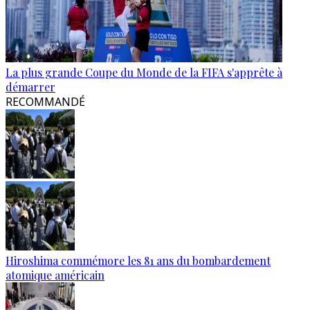
La plus grande Coupe du Monde de la FIFA s'apprête à
démarrer
RECOMMANDÉ
Hiroshima commémore les 81 ans du bombardement
atomique américain