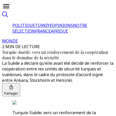
POLITIQUE
TÜRKİYE
OPINIONS
NOTRE
SÉLECTION
FRANCE
AFRIQUE
MONDE
2 MIN DE LECTURE
Turquie-Suède: vers un renforcement de la coopération
dans le domaine de la sécurité
La Suède a déclaré qu'elle avait été décidé de renforcer la
coopération entre les unités de sécurité turques et
suédoises, dans le cadre du protocole d'accord signé
entre Ankara, Stockholm et Helsinki.
Partager
Turquie-Suède: vers un renforcement de la