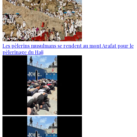
Les pèlerins musulmans se rendent au mont Arafat pour le
pèlerinage du Hajj