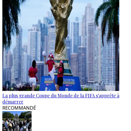
La plus grande Coupe du Monde de la FIFA s'apprête à
démarrer
RECOMMANDÉ