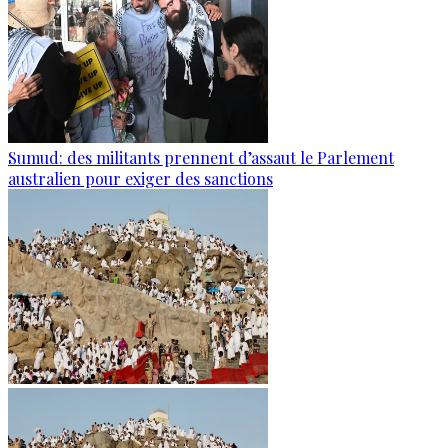
Sumud: des militants prennent d’assaut le Parlement
australien pour exiger des sanctions