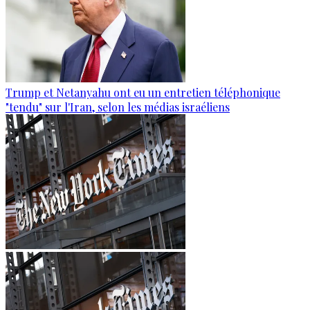
Trump et Netanyahu ont eu un entretien téléphonique
"tendu" sur l'Iran, selon les médias israéliens