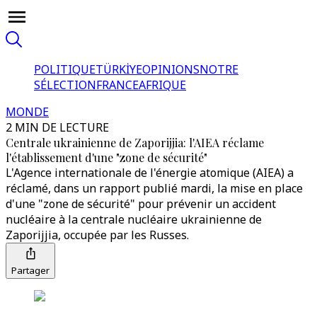
POLITIQUE
TÜRKİYE
OPINIONS
NOTRE
SÉLECTION
FRANCE
AFRIQUE
MONDE
2 MIN DE LECTURE
Centrale ukrainienne de Zaporijjia: l'AIEA réclame
l'établissement d'une "zone de sécurité"
L'Agence internationale de l'énergie atomique (AIEA) a
réclamé, dans un rapport publié mardi, la mise en place
d'une "zone de sécurité" pour prévenir un accident
nucléaire à la centrale nucléaire ukrainienne de
Zaporijjia, occupée par les Russes.
Partager