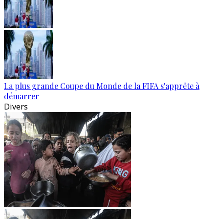
La plus grande Coupe du Monde de la FIFA s'apprête à
démarrer
Divers