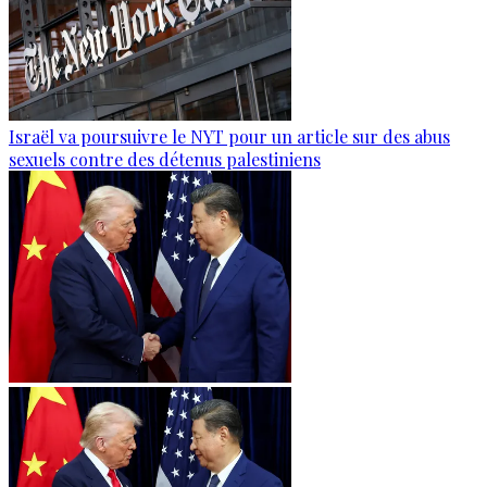
Israël va poursuivre le NYT pour un article sur des abus
sexuels contre des détenus palestiniens