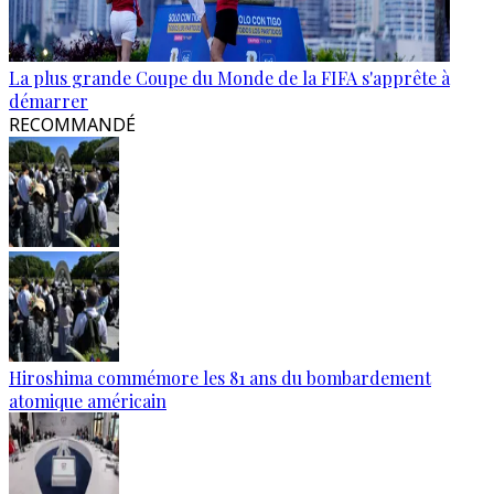
La plus grande Coupe du Monde de la FIFA s'apprête à
démarrer
RECOMMANDÉ
Hiroshima commémore les 81 ans du bombardement
atomique américain