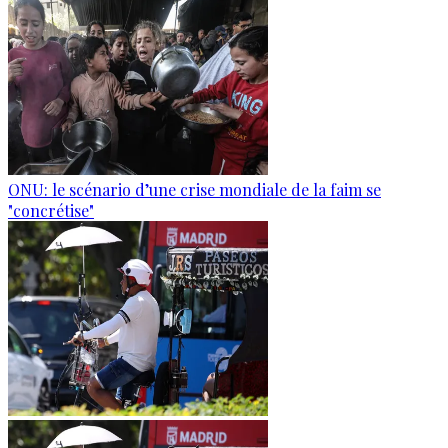
ONU: le scénario d’une crise mondiale de la faim se
"concrétise"