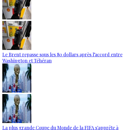
Le Brent repasse sous les 80 dollars après l’accord entre
Washington et Téhéran
La plus grande Coupe du Monde de la FIFA s'apprête à