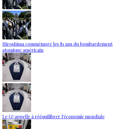
Hiroshima commémore les 81 ans du bombardement
atomique américain
Le G7 appelle à rééquilibrer l'économie mondiale