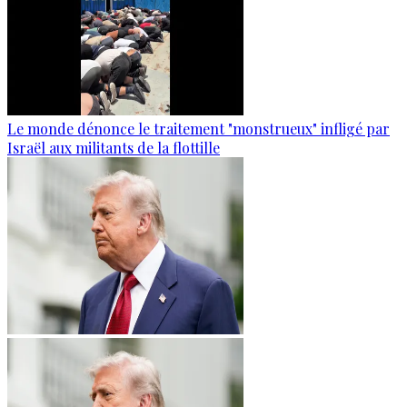
Le monde dénonce le traitement "monstrueux" infligé par
Israël aux militants de la flottille