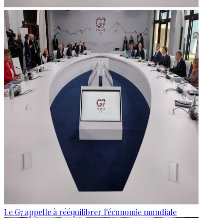
Le G7 appelle à rééquilibrer l'économie mondiale