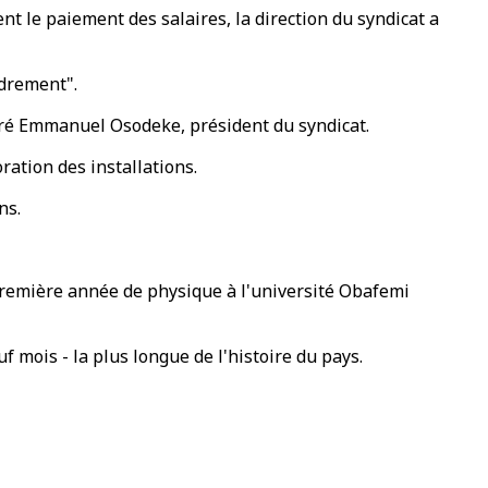
 le paiement des salaires, la direction du syndicat a
ndrement".
claré Emmanuel Osodeke, président du syndicat.
ration des installations.
ns.
première année de physique à l'université Obafemi
 mois - la plus longue de l'histoire du pays.