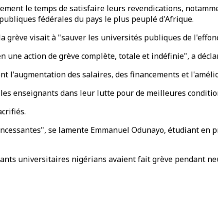
ment le temps de satisfaire leurs revendications, notamment
 publiques fédérales du pays le plus peuplé d'Afrique.
a grève visait à "sauver les universités publiques de l'effo
 en une action de grève complète, totale et indéfinie", a dé
t l'augmentation des salaires, des financements et l'amélio
 les enseignants dans leur lutte pour de meilleures conditio
crifiés.
s incessantes", se lamente Emmanuel Odunayo, étudiant en 
ants universitaires nigérians avaient fait grève pendant neuf