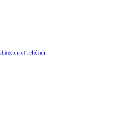
ashington et Téhéran