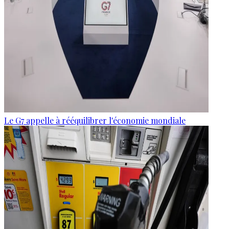
Le G7 appelle à rééquilibrer l'économie mondiale