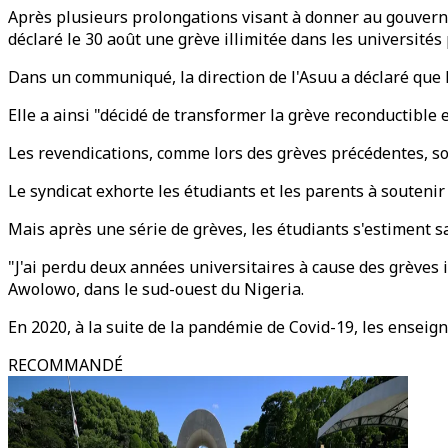
Après plusieurs prolongations visant à donner au gouverne
déclaré le 30 août une grève illimitée dans les universités
Dans un communiqué, la direction de l'Asuu a déclaré que l
Elle a ainsi "décidé de transformer la grève reconductible
Les revendications, comme lors des grèves précédentes, son
Le syndicat exhorte les étudiants et les parents à soutenir
Mais après une série de grèves, les étudiants s'estiment sa
"J'ai perdu deux années universitaires à cause des grève
Awolowo, dans le sud-ouest du Nigeria.
En 2020, à la suite de la pandémie de Covid-19, les enseign
RECOMMANDÉ