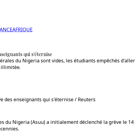
RANCE
AFRIQUE
seignants qui s'éternise
dérales du Nigeria sont vides, les étudiants empêchés d'aller
illimitée.
e des enseignants qui s'éternise / Reuters
es du Nigeria (Asuu) a initialement déclenché la grève le 1
écennies.