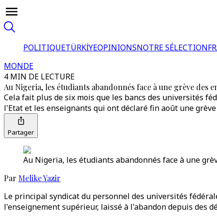
POLITIQUE
TÜRKİYE
OPINIONS
NOTRE SÉLECTION
F
MONDE
4 MIN DE LECTURE
Au Nigeria, les étudiants abandonnés face à une grève des en
Cela fait plus de six mois que les bancs des universités fé
l'Etat et les enseignants qui ont déclaré fin août une grève 
Partager
Au Nigeria, les étudiants abandonnés face à une grèv
Par
Melike Yazir
Le principal syndicat du personnel des universités fédéral
l'enseignement supérieur, laissé à l'abandon depuis des d