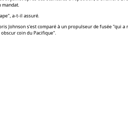
n mandat.
pe", a-t-il assuré.
Boris Johnson s'est comparé à un propulseur de fusée "qui a
obscur coin du Pacifique".