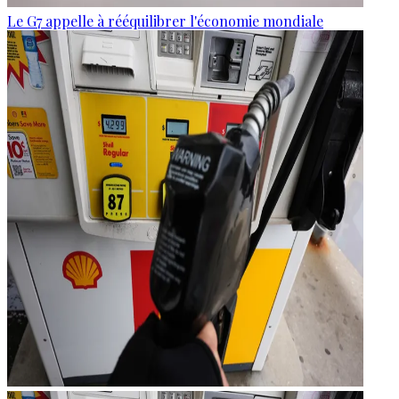
Le G7 appelle à rééquilibrer l'économie mondiale