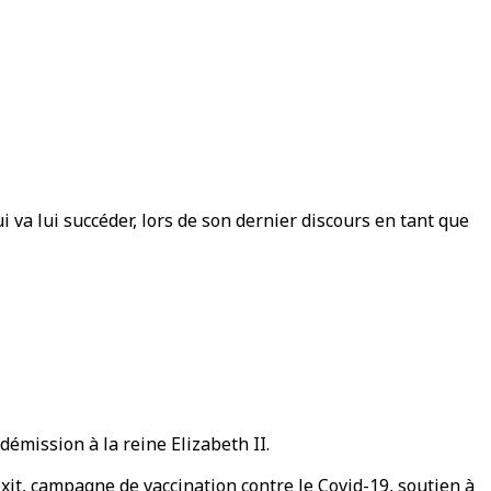
 va lui succéder, lors de son dernier discours en tant que
démission à la reine Elizabeth II.
xit, campagne de vaccination contre le Covid-19, soutien à