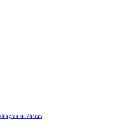
ashington et Téhéran