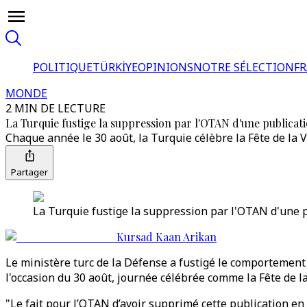
POLITIQUE
TÜRKİYE
OPINIONS
NOTRE SÉLECTION
F
MONDE
2 MIN DE LECTURE
La Turquie fustige la suppression par l'OTAN d'une publicatio
Chaque année le 30 août, la Turquie célèbre la Fête de la V
Partager
La Turquie fustige la suppression par l'OTAN d'une pu
Kursad Kaan Arikan
Le ministère turc de la Défense a fustigé le comportement
l'occasion du 30 août, journée célébrée comme la Fête de l
"Le fait pour l’OTAN d’avoir supprimé cette publication en