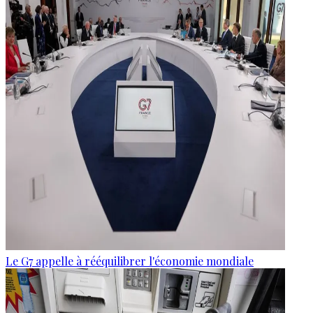
Le G7 appelle à rééquilibrer l'économie mondiale