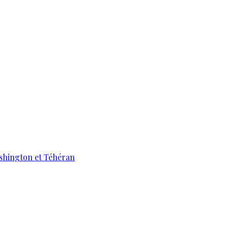
ashington et Téhéran