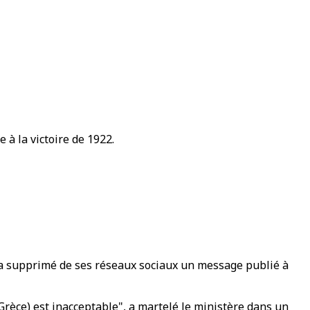
 à la victoire de 1922.
i a supprimé de ses réseaux sociaux un message publié à
Grèce) est inacceptable", a martelé le ministère dans un