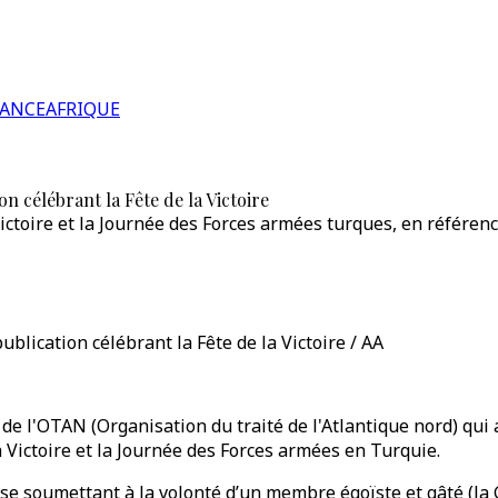
RANCE
AFRIQUE
n célébrant la Fête de la Victoire
ictoire et la Journée des Forces armées turques, en référence
blication célébrant la Fête de la Victoire / AA
 de l'OTAN (Organisation du traité de l'Atlantique nord) qu
a Victoire et la Journée des Forces armées en Turquie.
 se soumettant à la volonté d’un membre égoïste et gâté (la 