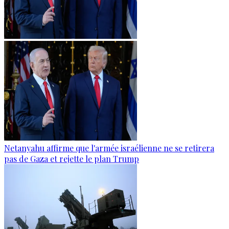
Netanyahu affirme que l'armée israélienne ne se retirera
pas de Gaza et rejette le plan Trump