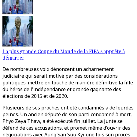
La plus grande Coupe du Monde de la FIFA s'apprête à
démarrer
De nombreuses voix dénoncent un acharnement
judiciaire qui serait motivé par des considérations
politiques: mettre en touche de manière définitive la fille
du héros de l'indépendance et grande gagnante des
élections de 2015 et de 2020.
Plusieurs de ses proches ont été condamnés à de lourdes
peines. Un ancien député de son parti condamné à mort,
Phyo Zeya Thaw, a été exécuté fin juillet. La junte se
défend de ces accusations, et promet même d'ouvrir des
négociations avec Aung San Suu Kyi une fois son procès