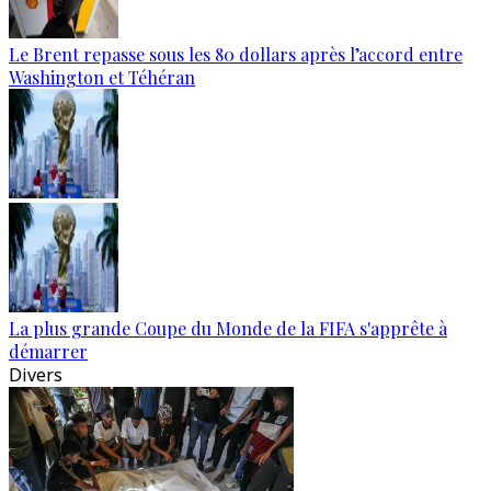
Le Brent repasse sous les 80 dollars après l’accord entre
Washington et Téhéran
La plus grande Coupe du Monde de la FIFA s'apprête à
démarrer
Divers