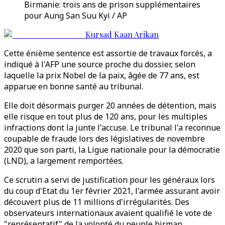
Birmanie: trois ans de prison supplémentaires
pour Aung San Suu Kyi / AP
Kursad Kaan Arikan
Cette énième sentence est assortie de travaux forcés, a
indiqué à l'AFP une source proche du dossier, selon
laquelle la prix Nobel de la paix, âgée de 77 ans, est
apparue en bonne santé au tribunal.
Elle doit désormais purger 20 années de détention, mais
elle risque en tout plus de 120 ans, pour les multiples
infractions dont la junte l'accuse. Le tribunal l'a reconnue
coupable de fraude lors des législatives de novembre
2020 que son parti, la Ligue nationale pour la démocratie
(LND), a largement remportées.
Ce scrutin a servi de justification pour les généraux lors
du coup d'Etat du 1er février 2021, l'armée assurant avoir
découvert plus de 11 millions d'irrégularités. Des
observateurs internationaux avaient qualifié le vote de
"représentatif" de la volonté du peuple birman.