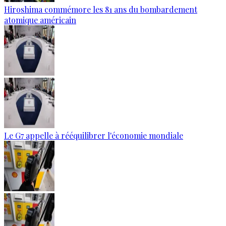
Hiroshima commémore les 81 ans du bombardement
atomique américain
Le G7 appelle à rééquilibrer l'économie mondiale