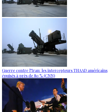
Guerre contre l’Iran: les intercepteurs THAAD américains
épuisés à près de 80 % (CNN)