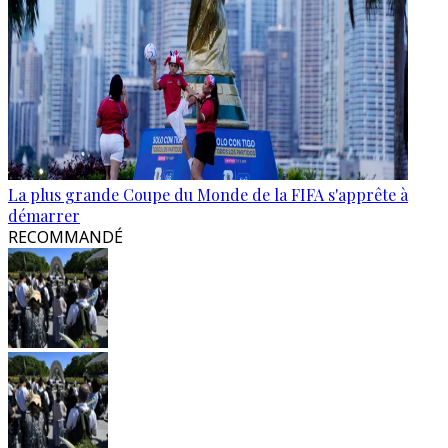
La plus grande Coupe du Monde de la FIFA s'apprête à
démarrer
RECOMMANDÉ