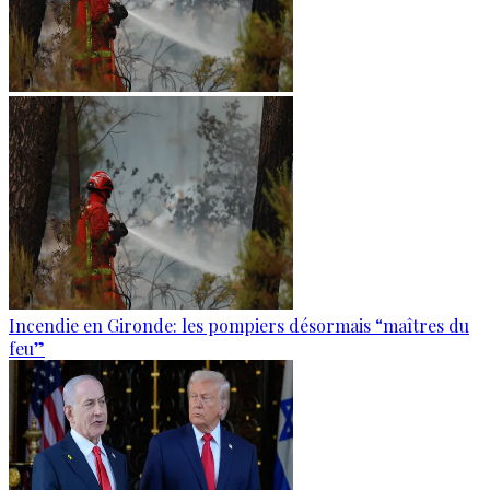
Incendie en Gironde: les pompiers désormais “maîtres du
feu”