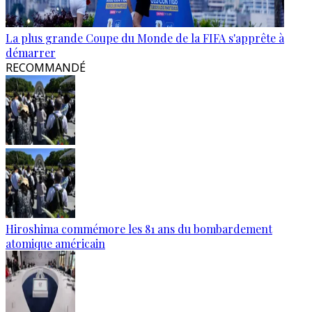
La plus grande Coupe du Monde de la FIFA s'apprête à
démarrer
RECOMMANDÉ
Hiroshima commémore les 81 ans du bombardement
atomique américain