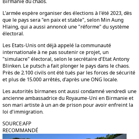
Birmanie du chaos.
L'armée espère organiser des élections à l'été 2023, dès
que le pays sera "en paix et stable", selon Min Aung
Hlaing, qui a aussi annoncé une "réforme" du système
électoral.
Les Etats-Unis ont déjà appelé la communauté
internationale à ne pas soutenir ce projet, un
"simulacre" électoral, selon le secrétaire d'Etat Antony
Blinken. Le putsch a fait plonger le pays dans le chaos.
Près de 2.100 civils ont été tués par les forces de sécurité
et plus de 15.000 arrêtés, d'après une ONG locale.
Les autorités birmanes ont aussi condamné vendredi une
ancienne ambassadrice du Royaume-Uni en Birmanie et
son mari artiste à un an de prison pour avoir enfreint la
loi d'immigration.
SOURCE
:
AFP
RECOMMANDÉ