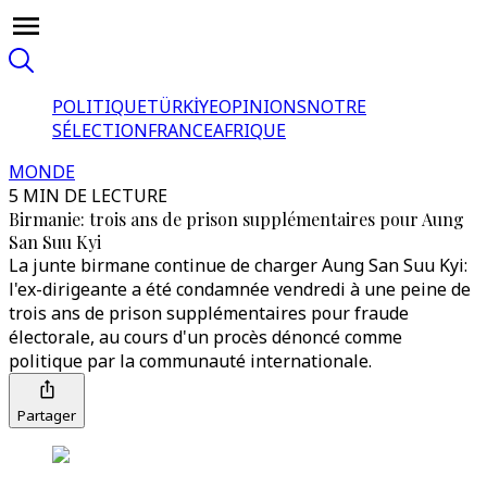
POLITIQUE
TÜRKİYE
OPINIONS
NOTRE
SÉLECTION
FRANCE
AFRIQUE
MONDE
5 MIN DE LECTURE
Birmanie: trois ans de prison supplémentaires pour Aung
San Suu Kyi
La junte birmane continue de charger Aung San Suu Kyi:
l'ex-dirigeante a été condamnée vendredi à une peine de
trois ans de prison supplémentaires pour fraude
électorale, au cours d'un procès dénoncé comme
politique par la communauté internationale.
Partager