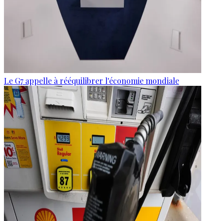
Le G7 appelle à rééquilibrer l'économie mondiale