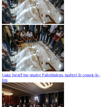
Gaza: Israël tue quatre Palestiniens, malgré le cessez-le-
feu