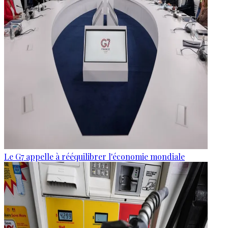
Le G7 appelle à rééquilibrer l'économie mondiale