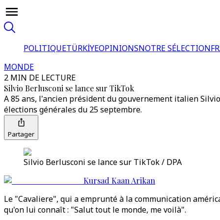
POLITIQUE
TÜRKİYE
OPINIONS
NOTRE SÉLECTION
F
MONDE
2 MIN DE LECTURE
Silvio Berlusconi se lance sur TikTok
A 85 ans, l'ancien président du gouvernement italien Silvio 
élections générales du 25 septembre.
Partager
Silvio Berlusconi se lance sur TikTok / DPA
Kursad Kaan Arikan
Le "Cavaliere", qui a emprunté à la communication américa
qu'on lui connaît : "Salut tout le monde, me voilà".