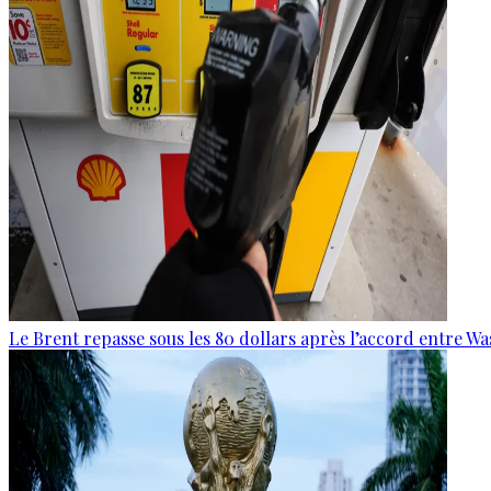
Le Brent repasse sous les 80 dollars après l’accord entre W