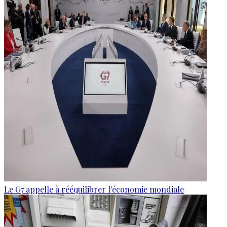
Le G7 appelle à rééquilibrer l'économie mondiale