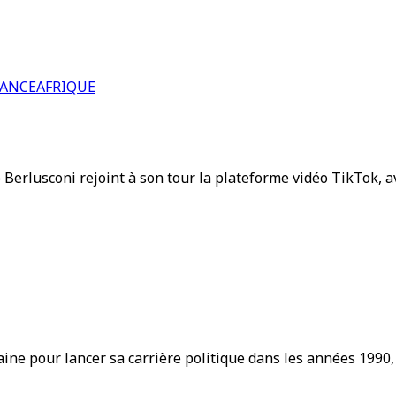
RANCE
AFRIQUE
Berlusconi rejoint à son tour la plateforme vidéo TikTok, ave
ine pour lancer sa carrière politique dans les années 1990,