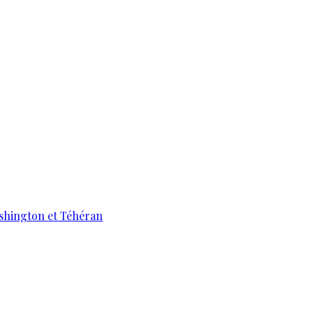
ashington et Téhéran