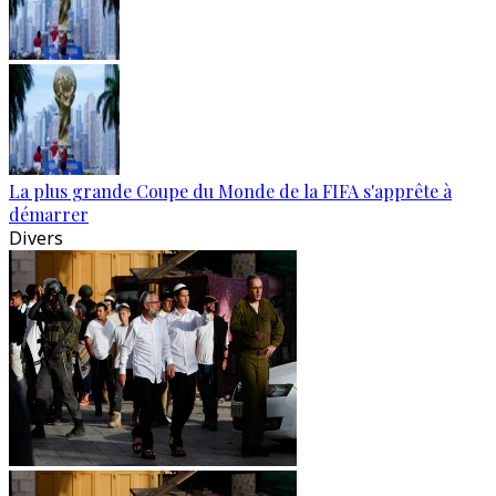
La plus grande Coupe du Monde de la FIFA s'apprête à
démarrer
Divers