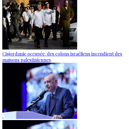
Cisjordanie occupée: des colons israéliens incendient des
maisons palestiniennes