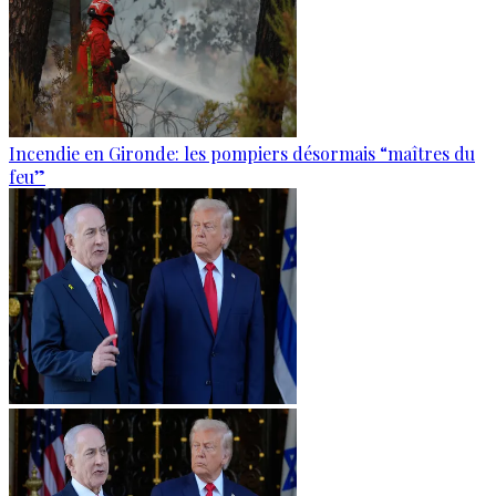
Incendie en Gironde: les pompiers désormais “maîtres du
feu”