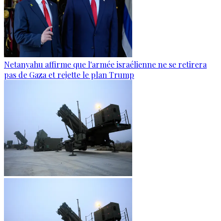
Netanyahu affirme que l'armée israélienne ne se retirera
pas de Gaza et rejette le plan Trump