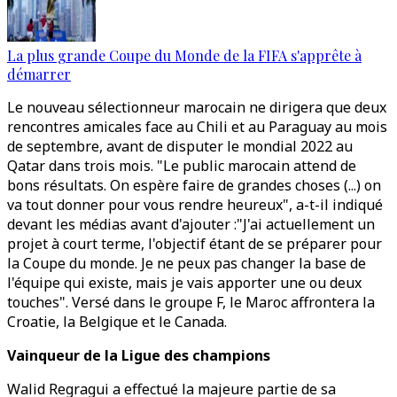
La plus grande Coupe du Monde de la FIFA s'apprête à
démarrer
Le nouveau sélectionneur marocain ne dirigera que deux
rencontres amicales face au Chili et au Paraguay au mois
de septembre, avant de disputer le mondial 2022 au
Qatar dans trois mois. "Le public marocain attend de
bons résultats. On espère faire de grandes choses (...) on
va tout donner pour vous rendre heureux", a-t-il indiqué
devant les médias avant d'ajouter :"J'ai actuellement un
projet à court terme, l'objectif étant de se préparer pour
la Coupe du monde. Je ne peux pas changer la base de
l'équipe qui existe, mais je vais apporter une ou deux
touches". Versé dans le groupe F, le Maroc affrontera la
Croatie, la Belgique et le Canada.
Vainqueur de la Ligue des champions
Walid Regragui a effectué la majeure partie de sa