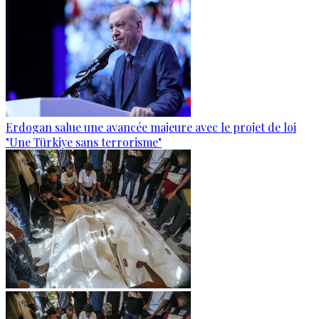
Erdogan salue une avancée majeure avec le projet de loi
"Une Türkiye sans terrorisme"