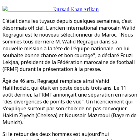
Kursad Kaan Arikan
C'était dans les tuyaux depuis quelques semaines, c'est
désormais officiel. L'ancien international marocain Walid
Regragui est le nouveau sélectionneur du Maroc. "Nous
sommes tous derrière M. Walid Regragui dans sa
nouvelle mission à la tête de l'équipe nationale...on lui
souhaite bonne chance et bon courage", a déclaré Fouzi
Lekjaa, président de la Fédération marocaine de football
(FRMF) durant la présentation à la presse.
Âgé de 46 ans, Regragui remplace ainsi Vahid
Halilhodzic, qui était en poste depuis trois ans. Le 11
août dernier, la FRMF annonçait une séparation en raison
"des divergences de points de vue". Un licenciement qui
s'explique surtout par son choix de ne pas convoquer
Hakim Ziyech (Chelsea) et Noussair Mazraoui (Bayern de
Munich).
Si le retour des deux hommes est aujourd'hui