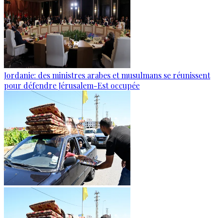
Jordanie: des ministres arabes et musulmans se réunissent
pour défendre Jérusalem-Est occupée