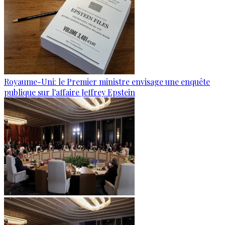
Royaume-Uni: le Premier ministre envisage une enquête
publique sur l'affaire Jeffrey Epstein