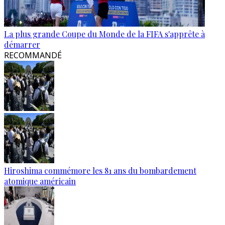
La plus grande Coupe du Monde de la FIFA s'apprête à
démarrer
RECOMMANDÉ
Hiroshima commémore les 81 ans du bombardement
atomique américain