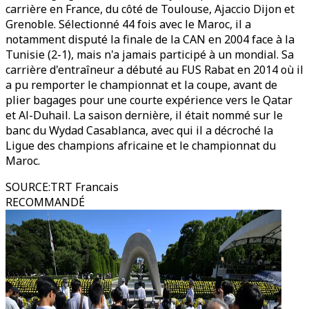
carrière en France, du côté de Toulouse, Ajaccio Dijon et
Grenoble. Sélectionné 44 fois avec le Maroc, il a
notamment disputé la finale de la CAN en 2004 face à la
Tunisie (2-1), mais n'a jamais participé à un mondial. Sa
carrière d'entraîneur a débuté au FUS Rabat en 2014 où il
a pu remporter le championnat et la coupe, avant de
plier bagages pour une courte expérience vers le Qatar
et Al-Duhail. La saison dernière, il était nommé sur le
banc du Wydad Casablanca, avec qui il a décroché la
Ligue des champions africaine et le championnat du
Maroc.
SOURCE
:
TRT Francais
RECOMMANDÉ