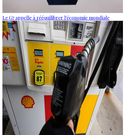
Le G7 appelle à rééquilibrer l'économie mondiale