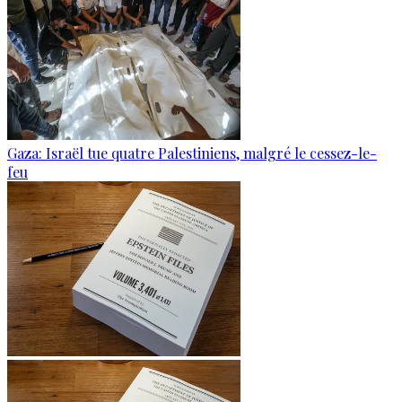
Gaza: Israël tue quatre Palestiniens, malgré le cessez-le-
feu