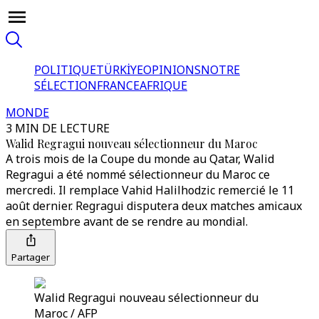
POLITIQUE
TÜRKİYE
OPINIONS
NOTRE
SÉLECTION
FRANCE
AFRIQUE
MONDE
3 MIN DE LECTURE
Walid Regragui nouveau sélectionneur du Maroc
A trois mois de la Coupe du monde au Qatar, Walid
Regragui a été nommé sélectionneur du Maroc ce
mercredi. Il remplace Vahid Halilhodzic remercié le 11
août dernier. Regragui disputera deux matches amicaux
en septembre avant de se rendre au mondial.
Partager
Walid Regragui nouveau sélectionneur du
Maroc / AFP