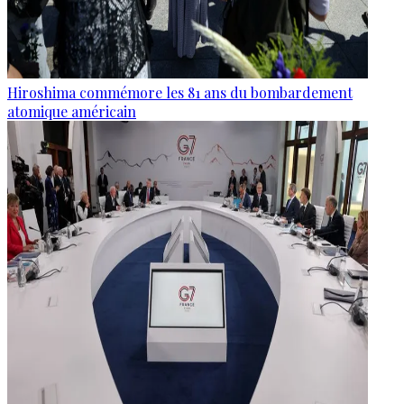
Hiroshima commémore les 81 ans du bombardement
atomique américain