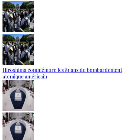
Hiroshima commémore les 81 ans du bombardement
atomique américain