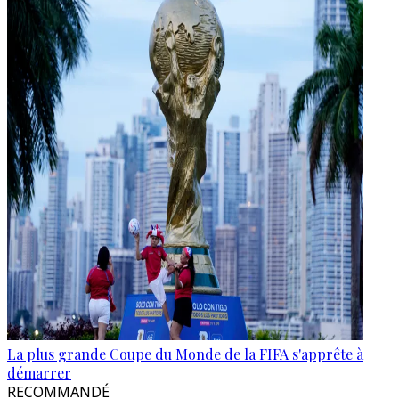
La plus grande Coupe du Monde de la FIFA s'apprête à
démarrer
RECOMMANDÉ