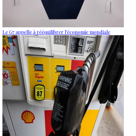
Le G7 appelle à rééquilibrer l'économie mondiale