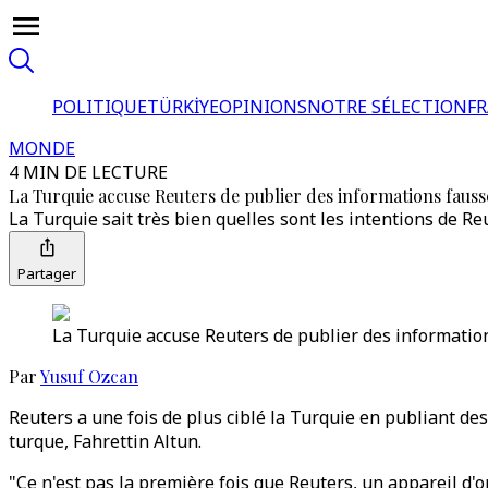
POLITIQUE
TÜRKİYE
OPINIONS
NOTRE SÉLECTION
F
MONDE
4 MIN DE LECTURE
La Turquie accuse Reuters de publier des informations fauss
La Turquie sait très bien quelles sont les intentions de Re
Partager
La Turquie accuse Reuters de publier des informatio
Par
Yusuf Ozcan
Reuters a une fois de plus ciblé la Turquie en publiant de
turque, Fahrettin Altun.
"Ce n'est pas la première fois que Reuters, un appareil d'