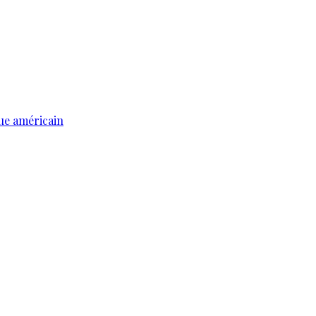
ue américain