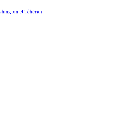
ashington et Téhéran