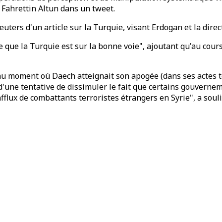
 Fahrettin Altun dans un tweet.
euters d'un article sur la Turquie, visant Erdogan et la dir
gne que la Turquie est sur la bonne voie", ajoutant qu'au cou
au moment où Daech atteignait son apogée (dans ses actes te
it d'une tentative de dissimuler le fait que certains gouvern
afflux de combattants terroristes étrangers en Syrie", a soul