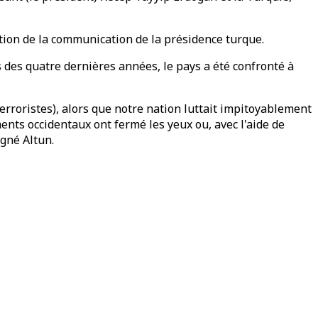
ection de la communication de la présidence turque.
rs des quatre dernières années, le pays a été confronté à
rroristes), alors que notre nation luttait impitoyablement
ements occidentaux ont fermé les yeux ou, avec l'aide de
igné Altun.