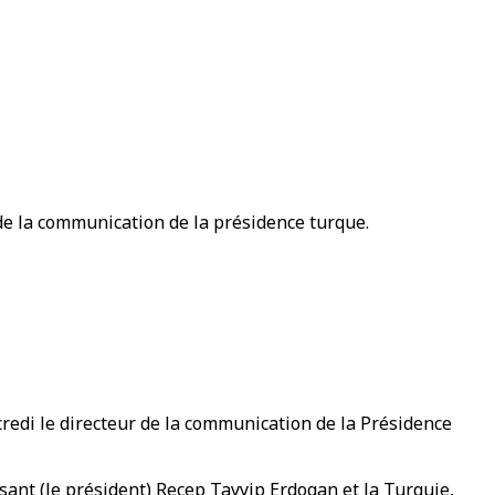
r de la communication de la présidence turque.
redi le directeur de la communication de la Présidence
sant (le président) Recep Tayyip Erdogan et la Turquie,