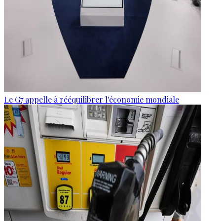
Le G7 appelle à rééquilibrer l'économie mondiale