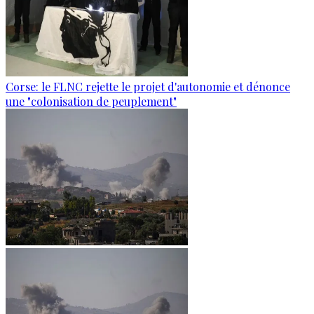
Corse: le FLNC rejette le projet d'autonomie et dénonce
une "colonisation de peuplement"