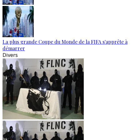
La plus grande Coupe du Monde de la FIFA s'apprête à
démarrer
Divers