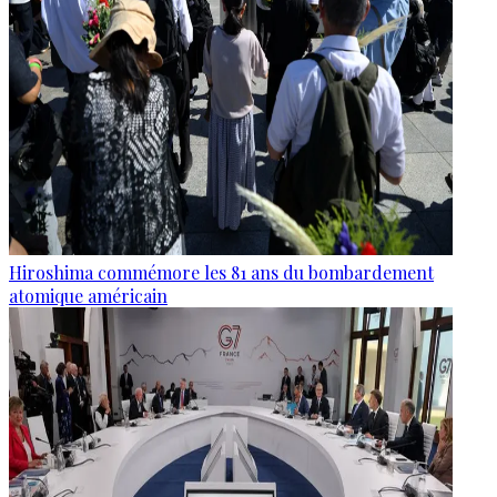
Hiroshima commémore les 81 ans du bombardement
atomique américain