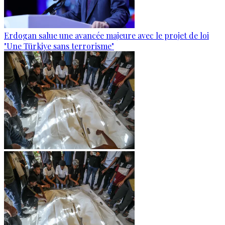
Erdogan salue une avancée majeure avec le projet de loi
"Une Türkiye sans terrorisme"