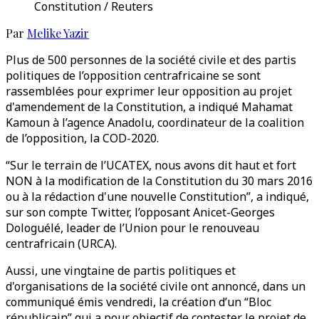
Constitution / Reuters
Par
Melike Yazir
Plus de 500 personnes de la société civile et des partis
politiques de l’opposition centrafricaine se sont
rassemblées pour exprimer leur opposition au projet
d'amendement de la Constitution, a indiqué Mahamat
Kamoun à l’agence Anadolu, coordinateur de la coalition
de l’opposition, la COD-2020.
“Sur le terrain de l’UCATEX, nous avons dit haut et fort
NON à la modification de la Constitution du 30 mars 2016
ou à la rédaction d'une nouvelle Constitution”, a indiqué,
sur son compte Twitter, l’opposant Anicet-Georges
Dologuélé, leader de l’Union pour le renouveau
centrafricain (URCA).
Aussi, une vingtaine de partis politiques et
d'organisations de la société civile ont annoncé, dans un
communiqué émis vendredi, la création d’un “Bloc
républicain” qui a pour objectif de contester le projet de