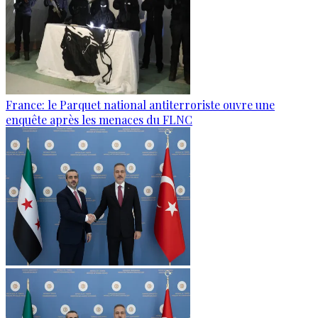
France: le Parquet national antiterroriste ouvre une
enquête après les menaces du FLNC