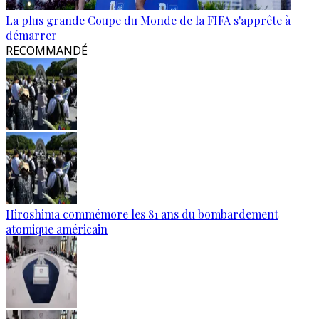
La plus grande Coupe du Monde de la FIFA s'apprête à
démarrer
RECOMMANDÉ
Hiroshima commémore les 81 ans du bombardement
atomique américain