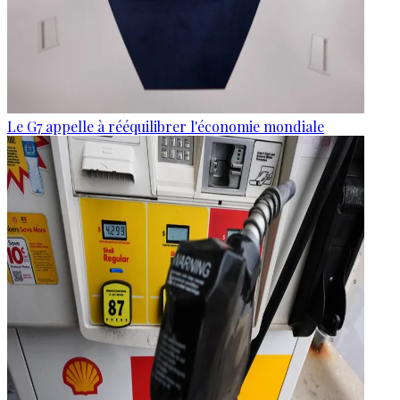
Le G7 appelle à rééquilibrer l'économie mondiale