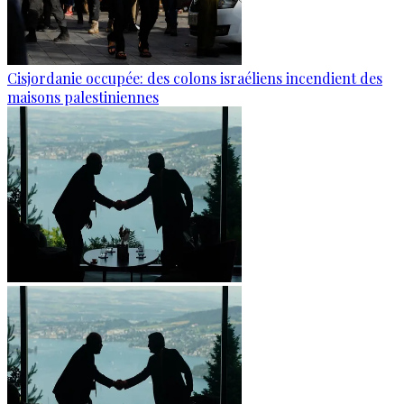
Cisjordanie occupée: des colons israéliens incendient des
maisons palestiniennes