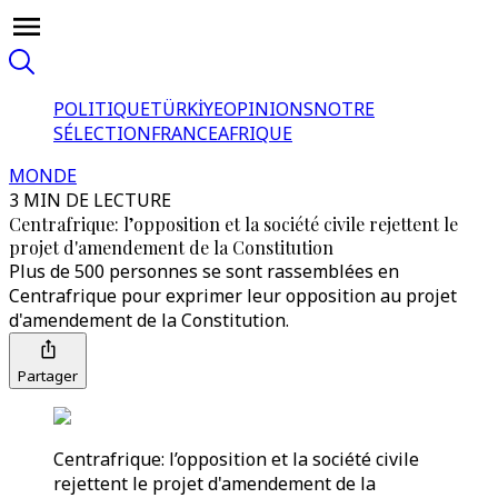
POLITIQUE
TÜRKİYE
OPINIONS
NOTRE
SÉLECTION
FRANCE
AFRIQUE
MONDE
3 MIN DE LECTURE
Centrafrique: l’opposition et la société civile rejettent le
projet d'amendement de la Constitution
Plus de 500 personnes se sont rassemblées en
Centrafrique pour exprimer leur opposition au projet
d'amendement de la Constitution.
Partager
Centrafrique: l’opposition et la société civile
rejettent le projet d'amendement de la