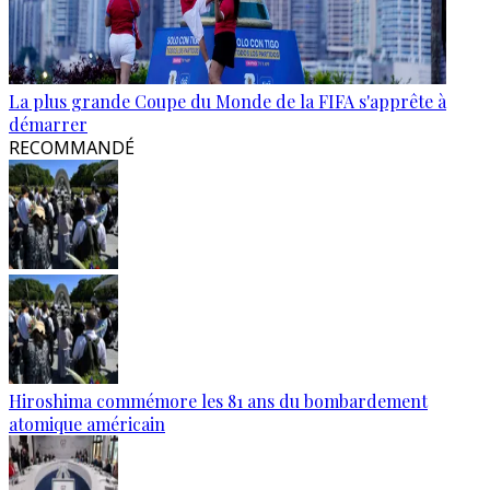
La plus grande Coupe du Monde de la FIFA s'apprête à
démarrer
RECOMMANDÉ
Hiroshima commémore les 81 ans du bombardement
atomique américain