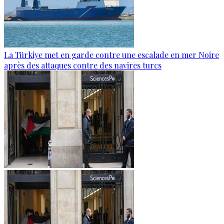
La Türkiye met en garde contre une escalade en mer Noire
après des attaques contre des navires turcs