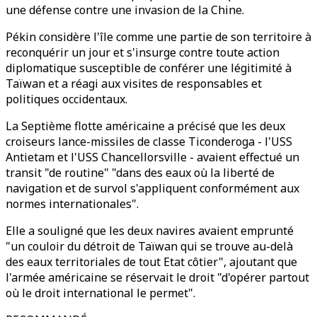
une défense contre une invasion de la Chine.
Pékin considère l'île comme une partie de son territoire à
reconquérir un jour et s'insurge contre toute action
diplomatique susceptible de conférer une légitimité à
Taïwan et a réagi aux visites de responsables et
politiques occidentaux.
La Septième flotte américaine a précisé que les deux
croiseurs lance-missiles de classe Ticonderoga - l'USS
Antietam et l'USS Chancellorsville - avaient effectué un
transit "de routine" "dans des eaux où la liberté de
navigation et de survol s'appliquent conformément aux
normes internationales".
Elle a souligné que les deux navires avaient emprunté
"un couloir du détroit de Taïwan qui se trouve au-delà
des eaux territoriales de tout Etat côtier", ajoutant que
l'armée américaine se réservait le droit "d'opérer partout
où le droit international le permet".