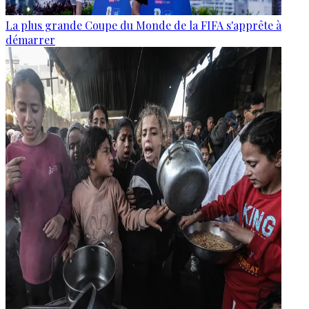
La plus grande Coupe du Monde de la FIFA s'apprête à
démarrer