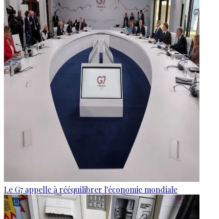
Le G7 appelle à rééquilibrer l'économie mondiale