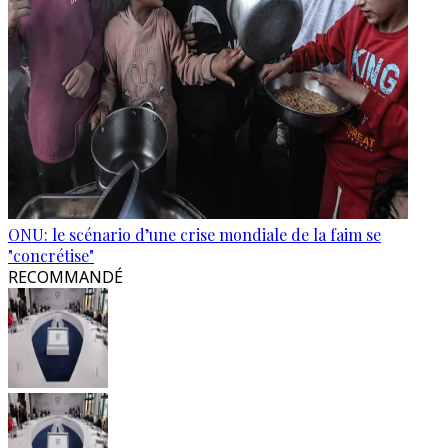
ONU: le scénario d’une crise mondiale de la faim se
"concrétise"
RECOMMANDÉ