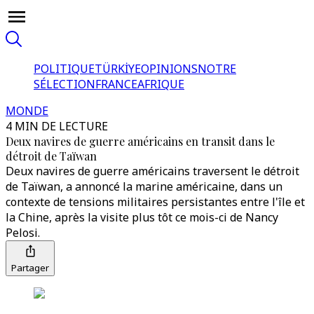
POLITIQUE
TÜRKİYE
OPINIONS
NOTRE
SÉLECTION
FRANCE
AFRIQUE
MONDE
4 MIN DE LECTURE
Deux navires de guerre américains en transit dans le
détroit de Taïwan
Deux navires de guerre américains traversent le détroit
de Taïwan, a annoncé la marine américaine, dans un
contexte de tensions militaires persistantes entre l'île et
la Chine, après la visite plus tôt ce mois-ci de Nancy
Pelosi.
Partager