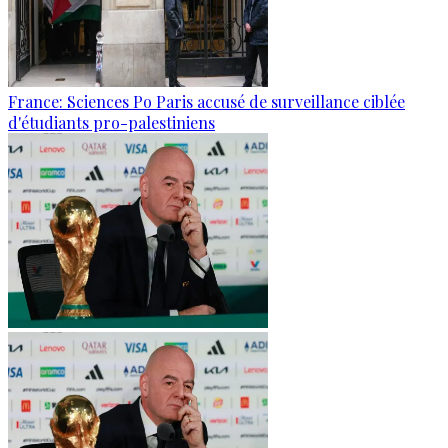
France: Sciences Po Paris accusé de surveillance ciblée
d'étudiants pro-palestiniens