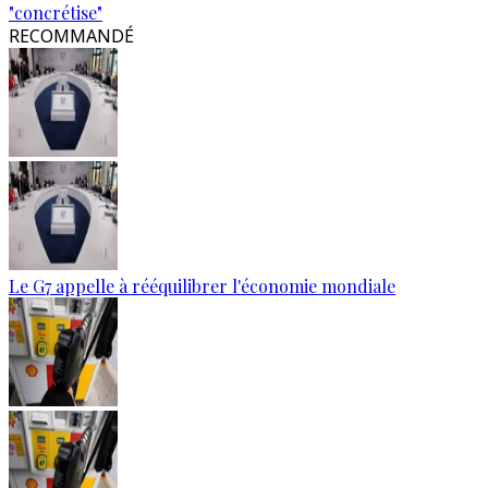
"concrétise"
RECOMMANDÉ
Le G7 appelle à rééquilibrer l'économie mondiale