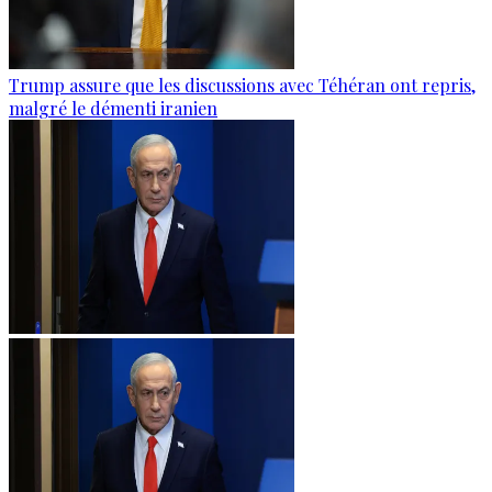
Trump assure que les discussions avec Téhéran ont repris,
malgré le démenti iranien