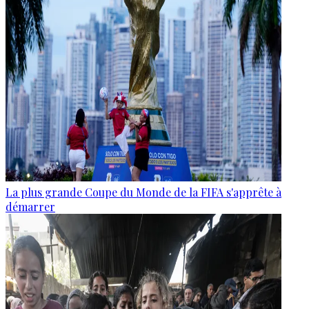
La plus grande Coupe du Monde de la FIFA s'apprête à
démarrer