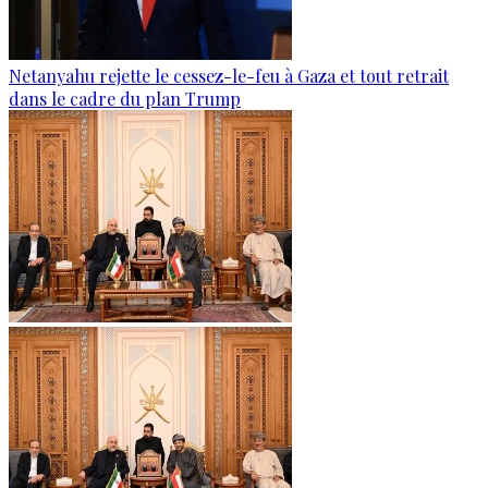
Netanyahu rejette le cessez-le-feu à Gaza et tout retrait
dans le cadre du plan Trump