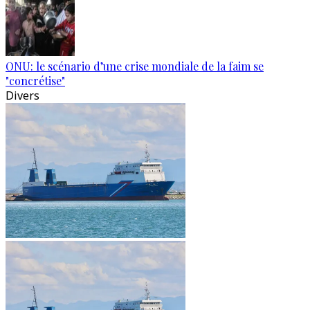
ONU: le scénario d’une crise mondiale de la faim se
"concrétise"
Divers