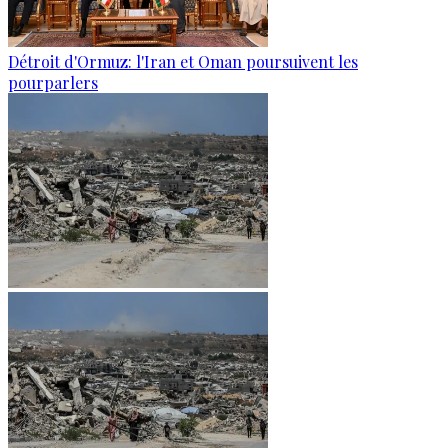
Détroit d'Ormuz: l'Iran et Oman poursuivent les
pourparlers